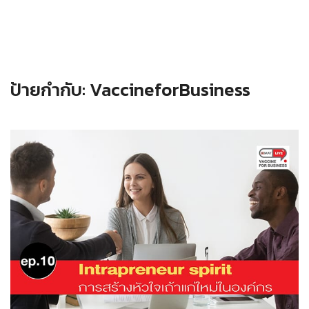
ป้ายกำกับ:
VaccineforBusiness
Read more