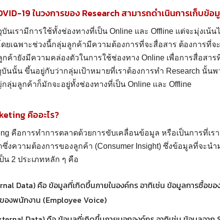
VID-19 ในวงการของ Research สามารถดำเนินการเก็บข้อมู
ุบันเรามีการใช้ทั้งช่องทางที่เป็น Online และ Offline แต่จะมุ่งเน้
โดยเฉพาะช่วงนี้กลุ่มลูกค้ามีความต้องการที่จะสื่อสาร ต้องการที่จะ
มลูกค้ายังมีความคล่องตัวในการใช้ช่องทาง Online เพื่อการสื่อสารที
บันนั้น ขึ้นอยู่กับว่ากลุ่มเป้าหมายที่เราต้องการทำ Research นั้
ุ่มลูกค้าก็มักจะอยู่ทั้งช่องทางที่เป็น Online และ Offline
eting คืออะไร?
ing คือการทำการตลาดด้วยการขับเคลื่อนข้อมูล หรือเป็นการที่เร
มาซึ่งความต้องการของลูกค้า (Consumer Insight) ซึ่งข้อมูลที่จะนำ
็น 2 ประเภทหลัก ๆ คือ
rnal Data) คือ ข้อมูลที่เกิดขึ้นภายในองค์กร อาทิเช่น ข้อมูลการซื้อข
ียงของพนักงาน (Employee Voice)
ternal Data) คือ ข้อมูลที่เกิดขึ้นภายนอกองค์กร อาทิเช่น ข้อมูลจาก