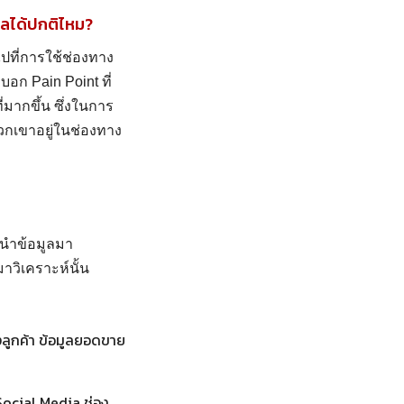
ลได้ปกติไหม?
นไปที่การใช้ช่องทาง
บอก Pain Point ที่
่มากขึ้น ซึ่งในการ
นพวกเขาอยู่ในช่องทาง
านำข้อมูลมา
มาวิเคราะห์นั้น
องลูกค้า ข้อมูลยอดขาย
 Social Media ช่อง