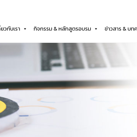
ี่ยวกับเรา
กิจกรรม & หลักสูตรอบรม
ข่าวสาร & บท