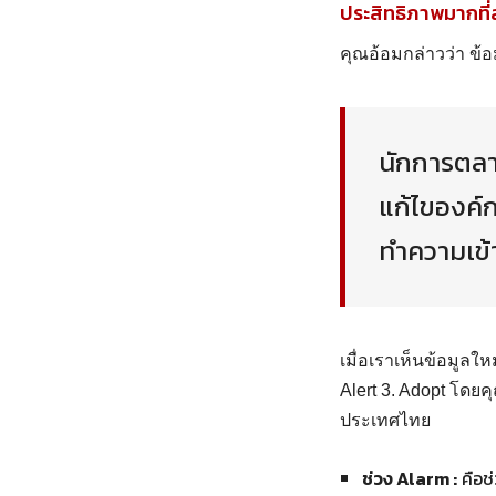
ประสิทธิภาพมากที่
คุณอ้อมกล่าวว่า ข้
นักการตลาด
แก้ไของค์ก
ทำความเข้
เมื่อเราเห็นข้อมูลให
Alert 3. Adopt โดยค
ประเทศไทย
ช่วง Alarm :
คือช่