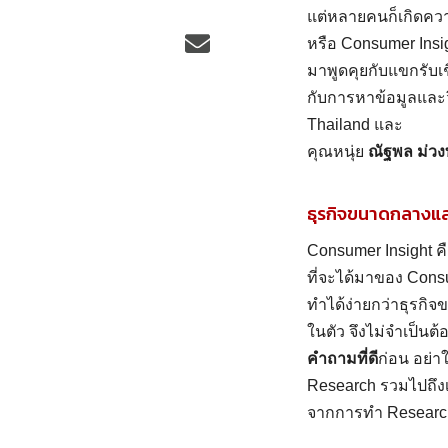
แต่หลายคนก็เกิดคว
หรือ Consumer Insig
มาพูดคุยกับแขกรับเชิ
กับการหาข้อมูลและว
Thailand และ
คุณหนุ่ย
ณัฐพล ม่ว
ธุรกิจขนาดกลางแล
Consumer Insight คื
ที่จะได้มาของ Con
ทำได้ง่ายกว่าธุรกิจ
ในตัว จึงไม่จำเป็นต้
คำถามที่ดี
ก่อน อย่า
Research รวมไปถึงเร
จากการทำ Research 