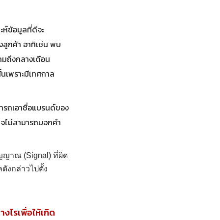
์ข้อมูลที่ดีจะ
องลูกค้า อาทิเช่น พบ
าคมถึงกลางเดือน
นั้นเพราะมีเทศกาล
ามารถเอาชื่อแบรนด์ของ
็นอาจไม่สามารถบอกคำ
ญาณ (Signal) ที่ผิด
ดังกล่าวไปตั้ง
งไรเพื่อให้เกิด