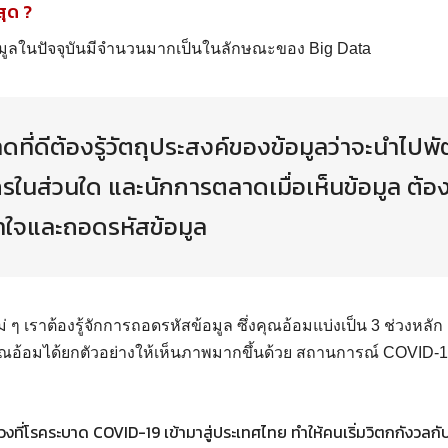
สุด ?
อมูลในปัจจุบันมีจำนวนมากเป็นในลักษณะของ Big Data
ที่ดีต้องรู้วัตถุประสงค์ของข้อมูลว่าจะนำไปพ
รในส่วนใด และนักการตลาดเมื่อเห็นข้อมูล ต้องร
าใจและถอดรหัสข้อมูล
ม่ ๆ เราต้องรู้จักการถอดรหัสข้อมูล ซึ่งคุณอ้อมแบ่งเป็น 3 ช่วงหลัก 
ุณอ้อมได้ยกตัวอย่างให้เห็นภาพมากขึ้นด้วย สถานการณ์ COVID-19 
วงที่โรคระบาด COVID-19 เข้ามาสู่ประเทศไทย ทำให้คนเริ่มวิตกกังวลกับ