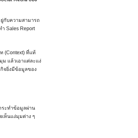
นอยู่กับความสามารถ
ทำ Sales Report
 (Context) ที่แท้
มุม แล้วเอาแต่ละแง่
ิจยิ่งมีข้อมูลของ
ัดกระทำข้อมูลผ่าน
เห็นแง่มุมต่าง ๆ