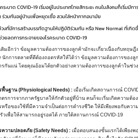
รคระบาด COVID-19 เริ่มอยู่ในประเทศไทยสักระยะ คนในสังคมก็เริ่มมีการป
ร่วมกันอยู่บ้านเพื่อหยุดเชื้อ สวมใส่หน้ากากอนามัย
่วงที่มีการสร้างบรรทัดฐานให้ปฏิบัติร่วมกัน หรือ New Normal ที่เกิดข
พื่อช่วยลดการกระจายของโรคระบาด COVID-19
มเติมอีกว่า ข้อมูลความต้องการของลูกค้ามักจะเกี่ยวเนื่องกับทฤษฎ
นักการตลาดที่ดีต้องถอดรหัสให้ได้ว่า ข้อมูลความต้องการของลูกค
กันแน่ โดยคุณอ้อมได้ยกตัวอย่างความต้องการของลูกค้าในช่
ารพื้นฐาน (Physiological Needs) :
เมื่อเริ่มเกิดสถานการณ์ COVID
รการจากภาครัฐบาลให้กักตัวอยู่ที่บ้าน คนก็จะเริ่มเกิดความต้อง
หรือของใช้ที่มีความจำเป็นต่อการดำรงชีวิต ให้มีเพียงพอกับคว
วเพื่อให้สามารถอยู่รอดได้ ภายใต้สถานการณ์ COVID-19
การความปลอดภัย (Safety Needs) :
เมื่อตอบสนองขั้นแรกได้เพียง