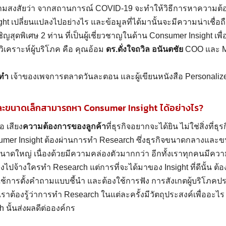
ามสงสัยว่า จากสถานการณ์ COVID-19 จะทำให้วิธีการหาความต้อ
ht เปลี่ยนแปลงไปอย่างไร และข้อมูลที่ได้มานั้นจะมีความน่าเชื่อถือ
ญสุดพิเศษ 2 ท่าน ที่เป็นผู้เชี่ยวชาญในด้าน Consumer Insight เพื่
ิเคราะห์ผู้บริโภค คือ คุณอ้อม
ดร.ดั่งใจถวิล อนันตชัย
COO และ MD
งทำ
เจ้าของเพจการตลาดวันละตอน และผู้เขียนหนังสือ Personaliz
ะขนาดเล็กสามารถหา Consumer Insight ได้อย่างไร?
อ เสียง
ความต้องการของลูกค้า
ที่ธุรกิจอยากจะได้ยิน ไม่ใช่สิ่งที่ธ
sumer Insight ต้องผ่านการทำ Research ซึ่งธุรกิจขนาดกลางแล
ขนาดใหญ่ เนื่องด้วยมีความคล่องตัวมากกว่า อีกทั้งเราทุกคนมีคว
องไปจ้างใครทำ Research แต่การที่จะได้มาของ Insight ที่ดีนั้น ต้อ
ใช้การตั้งคำถามแบบชี้นำ และต้องใช้การฟัง การสังเกตผู้บริโภ
าต้องรู้ว่าการทำ Research ในแต่ละครั้งมีวัตถุประสงค์เพื่ออะไร ก
นั้นส่งผลดีต่อองค์กร