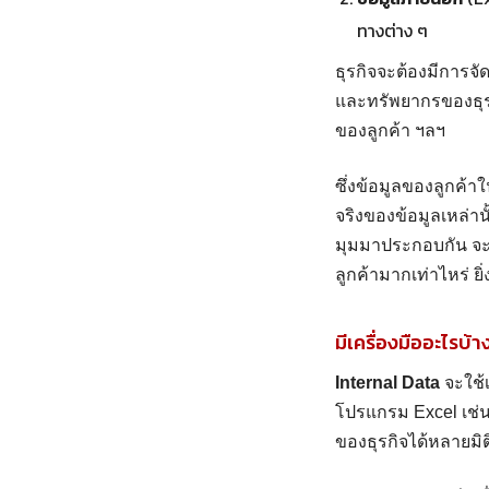
ทางต่าง ๆ
ธุรกิจจะต้องมีการจั
และทรัพยากรของธุรก
ของลูกค้า ฯลฯ
ซึ่งข้อมูลของลูกค้า
จริงของข้อมูลเหล่าน
มุมมาประกอบกัน จะทำ
ลูกค้ามากเท่าไหร่ ย
มีเครื่องมืออะไรบ้
Internal Data
จะใช้เ
โปรแกรม Excel เช่น 
ของธุรกิจได้หลายมิต