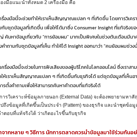
ื่องมือแนะนำทั้งหมด 2 เครื่องมือ คือ
รื่องมือนี้จะช่วยทำให้เราเห็นสัญญาณแปลก ๆ ที่เกิดขึ้น โดยการวิเคราะห
กับชุดข้อมูลที่เกิดขึ้น เพื่อให้ได้มาซึ่ง Consumer Insight ที่แท้จริงข
ญ่ ค้นหาข้อมูเกี่ยวกับ “การย้อมผม” มากเป็นพิเศษในช่วงต้นเดือนมีน
้งคำถามกับชุดข้อมูลที่เห็น ทำให้ได้ Insight ออกมาว่า “คนย้อมผมช่วง
เครื่องมือนี้จะช่วยในการฟังเสียงของผู้บริโภคในโลกออนไลน์ ซึ่งเราส
ำให้เราเห็นสัญญาณแปลก ๆ ที่เกิดขึ้นกับธุรกิจได้ แต่ชุดข้อมูลที่เห
ารตั้งคำถามเพื่อให้สามารถค้นหาคำตอบที่แท้จริงได้
การวิเคราะห์ข้อมูลภายนอก (External Data) จะต้องพยายามหาสัญ
ถึงข้อมูลที่เกิดขึ้นเป็นประจำ (Pattern) ของธุรกิจ และนำชุดข้อมูล
ำตอบที่แท้จริงได้ ว่าเกิดอะไรขึ้นกับธุรกิจ
มาจากหลาย ๆ วิธีการ นักการตลาดควรนำข้อมูลมาใช้ร่วมกันอย่า