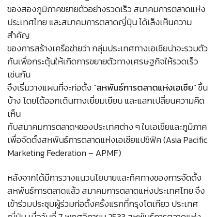
ของสองภูมิภาคขยายตัวอย่างรวดเร็ว สมาคมการตลาดแห่ง
ประเทศไทย และสมาคมการตลาดญี่ปุ่น ได้เล็งเห็นความ
สำคัญ
ของการสร้างเครือข่ายว่า กลุ่มประเทศทางเอเชียน่าจะรวมตัว
กันเพื่อกระตุ้นให้เกิดการขยายตัวทางเศรษฐกิจให้รวดเร็ว
เช่นกัน
จึงเริ่มวางแผนที่จะก่อตั้ง “
สหพันธ์การตลาดแห่งเอเชีย
” ขึ้น
บ้าง โดยได้ออกเดินทางเยี่ยมเยียน และแลกเปลี่ยนความคิด
เห็น
กับสมาคมการตลาดฯของประเทศต่าง ๆ ในเอเชียและภูมิภาค
เพื่อจัดตั้งสหพันธ์การตลาดแห่งเอเชียแปซิฟิค (Asia Pacific
Marketing Federation – APMF)
หลังจากได้มีการวางแนวนโยบายและทิศทางของการจัดตั้ง
สหพันธ์การตลาดแล้ว สมาคมการตลาดแห่งประเทศไทย จึง
เข้าร่วมประชุมผู้ร่วมก่อตั้งครั้งแรกที่กรุงโตเกียว ประเทศ
ญี่ปุ่น เมื่อวันที่ 7 พฤศจิกายน 2533 สหพันธ์การตลาดแห่ง