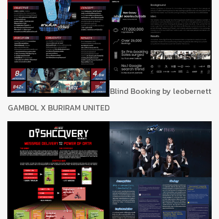
Blind Booking by leobernett
GAMBOL X BURIRAM UNITED