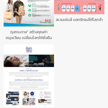
สเวนเซ่นส์ บอกรักแม่ให้โลกจำ
ถุงกระดาษ” สร้างคุณค่า
หมุนเวียน เปลี่ยนโลกให้ยั่งยืน