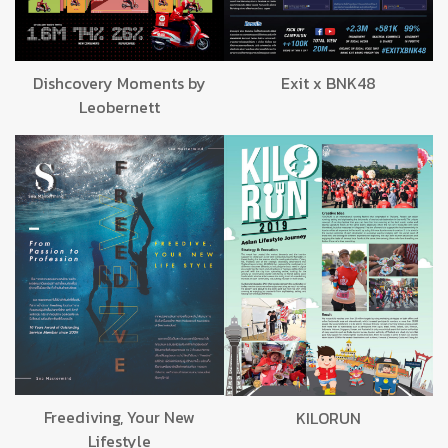
Dishcovery Moments by
Exit x BNK48
Leobernett
Freediving, Your New
KILORUN
Lifestyle