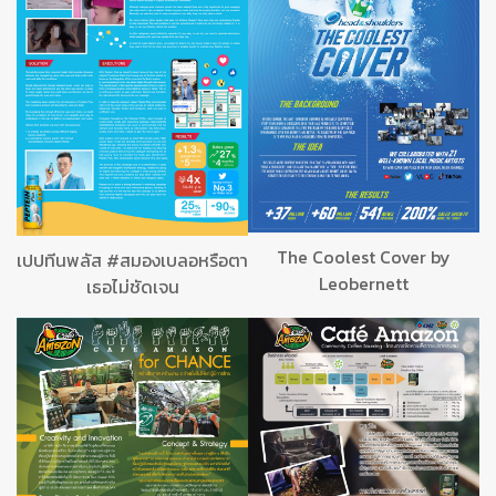
The Coolest Cover by
เปปทีนพลัส #สมองเบลอหรือตา
Leobernett
เธอไม่ชัดเจน