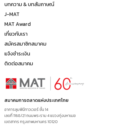
บทความ & บทสัมภาษณ์
J-MAT
MAT Award
เกี่ยวกับเรา
สมัครสมาชิกสมาคม
แจ้งชำระเงิน
ติดต่อสมาคม
สมาคมการตลาดแห่งประเทศไทย
อาคารลุมพินีทาวเวอร์ ชั้น 14
เลขที่ 1168/21 ถนนพระราม 4 แขวงทุ่งมหาเมฆ
เขตสาทร กรุงเทพมหานคร 10120