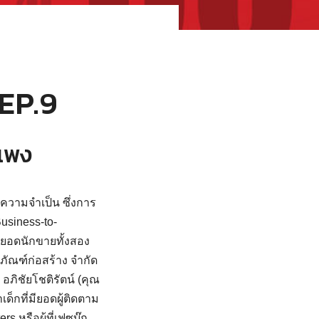
EP.9
แพง
ความจำเป็น ซึ่งการ
usiness-to-
ดยอดนักขายทั้งสอง
ตภัณฑ์ก่อสร้าง จำกัด
ภิชัยโชติรัตน์ (คุณ
เด็กที่มียอดผู้ติดตาม
หรือผู้ที่เฟซบุ๊ก