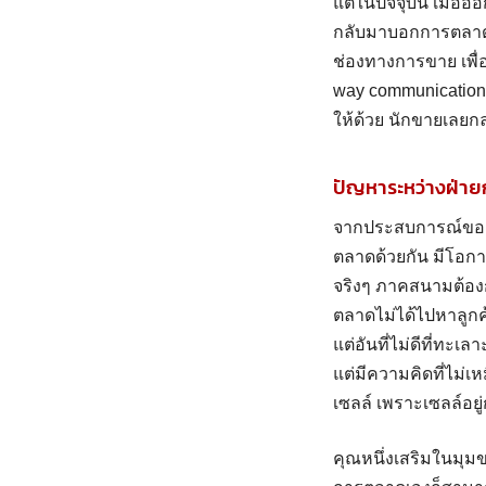
แต่ในปัจจุบัน เมื่ออ
กลับมาบอกการตลาดกั
ช่องทางการขาย เพื่
way communication) 
ให้ด้วย นักขายเลยก
ปัญหาระหว่างฝ่า
จากประสบการณ์ของค
ตลาดด้วยกัน มีโอกา
จริงๆ ภาคสนามต้องกา
ตลาดไม่ได้ไปหาลูกค้า
แต่อันที่ไม่ดีที่ท
แต่มีความคิดที่ไม่เ
เซลล์ เพราะเซลล์อยู่
คุณหนึ่งเสริมในมุมข