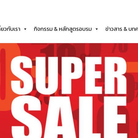
ี่ยวกับเรา
กิจกรรม & หลักสูตรอบรม
ข่าวสาร & บท