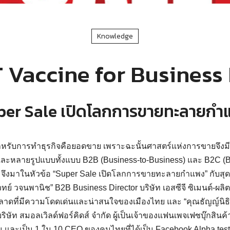
Knowledge
 Vaccine for Business 
per Sale เปิดโลกการขายทะลายกำ
สำหรับการทำธุรกิจคือยอดขาย เพราะฉะนั้นศาสตร์แห่งการขายจึงมี
ละหลายรูปแบบทั้งแบบ B2B (Business-to-Business) และ B2C (B
 จึงมาในหัวข้อ “Super Sale เปิดโลกการขายทะลายกำแพง” กับสุ
ทย์ วจนพานิช” B2B Business Director บริษัท เอสซีจี ซิเมนต์-ผลิ
ดที่มีความโดดเด่นและน่าสนใจของเมืองไทย และ “คุณธัญญ์นิธิ อ
ริษัท สมอลเวิลด์ฟอร์คิดส์ จำกัด ผู้เป็นเจ้าของแฟนเพจเฟซบุ๊กสินค้า
และเป็น 1 ใน 10 CEO ของคนไทยที่ได้เป็น Facebook Alpha testers 