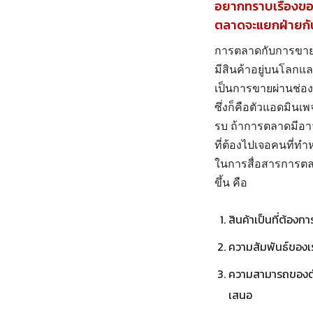
อยากทราบเรื่องขอ
ตลาดจะแยกฝ่ายกั
การตลาดกับการขายใน
มีสินค้าอยู่บนโลกแล
เป็นการขายผ่านช่อ
ซึ่งก็คือตัวแอดมิน
รบ ถ้าการตลาดมีอาวุ
ที่ต้องไปเจอคนที่ทำ
ในการสื่อสารการตลา
ขึ้น คือ
สินค้าเป็นที่ต้อง
ความสัมพันธ์ของเร
ความสามารถของตัวน
เสนอ