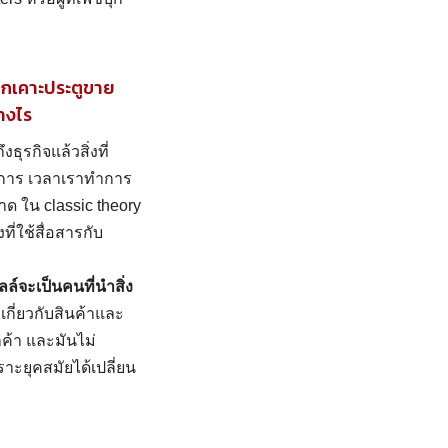
อกเคาะประตูขาย
างไร
ุรกิจแล้วสิ่งที่
้องการ เวลาเราทำการ
าด ใน classic theory
่ใช้สื่อสารกับ
ล์จะเป็นคนที่นำสิ่ง
กี่ยวกับสินค้าและ
กค้า และมันไม่
าะยุคสมัยได้เปลี่ยน