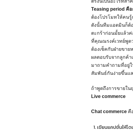
ตรงนี้เป็นอะไรที่สำ
Teasing period คือก
ต้องโปรโมทให้คนรู้
ดังนั้นทีมแอดมินก็ต
ตะกร้าก่อนมั้ยแล้วค่
ที่คุณณรงค์เวทย์พูด
ต้องเช็คกับฝ่ายขายห
ผลตอบรับจากลูกค้าเป็
มาถามคำถามที่อยู่ใ
สัมพันธ์กันง่ายขึ้นแล
ถ้าพูดถึงการขายในย
Live commerce
Chat commerce
คื
เขียนแคปชั่นให้โ