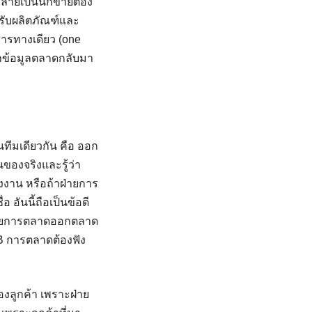
 กลายเป็นนักขายต้อง
รับผลิตภัณฑ์และ
ารทางเดียว (one
เอาข้อมูลตลาดกลับมา
ีมเดียวกัน คือ ออก
ของจริงและรู้ว่า
รงงาน หรือถ้าฝ่ายการ
 อันนี้ถือเป็นข้อดี
อฝ่ายการตลาดออกตลาด
2B การตลาดต้องฟัง
องลูกค้า เพราะฝ่าย