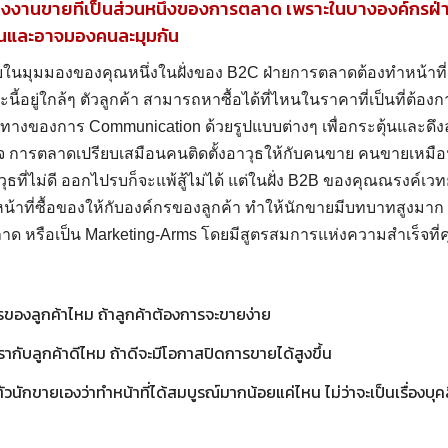
งงานขายที่เป็นส่วนหนึ่งของการตลาด เพราะในบางองค์กรฝ
นและอาจมองคนละมุมกัน
มุมมองของคุณหนึ่งในฝั่งของ B2C ฝ่ายการตลาดต้องทำหน้าที่สื่อ
ะนี้อยู่ใกล้ๆ ตัวลูกค้า สามารถหาซื้อได้ที่ไหนในราคาที่เป็นที่ต้อ
งทางของการ Communication ด้วยรูปแบบต่างๆ เพื่อกระตุ้นและด
เพจ การตลาดเปรียบเสมือนคนติดตั้งอาวุธให้กับคนขาย คนขายเหมื
ธที่ไม่ดี ออกไปรบก็จะแพ้สู้ไม่ได้ แต่ในฝั่ง B2B ของคุณณรงค์เวท
หน้าที่ซื้อของให้กับองค์กรของลูกค้า ทำให้นักขายมีบทบาทสูงมาก 
ด หรือเป็น Marketing-Arms โดยมีสูตรสมการแห่งความสำเร็จที่ค
การของลูกค้าไหม ถ้าลูกค้าต้องการจะขายง่าย
ากับลูกค้าดีไหม ถ้าดีจะมีโอกาสปิดการขายได้สูงขึ้น
ักขายเองว่าทำหน้าที่ได้สมบูรณ์มากน้อยแค่ไหน ไม่ว่าจะเป็นเรื่องบ