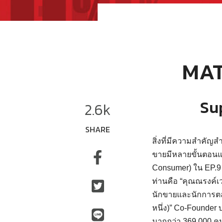
MAT
Su
2.6k
SHARE
สิ่งที่มีความสำคัญ
ขายมีหลายขั้นตอนแ
Consumer) ใน EP.9
ท่านคือ “คุณณรงค์เว
นักขายและนักการตลา
หนึ่ง)” Co-Founder บ
มากกว่า 369,000 คน 