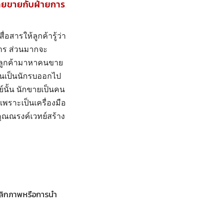
่ายขายกับฝ่ายการ
สารให้ลูกค้ารู้ว่า
งการ ส่วนมากจะ
ึงลูกค้ามาหาคนขาย
อนเป็นนักรบออกไป
ย์นั้น นักขายเป็นคน
เพราะเป็นเครื่องมือ
ุณณรงค์เวทย์สร้าง
ุคลิกภาพหรือการนำ