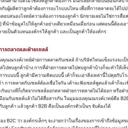
อกสินค้ามาแต่ไม่ใช่สิ่งที่ลูกค้าต้องการ มันก็เลยกลายเป็นย้อนกลับ
บผู้ผลิตว่าลูกค้าต้องการอะไรแบบไหน เพื่อที่การตลาดจะได้ไปป
อตอบสนองโจทย์ความต้องการของลูกค้า นักขายเลยไม่ใช่การสื่อส
ที่นำข้อมูลไปให้ลูกค้าอย่างเดียวเหมือนเมื่อก่อน แต่ตอนนี้ต้อง
ลายเป็นตัวแทนองค์กรให้ลูกค้า และเป็นลูกค้าให้องค์กร
ยการตลาดและฝ่ายเซลล์
ุณณรงค์เวทย์ฝ่ายการตลาดกับเซลล์ ถ้าบริษัทไหนแข็งแรงจะเป็นท
สไปพบลูกค้าบ้าง การที่ฝ่ายการตลาดไปพบลูกค้าบ้างก็จะทำให้เห็น
รแบบนี้ ลูกค้ามีความคิดแบบนี้ เค้าก็จะเอาสิ่งเหล่านี้ไปคุยกับโ
 การตลาดกับเซลล์ต้องเชื่อใจกัน เค้าจะฟังเซลล์พูดแล้วเค้าก็จะเชื่อ
ะเลาะกันบางทีก็เกิดจากเซลล์ออกตลาดฝ่ายการตลาดไม่ได้ออก หรื
หมือนกับเซลล์แล้วไม่ได้สื่อสารกัน ในมุมมองคุณณรงค์เวทย์คือ B
กับลูกค้า แล้วลูกค้า B2B คือเป็นองค์กรตัวเป็นๆ จับต้องได้
อง B2C ว่า องค์กรเล็กๆ จะง่ายกว่าในเรื่องของการเข้าถึงข้อมูลข