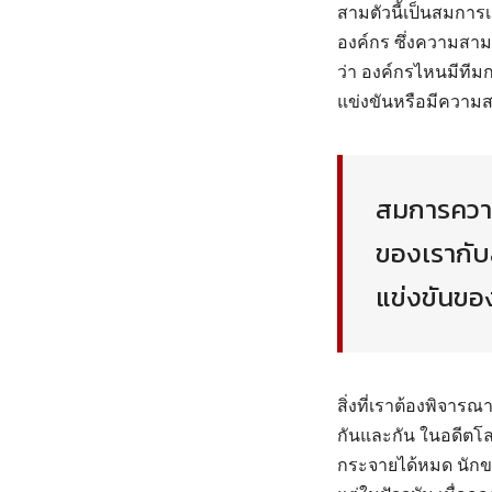
สามตัวนี้เป็นสมกา
องค์กร ซึ่งความสาม
ว่า องค์กรไหนมีทีมก
แข่งขันหรือมีความ
สมการความส
ของเรากับ
แข่งขันขอ
สิ่งที่เราต้องพิจารณา
กันและกัน ในอดีตโล
กระจายได้หมด นักขาย