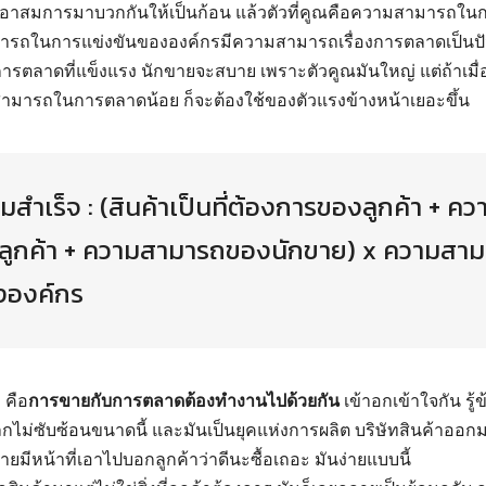
รเอาสมการมาบวกกันให้เป็นก้อน แล้วตัวที่คูณคือความสามารถใน
ารถในการแข่งขันขององค์กรมีความสามารถเรื่องการตลาดเป็นปัจจ
ารตลาดที่แข็งแรง นักขายจะสบาย เพราะตัวคูณมันใหญ่ แต่ถ้าเมื่อ
สามารถในการตลาดน้อย ก็จะต้องใช้ของตัวแรงข้างหน้าเยอะขึ้น
ำเร็จ : (สินค้าเป็นที่ต้องการของลูกค้า + ควา
ลูกค้า + ความสามารถของนักขาย) x ความสา
งองค์กร
 คือ
การขายกับการตลาดต้องทำงานไปด้วยกัน
เข้าอกเข้าใจกัน รู้ข
กไม่ซับซ้อนขนาดนี้ และมันเป็นยุคแห่งการผลิต บริษัทสินค้าออก
มีหน้าที่เอาไปบอกลูกค้าว่าดีนะซื้อเถอะ มันง่ายแบบนี้