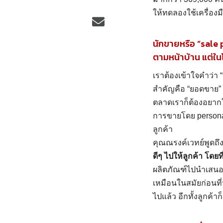
ให้ทดลองใช้เครื่องม
นักขายหรือ “sale 
ตามหน้าบ้าน แต่ใน
เราต้องเข้าใจคำว่า 
สำคัญคือ “ยอดขาย” ซ
ตลาดเราก็ต้องอยากให
การขายโดย personal 
ลูกค้า
คุณณรงค์เวทย์พูดถึ
ดีๆ ไปให้ลูกค้า โดยที
ผลิตภัณฑ์ไปนำเสนอ ท
เหมือนในสมัยก่อนที
ไปแล้ว อีกทั้งลูกค