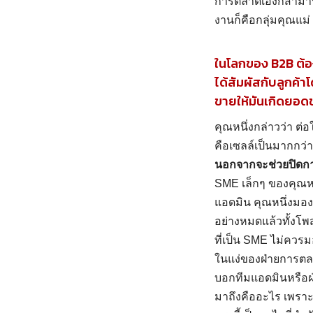
การตลาดเองก็สามารถ
งานก็คือกลุ่มคุณแม่ 
ในโลกของ B2B ต้องใ
ได้สัมผัสกับลูกค
ขายให้มันเกิดยอด
คุณหนึ่งกล่าวว่า ต่
คือเซลล์เป็นมากกว
นอกจากจะช่วยปิดการ
SME เล็กๆ ของคุณหน
แอดมิน คุณหนึ่งมอง
อย่างหมดแล้วทั้งโ
ที่เป็น SME ไม่ควรมอ
ในแง่ของฝ่ายการตลา
บอกทีมแอดมินหรือฝ่า
มาถึงคืออะไร เพราะทุ