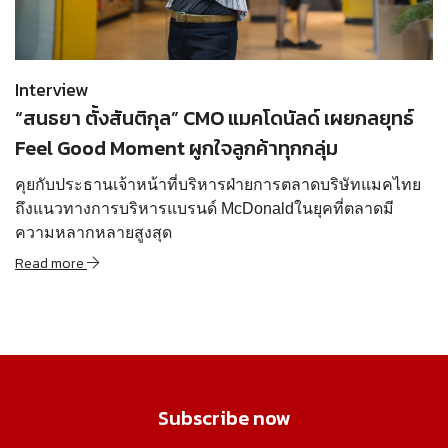
Read more
Interview
“สนธยา ตั้งสันติกุล” CMO แมคโดนัลด์ เผยกลยุทธ์
Feel Good Moment ผูกใจลูกค้าทุกกลุ่ม
คุยกับประธานเจ้าหน้าที่บริหารฝ่ายการตลาดบริษัทแมคไทย
ถึงแนวทางการบริหารแบรนด์ McDonaldในยุคที่ตลาดมี
ความหลากหลายสูงสุด
Read more
Subscribe now