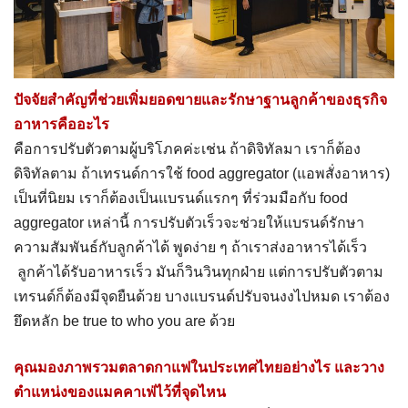
ปัจจัยสำคัญที่ช่วยเพิ่มยอดขายและรักษาฐานลูกค้าของธุรกิจ
อาหารคืออะไร
คือการปรับตัวตามผู้บริโภคค่ะเช่น ถ้าดิจิทัลมา เราก็ต้อง
ดิจิทัลตาม ถ้าเทรนด์การใช้ food aggregator (แอพสั่งอาหาร)
เป็นที่นิยม เราก็ต้องเป็นแบรนด์แรกๆ ที่ร่วมมือกับ food
aggregator เหล่านี้ การปรับตัวเร็วจะช่วยให้แบรนด์รักษา
ความสัมพันธ์กับลูกค้าได้ พูดง่าย ๆ ถ้าเราส่งอาหารได้เร็ว
ลูกค้าได้รับอาหารเร็ว มันก็วินวินทุกฝ่าย แต่การปรับตัวตาม
เทรนด์ก็ต้องมีจุดยืนด้วย บางแบรนด์ปรับจนงงไปหมด เราต้อง
ยึดหลัก be true to who you are ด้วย
คุณมองภาพรวมตลาดกาแฟในประเทศไทยอย่างไร และวาง
ตำแหน่งของแมคคาเฟ่ไว้ที่จุดไหน