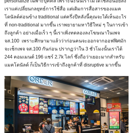
personalize เฉพาะบุคคล เพราะฉะนั้นเราไม่ได้ใช้สื่อน้อยลง
เราแค่เปลี่ยนกลยุทธ์การใช้สื่อ แต่เดิมการสื่อสารของแมค
โดนัลด์ค่อนข้าง traditional แต่ครึ่งปีหลังนี้คุณจะได้เห็นอะไร
ที่ non-traditional มากขึ้น เราพยายามหาวิธีใหม่ ๆ ในการเข้า
ถึงลูกค้า อย่างเมื่อเร็ว ๆ นี้เราเพิ่งทดลองลงโฆษณาในเพจ
จส.100 เพราะศึกษามาแล้วว่าก่อนคนจะออกจากออฟฟิศมัก
จะเช็กเพจ จส.100 กันก่อน ปรากฏว่าใน 3 ชั่วโมงนั้นเราได้
244 คอมเมนต์ 196 แชร์ 2.7k ไลก์ ซึ่งถือว่าเยอะมากสำหรับ
แมคโดนัลด์ ก็เป็นวิธีการเข้าถึงลูกค้าที่ disruptive มากขึ้น