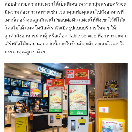
คอยอำนวยความสะดวกให้เป็นพิเศษ เพราะกลุ่มครอบครัวจะ
มีความต้องการเฉพาะเช่น เวลาคุณพ่อคุณแม่ไปสั่งอาหารที่
เคาน์เตอร์ คุณลูกมักจะไม่ชอบต่อคิว แต่จะให้ทิ้งเขาไว้ที่โต๊ะ
ก็คงไม่ได้ แมคโดนัลด์เราจึงเปิดรูปแบบบริการใหม่ ๆ ให้
ลูกค้าสั่งอาหารผ่านตู้ หรือเลือก Table service ที่อาหารจะมา
เสิร์ฟถึงโต๊ะเลย นอกจากนี้ภายในร้านก็จะมีของเล่นไว้เอาใจ
บรรดาคุณลูก ๆ ด้วย