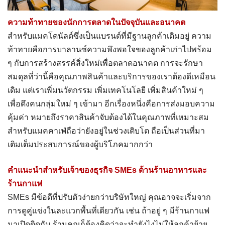
ความท้าทายของนักการตลาดในปัจจุบันและอนาคต
สำหรับแมคโดนัลด์ซึ่งเป็นแบรนด์ที่มีฐานลูกค้าเดิมอยู่ ความ
ท้าทายคือการบาลานซ์ความพึงพอใจของลูกค้าเก่าไปพร้อม
ๆ กับการสร้างสรรค์สิ่งใหม่เพื่อตลาดอนาคต การจะรักษา
สมดุลที่ว่านี้คือคุณภาพสินค้าและบริการของเราต้องดีเหมือน
เดิม แต่เราเพิ่มนวัตกรรม เพิ่มเทคโนโลยี เพิ่มสินค้าใหม่ ๆ
เพื่อดึงคนกลุ่มใหม่ ๆ เข้ามา อีกเรื่องหนึ่งคือการส่งมอบความ
คุ้มค่า หมายถึงราคาสินค้าจับต้องได้ในคุณภาพที่เหมาะสม
สำหรับแมคคาเฟ่ถือว่ายังอยู่ในช่วงเติบโต ถือเป็นส่วนที่มา
เติมเต็มประสบการณ์ของผู้บริโภคมากกว่า
คำแนะนำสำหรับเจ้าของธุรกิจ
SMEs
ด้านร้านอาหารและ
ร้านกาแฟ
SMEs มีข้อดีที่ปรับตัวง่ายกว่าบริษัทใหญ่ คุณอาจจะเริ่มจาก
การดูคู่แข่งในละแวกพื้นที่เดียวกัน เช่น ถ้าอยู่ ๆ มีร้านกาแฟ
มาเปิดติดกัน ร้านคุณก็ต้องคิดว่าจะทำยังไงไม่ให้ลูกค้าย้าย