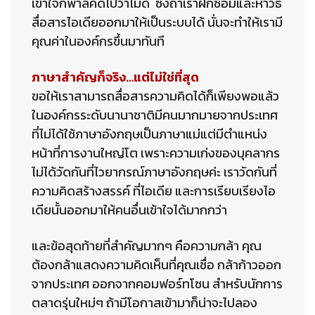
เข้าใจก็พาลคิดไปว่าไม่ดี ซึ่งถ้าเราฝึกซ้อมและหาวิธี
สื่อสารไอเดียออกมาให้เป็นระบบได้ นั่นจะทำให้เรามี
คุณค่าในองค์กรขึ้นมาทันที
ภาษาสำคัญก็จริง…แต่ไม่ใช่ที่สุด
ขอให้เราสามารถสื่อสารความคิดได้ก็เพียงพอแล้ว
ในองค์กรระดับนานาชาติมีคนมากมายจากประเทศ
ที่ไม่ได้ใช้ภาษาอังกฤษเป็นภาษาแม่แต่มีตำแหน่ง
หน้าที่การงานใหญ่โต เพราะความเก่งของบุคลากร
ไม่ได้วัดกันที่ไวยากรณ์ภาษาอังกฤษค่ะ เราวัดกันที่
ความคิดสร้างสรรค์ ที่ไอเดีย และการเรียบเรียงไอ
เดียนั้นออกมาให้คนอื่นเข้าใจได้มากกว่า
และข้อสุดท้ายที่สำคัญมากๆ คือความกล้า คุณ
ต้องกล้าแสดงความคิดเห็นที่คุณเชื่อ กล้าก้าวออก
จากประเทศ ออกจากคอมฟอร์ทโซน สำหรับนักการ
ตลาดรุ่นใหม่ๆ ถ้ามีโอกาสเข้ามาก็น่าจะไปลอง