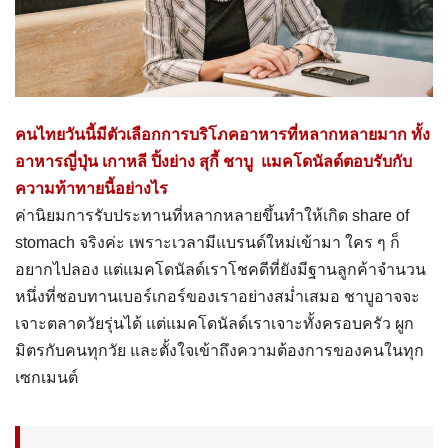
คนไทยวันนี้มีตัวเลือกการบริโภคอาหารที่หลากหลายมาก ทั้ง
อาหารญี่ปุ่น เกาหลี ปิ้งย่าง สุกี้ ชาบู แมคโดนัลด์ตอบรับกับ
ความท้าทายนี้อย่างไร
ค่านิยมการรับประทานที่หลากหลายขึ้นทำให้เกิด share of
stomach จริงค่ะ เพราะเวลามีแบรนด์ใหม่เข้ามา ใคร ๆ ก็
อยากไปลอง แต่แมคโดนัลด์เราโชคดีที่ยังมีฐานลูกค้าจำนวน
หนึ่งที่ชอบทานเบอร์เกอร์ของเราอย่างสม่ำเสมอ ชาบูอาจจะ
เจาะตลาดวัยรุ่นได้ แต่แมคโดนัลด์เราเจาะทั้งครอบครัว ผูก
มิตรกับคนทุกวัย และตั้งใจเข้าถึงความต้องการของคนในทุก
เซกเมนต์