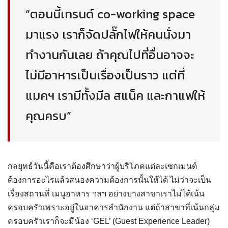
“
ตอนนี้เทรนด
co-working space
มาแรง
เราก็
จัดปลั๊กไฟ
ให้คนนั่งมา
ทำงานกันเลย
ถ้าคุณไป
ที่อื่นอาจจะ
ไม่มีอาหารเป็นเรื่องเป็นราว
แต่ที่
แมคฯ เรามีทั้งมีล
สแน็ค
และกาแฟให้
คุณครบ
”
กลยุทธ์วันนี้คือเราต้องศึกษาว่าผู้บริโภคแต่ละเซกเมนต์
ต้องการอะไรแล้วสนองความต้องการนั้นให้ได้ ไม่ว่าจะเป็น
เรื่องสถานที่ เมนูอาหาร ฯลฯ อย่างบางสาขาเราไม่ได้เน้น
ครอบครัวเพราะอยู่ในอาคารสำนักงาน แต่ถ้าสาขาที่เน้นกลุ่ม
ครอบครัวเราก็จะมีน้อง ‘GEL’ (Guest Experience Leader)