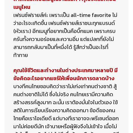
เมนูไหน
เฟรนช์ฟรายส์ค่ะ เพราะเป็น all-time favorite ไม่
ว่าอะไรจะเกิดขึ้น เฟรนช์ฟรายส์เราชนะทุกแบรนด์
(หัวเราะ) อีกเมนูที่อยากเป็นคือบิ๊กแมค เพราะครบ
ครันทั้งความอร่อยและความอิ่ม แต่แปลกที่ยังไม่
สามารถกลับมาเป็นที่หนึ่งได้ รู้สึกว่าเป็นอะไรที่
ท้าทาย
คุณใช้ชีวิตและทำงานในต่างประเทศมาหลายปี มี
ข้อคิดอะไรอยากแชร์ให้เพื่อนนักการตลาดบ้าง
บางทีคนไทยชอบคิดว่าเราไม่เก่งเท่าคนต่างชาติ สู้
คนต่างชาติไม่ได้ ซึ่งไม่จริง คนไทยเรามีความคิด
สร้างสรรค์สูงมาก ฉะนั้น เราต้องมั่นใจในตัวเอง ใช้
สติในการเรียบเรียงความคิดออกมา ข้อดีของคน
ไทยคือเราไอเดียดี แต่บางทีเราอาจจะพรีเซนต์ออก
มาไม่ค่อยดีนัก เจ้านายหรือผู้ฟังจึงไม่เข้าใจ เมื่อไม่