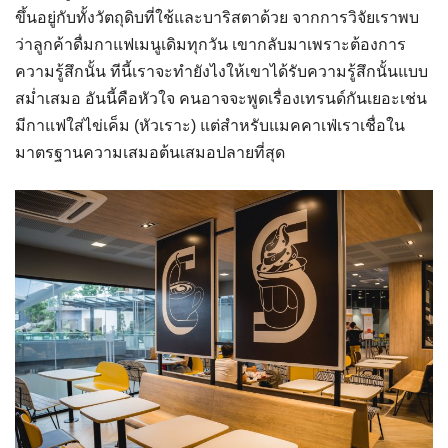
ขึ้นอยู่กับทั้งวัตถุดิบที่ใช้และบาริสตาด้วย จากการวิจัยเราพบ
ว่าลูกค้าดื่มกาแฟเมนูเดิมทุกวัน เขากลับมาเพราะต้องการ
ความรู้สึกนั้น ทีนี้เราจะทำยังไงให้เขาได้รับความรู้สึกนั้นแบบ
สม่ำเสมอ อันนี้คือหัวใจ คนอาจจะพูดเรื่องเทรนด์กันเยอะเช่น
มีกาแฟใส่ไข่เค็ม (หัวเราะ) แต่สำหรับแมคคาเฟ่เราเชื่อใน
มาตรฐานความเสมอต้นเสมอปลายที่สุด