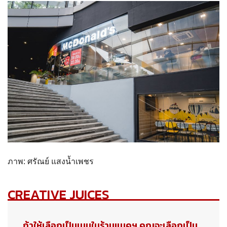
ภาพ: ศรัณย์ แสงน้ำเพชร
CREATIVE JUICES
ถ้าให้เลือกเป็นเมนูในร้านแมคฯ คุณจะเลือกเป็น