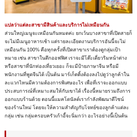
แปลว่าแต่ละสาขามีสินค้าและบริการไม่เหมือนกัน
ส่วนใหญ่เมนูจะเหมือนกันหมดค่ะ ยกเว้นบางสาขาที่เปิดสายก็
จะไม่มีเมนูอาหารเช้า แต่รายละเอียดงานบริการอันนี้จะไม่
เหมือนกัน 100% คือทุกครั้งที่เปิดสาขาเราต้องดูกลุ่มเป้า
หมาย เช่น สาขาในตึกออฟฟิศ เราจะมีโต๊ะเดี่ยวริมหน้าต่าง
หรือสาขาที่นักท่องเที่ยวเยอะ ก็จะมีป้ายภาษาจีน หรือมี
พนักงานที่พูดจีนได้ เป็นต้น มาร์เก็ตติ้งต้องลงไปดูว่าลูกค้าใน
ละแวกไหนมีความต้องการพิเศษอะไร เพื่อที่เราจะออกแบบ
ประสบการณ์ที่เหมาะสมให้กับเขาได้ เรื่องนี้หมายรวมถึงการ
ออกแบบร้านด้วย ตอนนี้แมคโดนัลด์เรากำลังพัฒนาดีไซน์
ของร้านใหม่ โดยจะให้ความสำคัญกับโจทย์ของลูกค้าแต่ละ
กลุ่ม เช่น กลุ่มครอบครัวเก้าอี้จะนิ่มกว่า อะไรอย่างนี้เป็นต้น