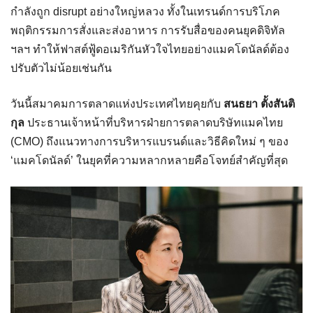
กำลังถูก disrupt อย่างใหญ่หลวง ทั้งในเทรนด์การบริโภค
พฤติกรรมการสั่งและส่งอาหาร การรับสื่อของคนยุคดิจิทัล
ฯลฯ ทำให้ฟาสต์ฟู้ดอเมริกันหัวใจไทยอย่างแมคโดนัลด์ต้อง
ปรับตัวไม่น้อยเช่นกัน
วันนี้สมาคมการตลาดแห่งประเทศไทยคุยกับ
สนธยา ตั้งสันติ
กุล
ประธานเจ้าหน้าที่บริหารฝ่ายการตลาดบริษัทแมคไทย
(CMO) ถึงแนวทางการบริหารแบรนด์และวิธีคิดใหม่ ๆ ของ
‘แมคโดนัลด์’ ในยุคที่ความหลากหลายคือโจทย์สำคัญที่สุด