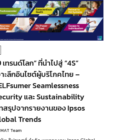
 เทรนด์โลก” ที่นำไปสู่ “4S”
จาะลึกอินไซต์ผู้บริโภคไทย –
ELFsumer Seamlessness
ecurity และ Sustainability
ทสรุปจากรายงานของ Ipsos
lobal Trends
 MAT Team