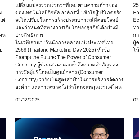
เปลี่ยนแปลงรวดเร็วกว่าที่เคย ตามความก้าวของ
25
เม
ของเทคโนโลยีดิจทัล องค์กรที่ “เข้าใจผู้บริโภคจริง”
Pr
แต่
จะได้เปรียบในการสร้างประสบการณ์ที่ตอบโจทย์
Ec
และกำหนดทิศทางการเติบโตของธุรกิจได้อย่างมี
ทา
 คน
ประสิทธิภาพ
กา
ในเวทีเสวนา “วันนักการตลาดแห่งประเทศไทย
ผู
ยุ
2568 (Thailand Marketing Day 2025) หัวข้อ
โน
Prompt the Future: The Power of Consumer
Centricity ผู้ร่วมเสวนาตอกย้ำถึงความสำคัญของ
การยึดผู้บริโภคเป็นศูนย์กลาง (Consumer
Centricity) ว่ายังเป็นสูตรสำเร็จในการบริหารจัดการ
องค์กร และการตลาด ไม่ว่าโลกจะหมุนเร็วแค่ไหน
03/12/2025
03