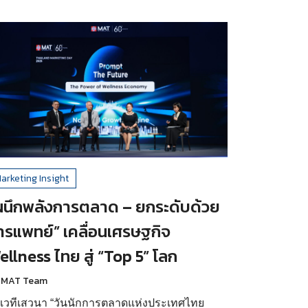
arketing Insight
ผนึกพลังการตลาด – ยกระดับด้วย
ารแพทย์” เคลื่อนเศรษฐกิจ
ellness ไทย สู่ “Top 5” โลก
 MAT Team
เวทีเสวนา “วันนักการตลาดแห่งประเทศไทย