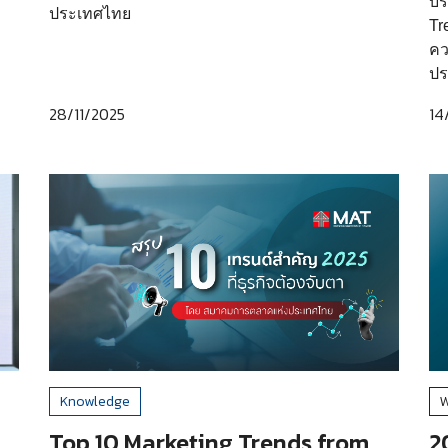
บร
ประเทศไทย
Tr
คว
ปร
28/11/2025
14
Knowledge
W
Top 10 Marketing Trends from
2