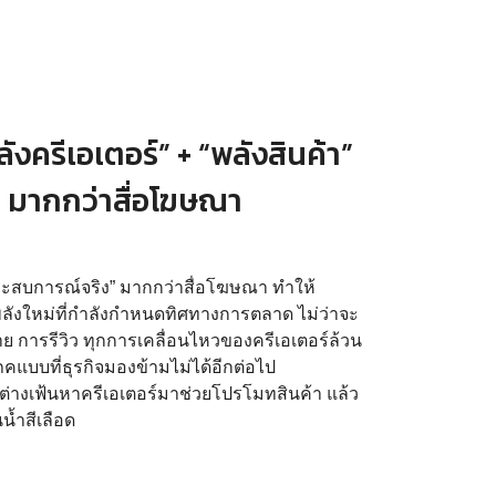
งครีเอเตอร์” + “พลังสินค้า”
คน มากกว่าสื่อโฆษณา
อ “ประสบการณ์จริง” มากกว่าสื่อโฆษณา ทำให้
ลังใหม่ที่กำลังกำหนดทิศทางการตลาด ไม่ว่าจะ
 การรีวิว ทุกการเคลื่อนไหวของครีเอเตอร์ล้วน
ภคแบบที่ธุรกิจมองข้ามไม่ได้อีกต่อไป
ต่างเฟ้นหาครีเอเตอร์มาช่วยโปรโมทสินค้า แล้ว
น้ำสีเลือด