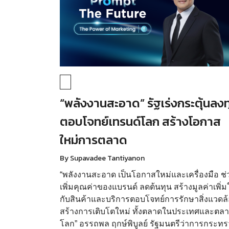
“พลังงานสะอาด” รัฐเร่งกระตุ้นลงท
ตอบโจทย์เทรนด์โลก สร้างโอกาส
ใหม่การตลาด
By Supavadee Tantiyanon
“พลังงานสะอาด เป็นโอกาสใหม่และเครื่องมือ ช่
เพิ่มคุณค่าของแบรนด์ ลดต้นทุน สร้างมูลค่าเพิ่ม
กับสินค้าและบริการตอบโจทย์การรักษาสิ่งแวดล
สร้างการเติบโตใหม่ ทั้งตลาดในประเทศและตล
โลก” อรรถพล ฤกษ์พิบูลย์ รัฐมนตรีว่าการกระทร