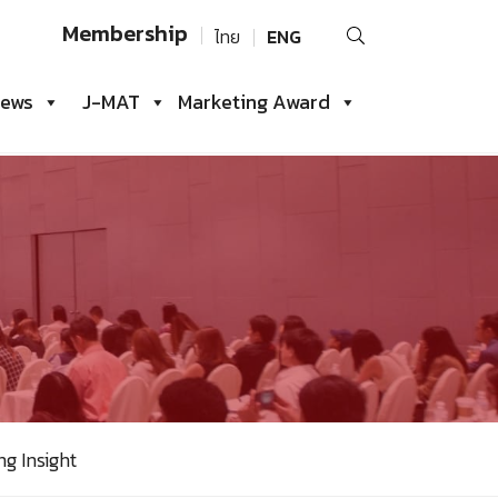
Search
Membership
ไทย
ENG
for:
iews
J-MAT
Marketing Award
g Insight