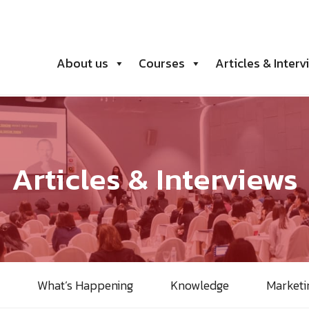
About us
Courses
Articles & Interv
Articles & Interviews
What’s Happening
Knowledge
Marketin