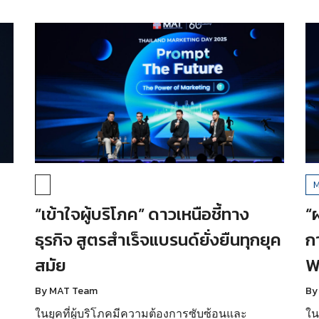
M
“เข้าใจผู้บริโภค” ดาวเหนือชี้ทาง
“
ธุรกิจ สูตรสำเร็จแบรนด์ยั่งยืนทุกยุค
ก
สมัย
W
By MAT Team
By
ในยุคที่ผู้บริโภคมีความต้องการซับซ้อนและ
ใน