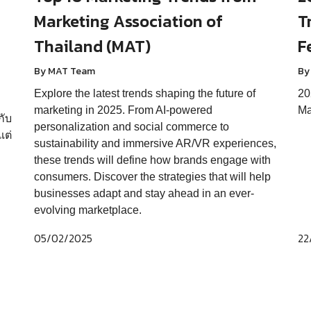
Marketing Association of
T
Thailand (MAT)
F
By MAT Team
By
Explore the latest trends shaping the future of
20
marketing in 2025. From AI-powered
Ma
กับ
personalization and social commerce to
แต่
sustainability and immersive AR/VR experiences,
these trends will define how brands engage with
consumers. Discover the strategies that will help
businesses adapt and stay ahead in an ever-
evolving marketplace.
05/02/2025
22