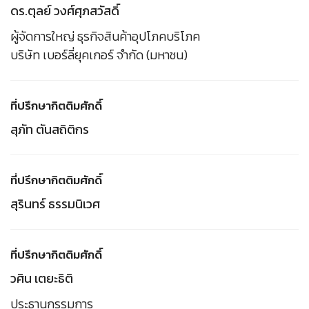
ดร.ตุลย์ วงศ์ศุภสวัสดิ์
ผู้จัดการใหญ่ ธุรกิจสินค้าอุปโภคบริโภค
บริษัท เบอร์ลี่ยุคเกอร์ จำกัด (มหาชน)
ที่ปรึกษากิตติมศักดิ์
สุภัท ตันสถิติกร
ที่ปรึกษากิตติมศักดิ์
สุรินทร์ ธรรมนิเวศ
ที่ปรึกษากิตติมศักดิ์
วศิน เตยะธิติ
ประธานกรรมการ