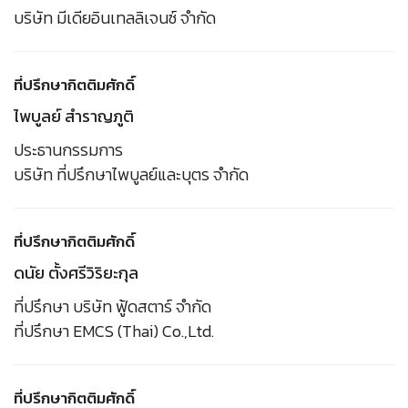
บริษัท มีเดียอินเทลลิเจนซ์ จำกัด
ที่ปรึกษากิตติมศักดิ์
ไพบูลย์ สำราญภูติ
ประธานกรรมการ
บริษัท ที่ปรึกษาไพบูลย์และบุตร จำกัด
ที่ปรึกษากิตติมศักดิ์
ดนัย ตั้งศรีวิริยะกุล
ที่ปรึกษา บริษัท ฟู้ดสตาร์ จำกัด
ที่ปรึกษา EMCS (Thai) Co.,Ltd.
ที่ปรึกษากิตติมศักดิ์