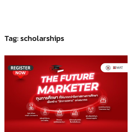
Tag:
scholarships
Read more