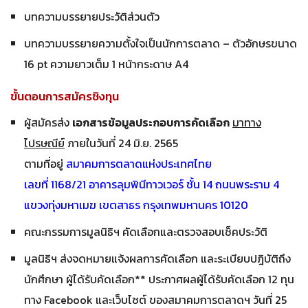
บทความบรรยายประวัติส่วนตัว
บทความบรรยายความตั้งใจเป็นนักการตลาด – ตัวอักษรขนาด
16 pt ความยาวเต็ม 1 หน้ากระดาษ A4
ขั้นตอนการสมัครชิงทุน
ผู้สมัครส่ง
เอกสารข้อมูลประกอบการคัดเลือก
มาทาง
ไปรษณีย์
ภายในวันที่ 24 มิ.ย. 2565
ตามที่อยู่
สมาคมการตลาดแห่งประเทศไทย
เลขที่ 1168/21 อาคารลุมพินีทาวเวอร์ ชั้น 14 ถนนพระราม 4
แขวงทุ่งมหาเมฆ เขตสาธร กรุงเทพมหานคร 10120
คณะกรรมการมูลนิธิฯ คัดเลือกและตรวจสอบเช็คประวัติ
มูลนิธิฯ ส่งจดหมายแจ้งผลการคัดเลือก และระเบียบปฎิบัติถึง
นักศึกษา ผู้ได้รับคัดเลือก** ประกาศผลผู้ได้รับคัดเลือก 12 ทุน
ทาง Facebook และเว็บไซต์ ของสมาคมการตลาดฯ วันที่ 25