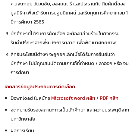
ศ.นพ.เกษม วัฒนชัย, องคมนตรี และประธานกิตติมศักดิ์ของ
มูลนิธิฯ เพื่อเข้ารับการปฐมนิเทศน์ และรับทุนการศึกษาเทอม 1
ปีการศึกษา 2565
นักศึกษาที่ได้รับการคัดเลือก จะต้องมีส่วนร่วมในกิจกรรม
รับคำปรึกษาจากพี่ๆ นักการตลาด เพื่อพัฒนาศักยภาพ
สิทธิประโยชน์ต่างๆ จะถูกยกเลิกเมื่อได้รับการยืนยันว่า
นักศึกษา ไม่มีคุณสมบัติตามเกณฑ์ที่กำหนด / ลาออก หรือ จบ
การศึกษา
เอกสารข้อมูลประกอบการคัดเลือก
Download ใบสมัคร
Microsoft word คลิก
/
PDF คลิก
จดหมายรับรองสถานะการเป็นนักศึกษา และความประพฤติจาก
มหาวิทยาลัย
ผลการเรียน