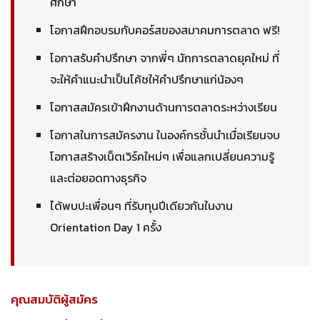
ศึกษา
โอกาสฝึกอบรมกับคอร์สของสมาคมการตลาด ฟรี!
โอกาสรับคำปรึกษา จากพี่ๆ นักการตลาดยุคใหม่ ที่
จะให้คำแนะนำเป็นโค้ชให้คำปรึกษาแก่น้องๆ
โอกาสสมัครเข้าฝึกงานด้านการตลาดระหว่างเรียน
โอกาสในการสมัครงาน ในองค์กรชั้นนำเมื่อเรียนจบ
โอกาสสร้างเน็ตเวิร์คใหม่ๆ เพื่อแลกเปลี่ยนความรู้
และต่อยอดทางธุรกิจ
ได้พบปะเพื่อนๆ ที่รับทุนปีเดียวกันในงาน
Orientation Day 1 ครั้ง
คุณสมบัติผู้สมัคร