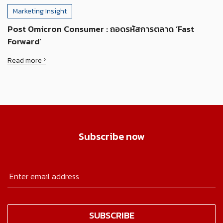
Marketing Insight
Post Omicron Consumer : ถอดรหัสการตลาด ‘Fast
Forward’
Read more
Subscribe now