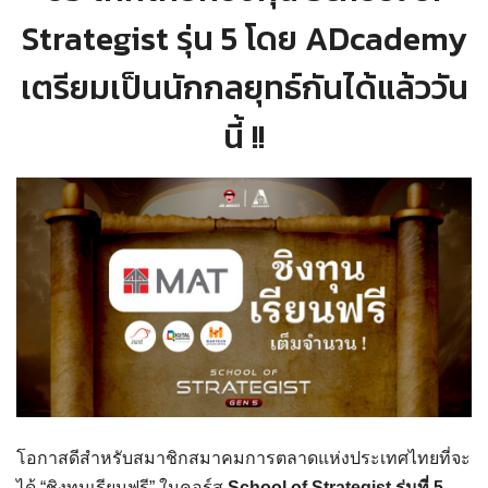
Strategist รุ่น 5 โดย ADcademy
เตรียมเป็นนักกลยุทธ์กันได้แล้ววัน
นี้ !!
โอกาสดีสำหรับสมาชิกสมาคมการตลาดแห่งประเทศไทยที่จะ
ได้ “ชิงทุนเรียนฟรี” ในคอร์ส
School of Strategist รุ่นที่ 5