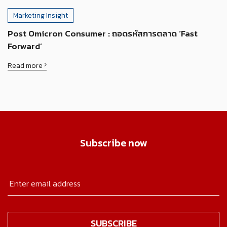
Marketing Insight
Post Omicron Consumer : ถอดรหัสการตลาด ‘Fast
Forward’
Read more
Subscribe now