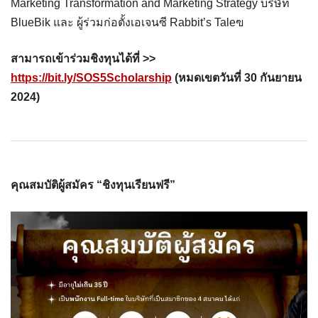
Marketing Transformation and Marketing Strategy บริษัท
BlueBik และ ผู้ร่วมก่อตั้งเอเจนซี Rabbit’s Taleฃ
สามารถเข้าร่วมชิงทุนได้ที่ >>
https://bit.ly/SOS5Scholarship
(หมดเขตวันที่ 30 กันยายน
2024)
คุณสมบัติผู้สมัคร “ชิงทุนเรียนฟรี”