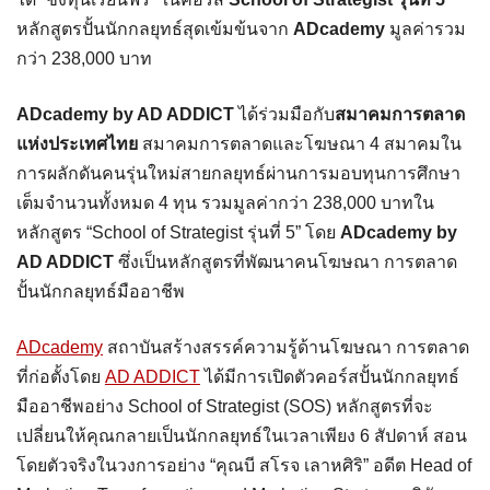
หลักสูตรปั้นนักกลยุทธ์สุดเข้มข้นจาก
ADcademy
มูลค่ารวม
กว่า 238,000 บาท
ADcademy by AD ADDICT
ได้ร่วมมือกับ
สมาคมการตลาด
แห่งประเทศไทย
สมาคมการตลาดและโฆษณา 4 สมาคมใน
การผลักดันคนรุ่นใหม่สายกลยุทธ์ผ่านการมอบทุนการศึกษา
เต็มจำนวนทั้งหมด 4 ทุน รวมมูลค่ากว่า 238,000 บาทใน
หลักสูตร “School of Strategist รุ่นที่ 5” โดย
ADcademy by
AD ADDICT
ซึ่งเป็นหลักสูตรที่พัฒนาคนโฆษณา การตลาด
ปั้นนักกลยุทธ์มืออาชีพ
ADcademy
สถาบันสร้างสรรค์ความรู้ด้านโฆษณา การตลาด
ที่ก่อตั้งโดย
AD ADDICT
ได้มีการเปิดตัวคอร์สปั้นนักกลยุทธ์
มืออาชีพอย่าง School of Strategist (SOS) หลักสูตรที่จะ
เปลี่ยนให้คุณกลายเป็นนักกลยุทธ์ในเวลาเพียง 6 สัปดาห์ สอน
โดยตัวจริงในวงการอย่าง “คุณบี สโรจ เลาหศิริ” อดีต Head of