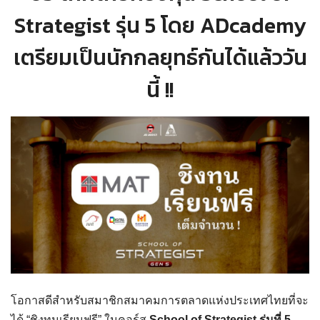
Strategist รุ่น 5 โดย ADcademy
เตรียมเป็นนักกลยุทธ์กันได้แล้ววัน
นี้ !!
โอกาสดีสำหรับสมาชิกสมาคมการตลาดแห่งประเทศไทยที่จะ
ได้ “ชิงทุนเรียนฟรี” ในคอร์ส
School of Strategist รุ่นที่ 5