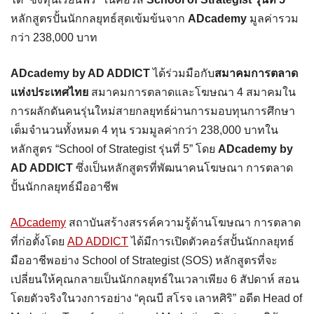
หลักสูตรปั้นนักกลยุทธ์สุดเข้มข้นจาก
ADcademy
มูลค่ารวม
กว่า 238,000 บาท
ADcademy by AD ADDICT
ได้ร่วมมือกับ
สมาคมการตลาด
แห่งประเทศไทย
สมาคมการตลาดและโฆษณา 4 สมาคมใน
การผลักดันคนรุ่นใหม่สายกลยุทธ์ผ่านการมอบทุนการศึกษา
เต็มจำนวนทั้งหมด 4 ทุน รวมมูลค่ากว่า 238,000 บาทใน
หลักสูตร “School of Strategist รุ่นที่ 5” โดย
ADcademy by
AD ADDICT
ซึ่งเป็นหลักสูตรที่พัฒนาคนโฆษณา การตลาด
ปั้นนักกลยุทธ์มืออาชีพ
ADcademy
สถาบันสร้างสรรค์ความรู้ด้านโฆษณา การตลาด
ที่ก่อตั้งโดย
AD ADDICT
ได้มีการเปิดตัวคอร์สปั้นนักกลยุทธ์
มืออาชีพอย่าง School of Strategist (SOS) หลักสูตรที่จะ
เปลี่ยนให้คุณกลายเป็นนักกลยุทธ์ในเวลาเพียง 6 สัปดาห์ สอน
โดยตัวจริงในวงการอย่าง “คุณบี สโรจ เลาหศิริ” อดีต Head of