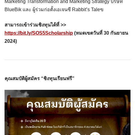
Marketing Transformation and Marketing Strategy บริษัท
BlueBik และ ผู้ร่วมก่อตั้งเอเจนซี Rabbit’s Taleฃ
สามารถเข้าร่วมชิงทุนได้ที่ >>
https://bit.ly/SOS5Scholarship
(หมดเขตวันที่ 30 กันยายน
2024)
คุณสมบัติผู้สมัคร “ชิงทุนเรียนฟรี”