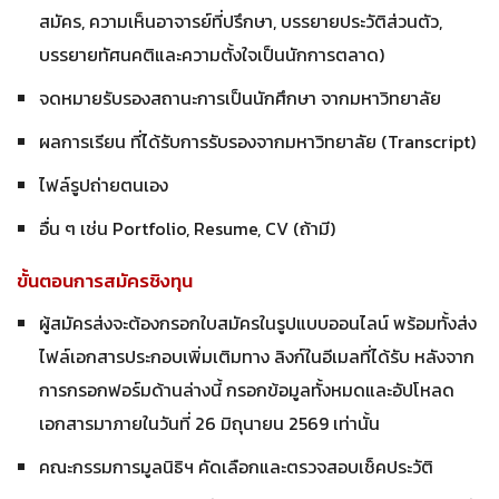
สมัคร, ความเห็นอาจารย์ที่ปรึกษา, บรรยายประวัติส่วนตัว,
บรรยายทัศนคติและความตั้งใจเป็นนักการตลาด)
จดหมายรับรองสถานะการเป็นนักศึกษา จากมหาวิทยาลัย
ผลการเรียน ที่ได้รับการรับรองจากมหาวิทยาลัย (Transcript)
ไฟล์รูปถ่ายตนเอง
อื่น ๆ เช่น Portfolio, Resume, CV (ถ้ามี)
ขั้นตอนการสมัครชิงทุน
ผู้สมัครส่งจะต้องกรอกใบสมัครในรูปแบบออนไลน์ พร้อมทั้งส่ง
ไฟล์เอกสารประกอบเพิ่มเติมทาง ลิงก์ในอีเมลที่ได้รับ หลังจาก
การกรอกฟอร์มด้านล่างนี้ กรอกข้อมูลทั้งหมดและอัปโหลด
เอกสารมาภายในวันที่ 26 มิถุนายน 2569 เท่านั้น
คณะกรรมการมูลนิธิฯ คัดเลือกและตรวจสอบเช็คประวัติ