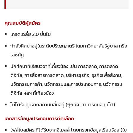
คุณสมบัติผู้สมัคร
เกรดเฉลี่ย 2.0 ขึ้นไป
กำลังศึกษาอยู่ในระดับปริญญาตรี ในมหาวิทยาลัยรัฐบาล หรือ
ราชภัฏ
นักศึกษาที่เรียนวิชาที่เกี่ยวข้อง เช่น การตลาด, การตลาด
ดิจิทัล, การสื่อสารการตลาด, บริหารธุรกิจ, ธุรกิจเพื่อสังคม,
นวัตกรรมการค้า, นวัตกรรมและการประกอบการ, นวัตกรรม
ดิจิทัล ฯลฯ ที่เกี่ยวข้อง
ไม่ได้รับทุนจากสถาบันอื่นอยู่ (กู้กยศ. สามารถขอทุนได้)
เอกสารข้อมูลประกอบการคัดเลือก
ไฟล์ใบสมัคร ที่ได้รับจากอีเมลล์ โดยกรอกข้อมูลเรียบร้อย (ใบ