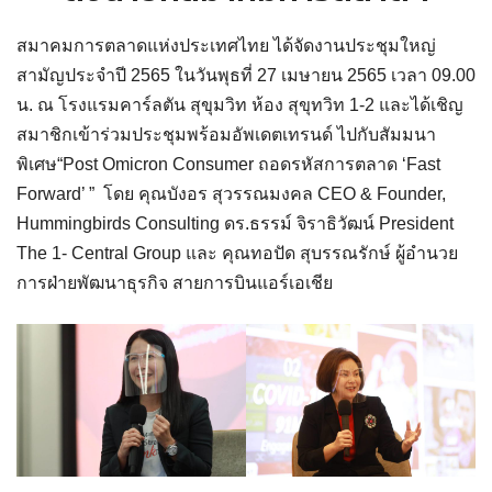
สมาคมการตลาดแห่งประเทศไทย ได้จัดงานประชุมใหญ่
สามัญประจำปี 2565 ในวันพุธที่ 27 เมษายน 2565 เวลา 09.00
น. ณ โรงแรมคาร์ลตัน สุขุมวิท ห้อง สุขุทวิท 1-2 และได้เชิญ
สมาชิกเข้าร่วมประชุมพร้อมอัพเดตเทรนด์ ไปกับสัมมนา
พิเศษ“Post Omicron Consumer ถอดรหัสการตลาด ‘Fast
Forward’ ” โดย คุณบังอร สุวรรณมงคล CEO & Founder,
Hummingbirds Consulting ดร.ธรรม์ จิราธิวัฒน์ President
The 1- Central Group และ คุณทอปัด สุบรรณรักษ์ ผู้อำนวย
การฝ่ายพัฒนาธุรกิจ สายการบินแอร์เอเชีย