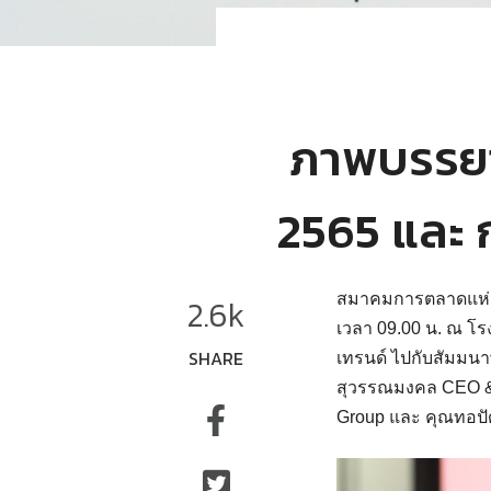
ภาพบรรยา
2565 และ
สมาคมการตลาดแห่งป
2.6k
เวลา 09.00 น. ณ โรง
SHARE
เทรนด์ ไปกับสัมมนา
สุวรรณมงคล CEO & F
Group และ คุณทอปัด