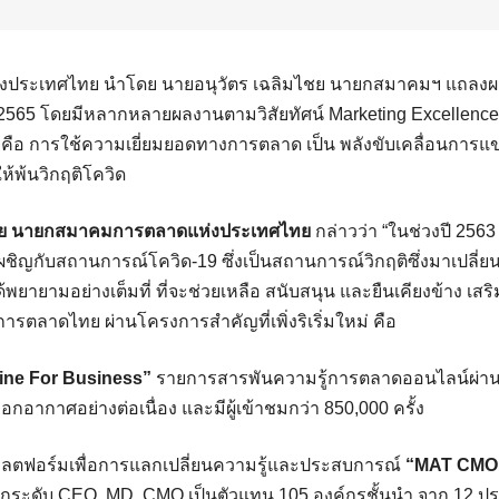
ประเทศไทย นำโดย นายอนุวัตร เฉลิมไชย นายกสมาคมฯ แถลง
565 โดยมีหลากหลายผลงานตามวิสัยทัศน์ Marketing Excellence 
on คือ การใช้ความเยี่ยมยอดทางการตลาด เป็น พลังขับเคลื่อนการ
ให้พ้นวิกฤติโควิด
ไชย นายกสมาคมการตลาดแห่งประเทศไทย
กล่าวว่า “ในช่วงปี 2563
้เผชิญกับสถานการณ์โควิด-19 ซึ่งเป็นสถานการณ์วิกฤติซึ่งมาเปลี่ยนโ
ยามอย่างเต็มที่ ที่จะช่วยเหลือ สนับสนุน และยืนเคียงข้าง เสริ
ตลาดไทย ผ่านโครงการสำคัญที่เพิ่งริเริ่มใหม่ คือ
ine For Business”
รายการสารพันความรู้การตลาดออนไลน์ผ่าน
ออกอากาศอย่างต่อเนื่อง และมีผู้เข้าชมกว่า 850,000 ครั้ง
พลตฟอร์มเพื่อการแลกเปลี่ยนความรู้และประสบการณ์
“MAT CMO 
ชิกระดับ CEO, MD, CMO เป็นตัวแทน 105 องค์กรชั้นนำ จาก 12 ปร