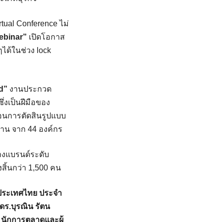
tual Conference ไม่
ebinar”
เปิดโอกาส
ๆได้ในช่วง lock
d”
งานประกวด
่งเป็นฝีมือของ
อนการตัดสินรูปแบบ
งาน จาก 44 องค์กร
งแบรนด์ระดับ
สิ้นกว่า 1,500 คน
งประเทศไทย ประจำ
ดร.บุรณิน รัตน
 นักการตลาดและผู้