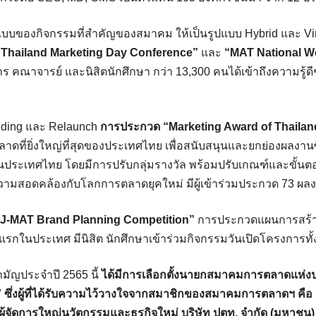
แบบของกิจกรรมที่สำคัญของสมาคม ให้เป็นรูปแบบ Hybrid และ Vir
“Thailand Marketing Day Conference”
และ
“MAT National W
าร คณาจารย์ และนิสิตนักศึกษา กว่า 13,300 คนได้เข้าถึงความรู้ดี
nding และ Relaunch
การประกวด “Marketing Award of Thailan
ที่ยิ่งใหญ่ที่สุดของประเทศไทย เพื่อสนับสนุนและยกย่องผลงานซึ
ประเทศไทย โดยมีการปรับกลุ่มรางวัล พร้อมปรับเกณฑ์และขั้นต
ีความสอดคล้องกับโลกการตลาดยุคใหม่ มีผู้เข้าร่วมประกวด 73 ผล
“J-MAT Brand Planning Competition”
การประกวดแผนการสร้า
งแรกในประเทศ มีนิสิต นักศึกษาเข้าร่วมกิจกรรมวันเปิดโครงการทั้ง
ัญประจำปี 2565 นี้
ได้มีการเลือกตั้งนายกสมาคมการตลาดแห่
7 ซึ่งผู้ที่ได้รับความไว้วางใจจากสมาชิกของสมาคมการตลาดฯ คือ 
ู้จัดการใหญ่นวัตกรรมและธุรกิจใหม่ บริษัท ปตท. จำกัด (มหาชน)