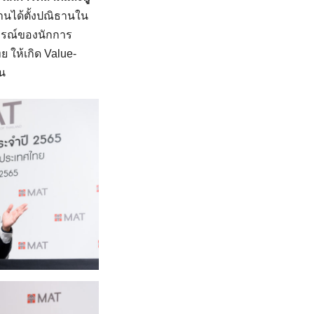
่านได้ตั้งปณิธานใน
ารณ์ของนักการ
ให้เกิด Value-
ัน