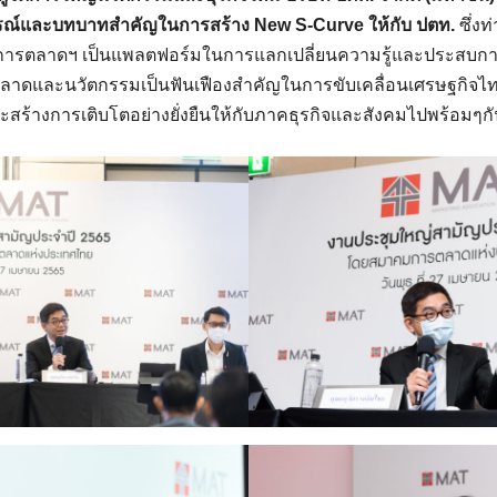
ารณ์และบทบาทสำคัญในการสร้าง New S-Curve ให้กับ ปตท.
ซึ่งท
การตลาดฯ เป็นแพลตฟอร์มในการแลกเปลี่ยนความรู้และประสบก
ลาดและนวัตกรรมเป็นฟันเฟืองสำคัญในการขับเคลื่อนเศรษฐกิจไทย 
ร้างการเติบโตอย่างยั่งยืนให้กับภาคธุรกิจและสังคมไปพร้อมๆก