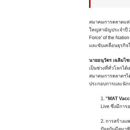
สมาคมการตลาดแห่ง
ใหญ่สามัญประจำปี 2
Force’ of the Nati
และขับเคลื่อนธุรกิจ
นายอนุวัตร เฉลิม
เป็นช่วงที่ทั่วโลกได
สมาคมการตลาดฯได้พยา
ประกอบการและนักการ
1.
“MAT Vacc
Live ซึ่งมีการ
2. การสร้างแ
ปัจจุบันมีสมา