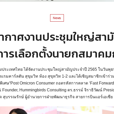
News
กาศงานประชุมใหญ่สาม
 การเลือกตั้งนายกสมาค
ระเทศไทย ได้จัดงานประชุมใหญ่สามัญประจำปี 2565 ในวันพุธท
แรมคาร์ลตัน สุขุมวิท ห้อง สุขุทวิท 1-2 และได้เชิญสมาชิกเข้าร
พิเศษ“Post Omicron Consumer ถอดรหัสการตลาด ‘Fast Forward’
ounder, Hummingbirds Consulting ดร.ธรรม์ จิราธิวัฒน์ Presid
 สุบรรณรักษ์ ผู้อำนวยการฝ่ายพัฒนาธุรกิจ สายการบินแอร์เอเชีย