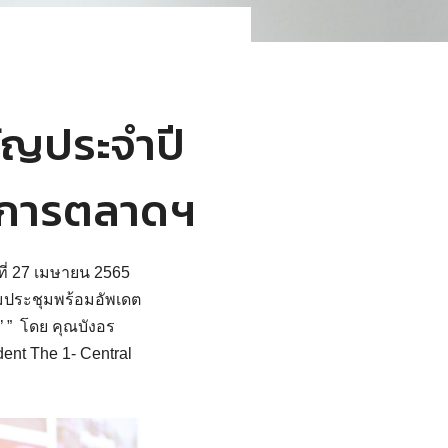
ัญประจำปี
มการตลาดฯ
ี่ 27 เมษายน 2565
่วมประชุมพร้อมอัพเดต
 ” โดย คุณบังอร
ent The 1- Central