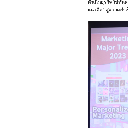
ดำเนินธุรกิจ ให้ทัน
แนวคิด” สู่ความสำเ