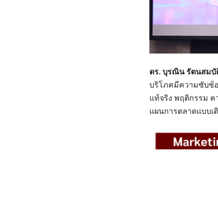
ดร. บุรณิน
รัตนสมบัต
บริโภคมีความซับซ้อน
แท้จริง พฤติกรรม ค
แผนการตลาดแบบเดิมๆ