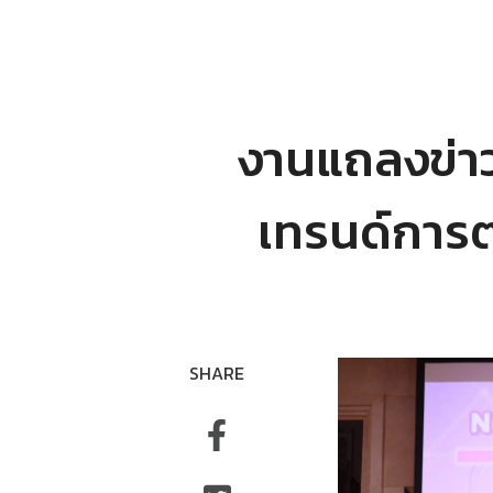
งานแถลงข่า
เทรนด์การต
SHARE