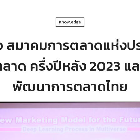
Knowledge
ว สมาคมการตลาดแห่งปร
ลาด ครึ่งปีหลัง 2023 แ
พัฒนาการตลาดไทย