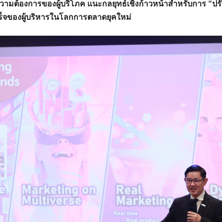
ความต้องการของผู้บริโภค แนะกลยุทธ์เชิงก้าวหน้าสำหรับการ “ปรั
ร็จของผู้บริหารในโลกการตลาดยุคใหม่