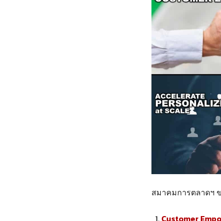
สมาคมการตลาดฯ ขอเ
Customer Emp