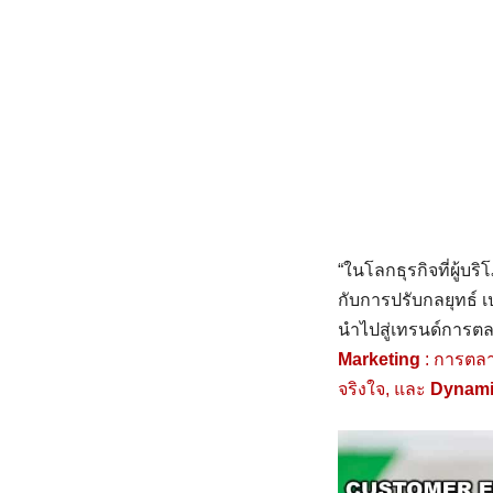
“ในโลกธุรกิจที่ผู
กับการปรับกลยุทธ์ เ
นำไปสู่เทรนด์การตลา
Marketing
: การตลา
จริงใจ, และ
Dynami