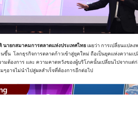
ิ
นายกสมาคมการตลาดแห่งประเทศไทย
เผยว่า การเปลี่ยนแปลงพ
ขึ้น โลกธุรกิจการตลาดก้าวเข้าสู่ยุคใหม่ ถือเป็นยุคแห่งความเป
วามต้องการ และ ความคาดหวังของผู้บริโภคนั้นเปลี่ยนไปจากแต่ก่อ
อาจไม่นำไปสู่ผลสำเร็จที่ต้องการอีกต่อไป