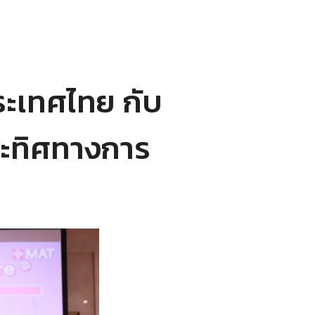
ะเทศไทย กับ
ละทิศทางการ