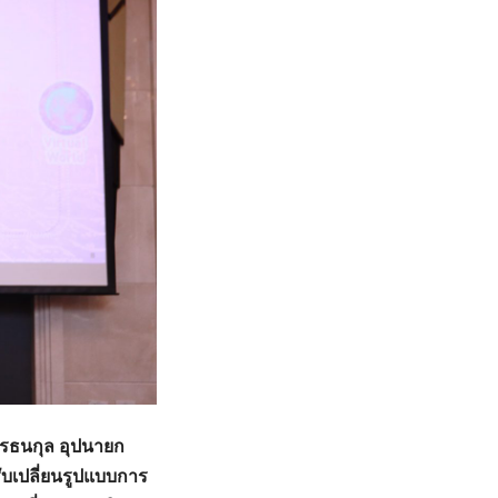
ทรธนกุล อุปนายก
รับเปลี่ยนรูปแบบการ