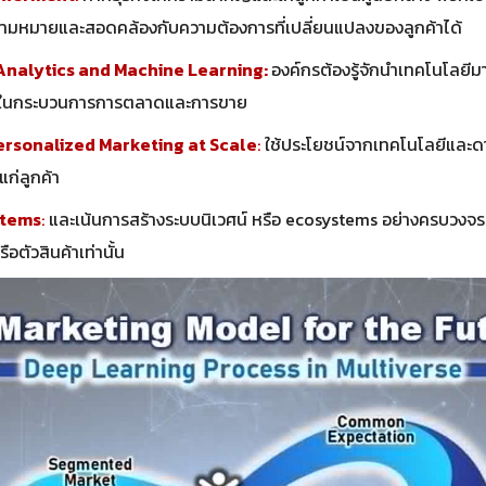
วามหมายและสอดคล้องกับความต้องการที่เปลี่ยนแปลงของลูกค้าได้
Analytics and Machine Learning:
องค์กรต้องรู้จักนำเทคโนโลยีมา
ชน์ในกระบวนการการตลาดและการขาย
ersonalized Marketing at Scale
:
ใช้ประโยชน์จากเทคโนโลยีและดา
แก่ลูกค้า
stems
:
และเน้นการสร้างระบบนิเวศน์ หรือ ecosystems อย่างครบวงจร ไ
อตัวสินค้าเท่านั้น