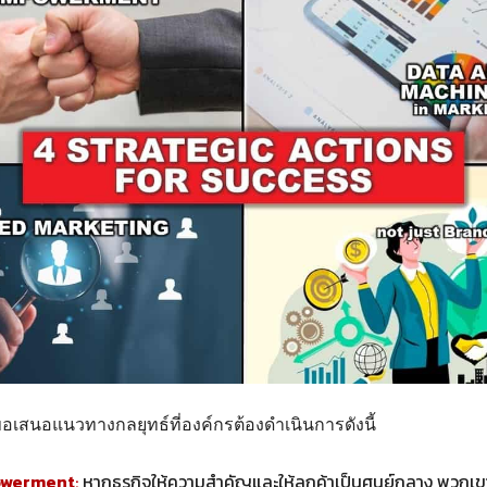
สนอแนวทางกลยุทธ์ที่องค์กรต้องดำเนินการดังนี้
owerment
:
หากธุรกิจให้ความสำคัญและให้ลูกค้าเป็นศูนย์กลาง พวกเ