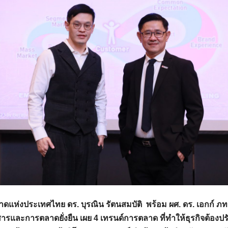
ห่งประเทศไทย ดร. บุรณิน รัตนสมบัติ พร้อม ผศ. ดร. เอกก์ ภ
สารและการตลาดยั่งยืน เผย
4
เทรนด์การตลาด ที่ทำให้ธุรกิจต้องป