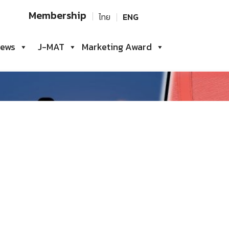
Search
Membership
ไทย
ENG
for:
iews
J-MAT
Marketing Award