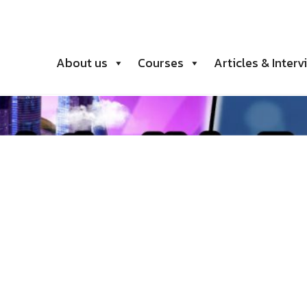
About us
Courses
Articles & Interv