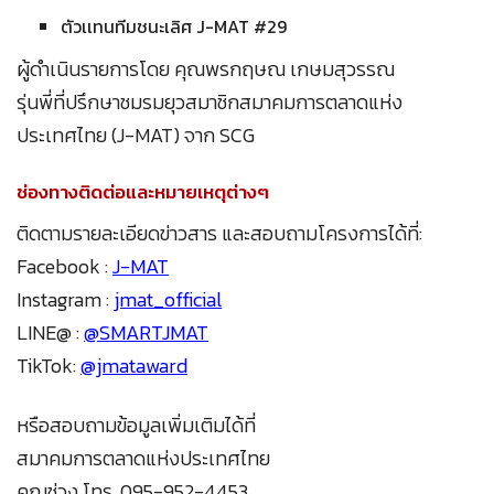
ตัวเเทนทีมชนะเลิศ J-MAT #29
ผู้ดำเนินรายการโดย คุณพรกฤษณ เกษมสุวรรณ
รุ่นพี่ที่ปรึกษาชมรมยุวสมาชิกสมาคมการตลาดแห่ง
ประเทศไทย (J-MAT) จาก SCG
ช่องทางติดต่อและหมายเหตุต่างๆ
ติดตามรายละเอียดข่าวสาร และสอบถามโครงการได้ที่:
Facebook :
J-MAT
Instagram :
jmat_official
LINE@ :
@SMARTJMAT
TikTok:
@jmataward
หรือสอบถามข้อมูลเพิ่มเติมได้ที่
สมาคมการตลาดแห่งประเทศไทย
คุณช่วง โทร. 095-952-4453