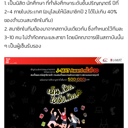
1. เป็นนิสิต นักศึกษา ที่กำลังศึกษาระดับชั้นปริญญาตรี ปีที่
2-4 ภายในประเทศ (อนุโลมให้มีสมาชิกปี 2 ได้ไม่เกิน 40%
ของจำนวนสมาชิกในทีม)
2. สมาชิกในทีมต้องมาจากสถาบันเดียวกัน ซึ่งกำหนดไว้ทีมละ
3-10 คน ไม่จำกัดคณะและสาขา โดยมีคณาจารย์ในสถาบันนั้น
ๆ เป็นผู้เซ็นรับรอง