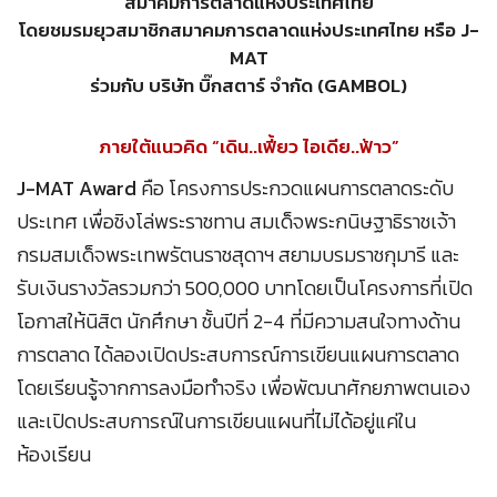
สมาคมการตลาดแห่งประเทศไทย
โดยชมรมยุวสมาชิกสมาคมการตลาดแห่งประเทศไทย หรือ J-
MAT
ร่วมกับ บริษัท บิ๊กสตาร์ จำกัด (GAMBOL)
ภายใต้แนวคิด “เดิน..เฟี้ยว ไอเดีย..ฟ้าว”
J-MAT Award
คือ โครงการประกวดแผนการตลาดระดับ
ประเทศ เพื่อชิงโล่พระราชทาน สมเด็จพระกนิษฐาธิราชเจ้า
กรมสมเด็จพระเทพรัตนราชสุดาฯ สยามบรมราชกุมารี และ
รับเงินรางวัลรวมกว่า 500,000 บาทโดยเป็นโครงการที่เปิด
โอกาสให้นิสิต นักศึกษา ชั้นปีที่ 2-4 ที่มีความสนใจทางด้าน
การตลาด ได้ลองเปิดประสบการณ์การเขียนแผนการตลาด
โดยเรียนรู้จากการลงมือทำจริง เพื่อพัฒนาศักยภาพตนเอง
และเปิดประสบการณ์ในการเขียนแผนที่ไม่ได้อยู่แค่ใน
ห้องเรียน