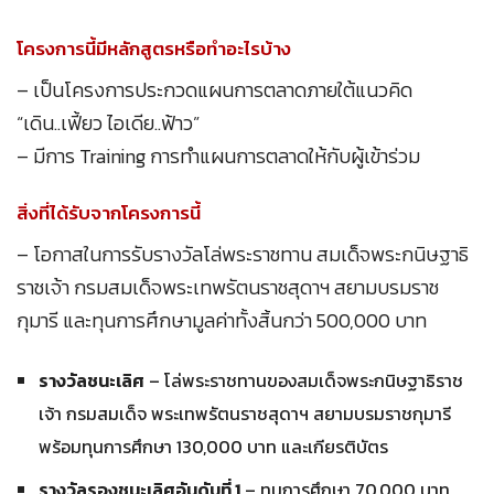
โครงการนี้มีหลักสูตรหรือทำอะไรบ้าง
– เป็นโครงการประกวดแผนการตลาดภายใต้แนวคิด
“เดิน..เฟี้ยว ไอเดีย..ฟ้าว”
– มีการ Training การทำแผนการตลาดให้กับผู้เข้าร่วม
สิ่งที่ได้รับจากโครงการนี้
– โอกาสในการรับรางวัลโล่พระราชทาน สมเด็จพระกนิษฐาธิ
ราชเจ้า กรมสมเด็จพระเทพรัตนราชสุดาฯ สยามบรมราช
กุมารี และทุนการศึกษามูลค่าทั้งสิ้นกว่า 500,000 บาท
รางวัลชนะเลิศ
– โล่พระราชทานของสมเด็จพระกนิษฐาธิราช
เจ้า กรมสมเด็จ พระเทพรัตนราชสุดาฯ สยามบรมราชกุมารี
พร้อมทุนการศึกษา 130,000 บาท และเกียรติบัตร
รางวัลรองชนะเลิศอันดับที่ 1
– ทุนการศึกษา 70,000 บาท