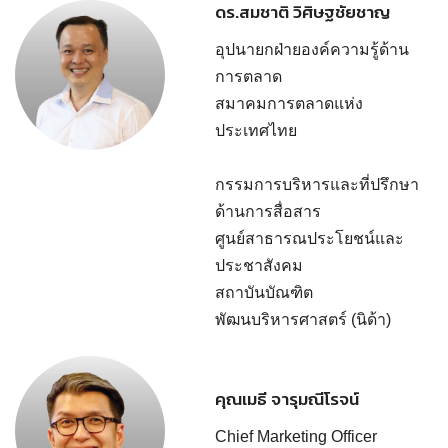
ดร.สมชาติ วิศิษฐชัยชาญ
อุปนายกฝ่ายองค์ความรู้ด้าน
การตลาด
สมาคมการตลาดแห่ง
ประเทศไทย
กรรมการบริหารและที่ปรึกษา
ด้านการสื่อสาร
ศูนย์สาธารณประโยชน์และ
ประชาสังคม
สถาบันบัณฑิต
พัฒนบริหารศาสตร์ (นิด้า)
คุณเมธี จารุมณีโรจน์
Chief Marketing Officer