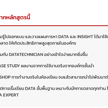
จากหลักสูตรนี้
ามรู้ไปออกแบบ และวางแผนการหา DATA และ INSIGHT ได้มาใช้
ลาด ให้เกิดประสิทธิภาพสูงสุดภายในองค์กร
มกับ DATATECHNICIAN อย่างเข้าใจง่ายมากยิ่งขึ้น
 CASE STUDY ผลงานจากการใช้งานจริงจากองค์กรชั้นนำ
SHOP การทำงานจริงในห้องเรียน จบแล้วสามารถนำไปพัฒนาต่
ต่การเรื่มเรียน DATA ขั้นพื้นฐาน เหมาะกับนักการตลาดทุกท่าน ไ
TA EXPERT