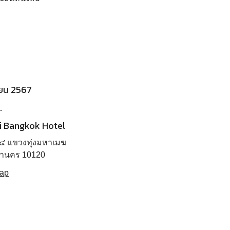
ษายน 2567
.
i Bangkok Hotel
 ๔ แขวงทุ่งมหาเมฆ
หานคร 10120
Map