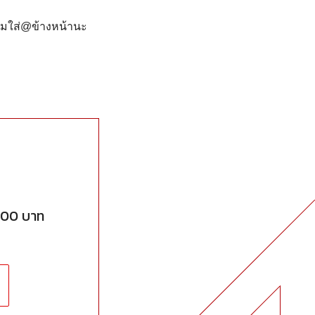
ลืมใส่@ข้างหน้านะ
900 บาท