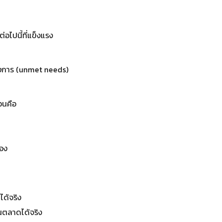
อไปนี้ที่แข็งแรง
้องการ (unmet needs)
วนคือ
เอง
ได้จริง
ในตลาดได้จริง