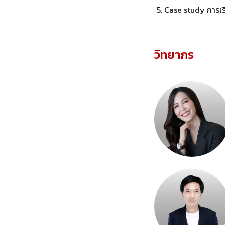
Case study การเรีย
วิทยากร