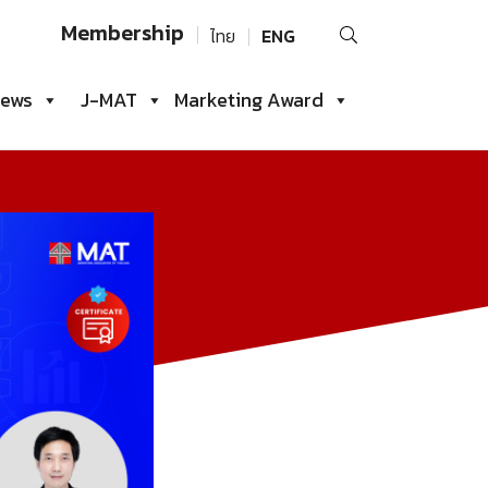
Search
Membership
ไทย
ENG
for:
iews
J-MAT
Marketing Award