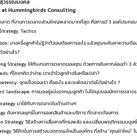
ร สุวรรณมงคล
 at Hummingbirds Consulting
รตลาด ที่งานการตลาดส่วนใหญ่พลาดมากที่สุด คือการมี 3 องค์ประกอบต่
Strategy, Tactics
x: บางครั้งลูกค้าไม่รู้ว่าตัวเองต้องการอะไร แล้วคุณจะค้นหาความต
ด้อย่างไร?
ing Strategy ให้กับงานการตลาดของคุณ​ ด้วยการค้นหากล่องดำ 3 ส่
: ที่ใครๆคิดว่าง่าย เราเข้าใจลูกค้าจริงหรือเปล่า?
tency: จุดแข็งของเรา คืออะไร และจะพัฒนาต่อได้อย่างไร ?
s’ landscape: การมองคู่แข่งจากมุมลูกค้า ไม่ใช่มุมของนักการตลาด
trategy มาใช้กับการตลาดในด้านต่างๆ
gy ค้นหากลยุทธ์ในการออกสินค้าและบริการ ที่ตลาดต้องการ
trategy วิธีสร้างการสื่อสารที่ทรงพลัง และเปลี่ยนพฤติกรรมมนุษย์
tegy วิธีคิดในการสร้างนวตกรรมใหม่ในองค์กร ที่สร้าง “คุณค่าใหม่” 