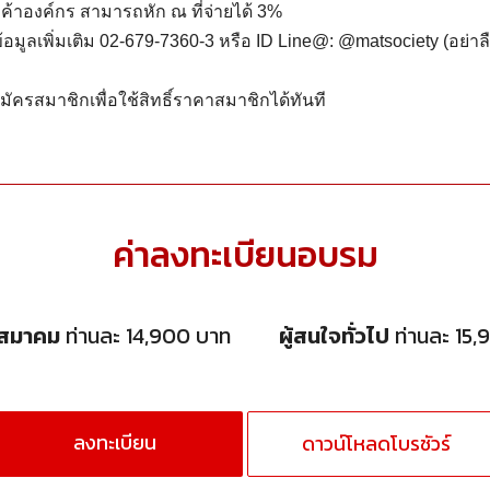
กค้าองค์กร สามารถหัก ณ ที่จ่ายได้ 3%
อมูลเพิ่มเติม 02-679-7360-3 หรือ ID Line@: @matsociety (อย่า
ัครสมาชิกเพื่อใช้สิทธิ์ราคาสมาชิกได้ทันที
ค่าลงทะเบียนอบรม
กสมาคม
ท่านละ 14,900 บาท
ผู้สนใจทั่วไป
ท่านละ 15,
ลงทะเบียน
ดาวน์โหลดโบรชัวร์