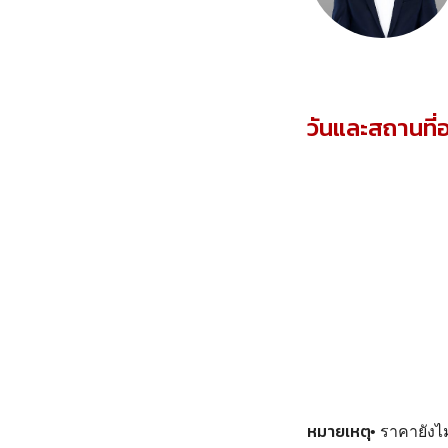
วันและสถานที
หมายเหตุ
• ราคายังไ