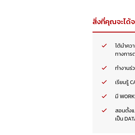
สิ่งที่คุณจะได้
ได้นำคว
ทางการต
ทำงานร่ว
เรียนรู้
มี WORK
สอนตั้งแ
เป็น DA