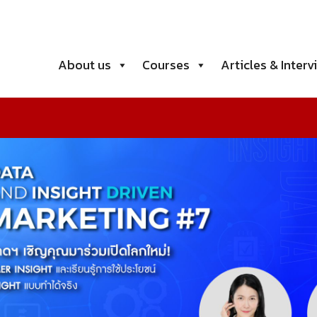
About us
Courses
Articles & Interv