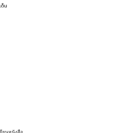
เด็น
ียนหนังสือ