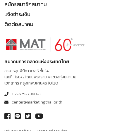
สมัครสมาชิกสมาคม
แจ้งชำระเงิน
ติดต่อสมาคม
สมาคมการตลาดแห่งประเทศไทย
อาคารลุมพินีทาวเวอร์ ชั้น 14
เลขที่ 1168/21 ถนนพระราม 4 แขวงทุ่งมหาเมฆ
เขตสาทร กรุงเทพมหานคร 10120
02-679-7360-3
center@marketingthai.or.th