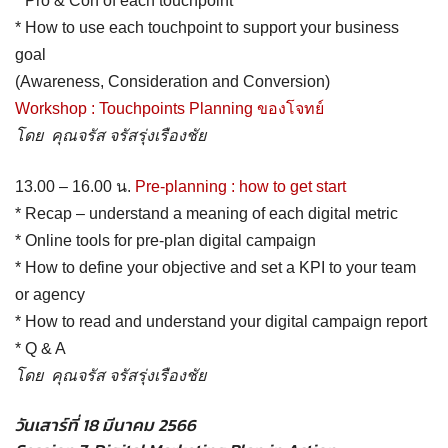
* Pro & Con of each touchpoint
* How to use each touchpoint to support your business
goal
(Awareness, Consideration and Conversion)
Workshop : Touchpoints Planning ของโจทย์
โดย คุณจรัส จรัสรุ่งเรืองชัย
13.00 – 16.00 น.
Pre-planning : how to get start
* Recap – understand a meaning of each digital metric
* Online tools for pre-plan digital campaign
* How to define your objective and set a KPI to your team
or agency
* How to read and understand your digital campaign report
* Q & A
โดย คุณจรัส จรัสรุ่งเรืองชัย
วันเสาร์ที่ 18 มีนาคม 2566