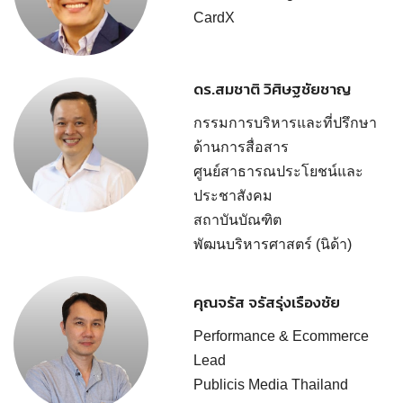
CardX
ดร.สมชาติ วิศิษฐชัยชาญ
กรรมการบริหารและที่ปรึกษา
ด้านการสื่อสาร
ศูนย์สาธารณประโยชน์และ
ประชาสังคม
สถาบันบัณฑิต
พัฒนบริหารศาสตร์ (นิด้า)
คุณจรัส จรัสรุ่งเรืองชัย
Performance & Ecommerce
Lead
Publicis Media Thailand