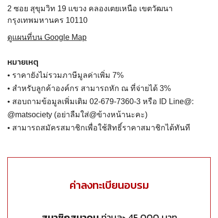
2 ซอย สุขุมวิท 19 แขวง คลองเตยเหนือ เขตวัฒนา
กรุงเทพมหานคร 10110
ดูแผนที่บน Google Map
หมายเหตุ
• ราคายังไม่รวมภาษีมูลค่าเพิ่ม 7%
• สำหรับลูกค้าองค์กร สามารถหัก ณ ที่จ่ายได้ 3%
• สอบถามข้อมูลเพิ่มเติม 02-679-7360-3 หรือ ID Line@:
@matsociety (อย่าลืมใส่@ข้างหน้านะคะ)
• สามารถสมัครสมาชิกเพื่อใช้สิทธิ์ราคาสมาชิกได้ทันที
ค่าลงทะเบียนอบรม
สมาชิกสมาคม
ท่านละ 45,000 บาท