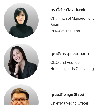
ดร.ดั่งใจถวิล อนันตชัย
Chairman of Management
Board
INTAGE Thailand
คุณบังอร สุวรรณมงคล
CEO and Founder
Hummingbirds Consulting
คุณเมธี จารุมณีโรจน์
Chief Marketing Officer