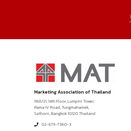
Marketing Association of Thailand
1168/21, 14th Floor, Lumpini Tower,
Rama IV Road, Tungmahamek,
Sathorn, Bangkok 10120 Thailand
02-679-7360-3