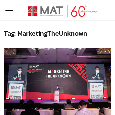
Tag:
MarketingTheUnknown
Read more