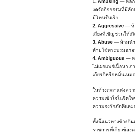
1. Amusing
— หลีกเ
งดจัดกิจกรรมที่มีลั
มีโทนรื่นเริง
2. Aggressive
— ห้
เสียงที่เชิญชวนให้เกิ
3. Abuse
— ห้ามนำ
ห้ามใช้พระบรมฉายา
4. Ambiguous
— หล
ไม่เผยแพร่เนื้อหา 
เกียรติหรือหมิ่นเหม
ในห้วงเวลาแห่งควา
ความเข้าใจในจิตใ
ความจงรักภักดีและ
ทั้งนี้แนวทางข้างต
ราชการที่เกี่ยวข้องต