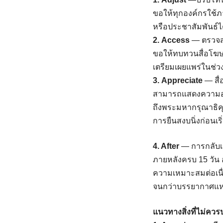
ขอให้ทุกองค์กรใช้
หรือประชาสัมพันธ์ได
2. Access
— ตรวจส
ขอให้ทบทวนสื่อโฆษ
เตรียมเผยแพร่ในช่ว
3. Appreciate
— สื
สามารถแสดงความอาล
ถึงพระมหากรุณาธิค
การยืนสงบนิ่งก่อนเ
4. After
— การกลับเ
ภายหลังครบ 15 วัน
ความเหมาะสมต่อเนื่
จนกว่าบรรยากาศแห่
แนวทางสิ่งที่ไม่ควรป