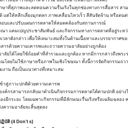
ภาษาที่สุภาพและลดทอนความรื่นเริงในทุกช่องทางการสื่อสาร ส
้ แต่ให้หลีกเลี่ยงมุกตลก ภาพเคลื่อนไหวเร็ว สีสันจัดจ้าน หรือดนตร
อบและปรับแผนการตลาดให้สอดคล้องกับสถานการณ์
ณา แคมเปญประชาสัมพันธ์ และกิจกรรมทางการตลาดที่อยู่ระหว่า
งเวลาดังกล่าว เพื่อให้เหมาะสมทั้งในด้านเนื้อหาและบรรยากาศข
่อสารด้วยความเคารพและถวายความอาลัยอย่างถูกต้อง
ัยได้โดยใช้ถ้อยคำที่สำรวมและถูกต้อง หากมีการกล่าวถึงพระ
ุณโดยไม่ใช้ภาษาหรือภาพในเชิงโฆษณา ทั้งนี้การจัดกิจกรรมถวา
ริ่มงาน ถือเป็นแนวทางที่เหมาะสม
ข้าสู่ภาวะปกติด้วยความเคารพ
 องค์กรสามารถกลับมาดำเนินกิจกรรมการตลาดได้ตามปกติ อย่างไร
องอีกระยะ โดยเฉพาะกิจกรรมที่มีลักษณะรื่นเริงหรือเฉลิมฉลอง 
งความอาลัยจะสิ้นสุดลง
ฏิบัติ (4 Don’t s)