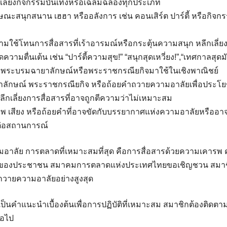
ลี่ยงกิจกรรมบันเทิงหรือเฉลิมฉลองทุกประเภท
กษณะสนุกสนาน เฮฮา หรืออลังการ เช่น คอนเสิร์ต ปาร์ตี้ หรือกิจก
ามใช้โทนการสื่อสารที่เร้าอารมณ์หรือกระตุ้นความสนุก หลีกเลี่
ดความตื่นเต้น เช่น “ปาร์ตี้ความสุข!” “สนุกสุดเหวี่ยง!”,“เทศกาลสุดมั
พระบรมฉายาลักษณ์หรือพระราชกรณียกิจมาใช้ในเชิงพาณิชย์
ลักษณ์ พระราชกรณียกิจ หรือถ้อยคำถวายความอาลัยเพื่อประโย
ีกเลี่ยงการสื่อสารที่อาจถูกตีความว่าไม่เหมาะสม
ภาพ เสียง หรือถ้อยคำที่อาจขัดกับบรรยากาศแห่งความอาลัยหรืออาจ
่ต่อสถานการณ์
มอาลัย การตลาดที่เหมาะสมที่สุด คือการสื่อสารด้วยความเคารพ
จของประชาชน สมาคมการตลาดแห่งประเทศไทยขอเชิญชวน สมาชิ
ถวายความอาลัยอย่างสูงสุด
้นเป็นคำแนะนำเบื้องต้นเพื่อการปฏิบัติที่เหมาะสม สมาชิกต้องติ
่อไป