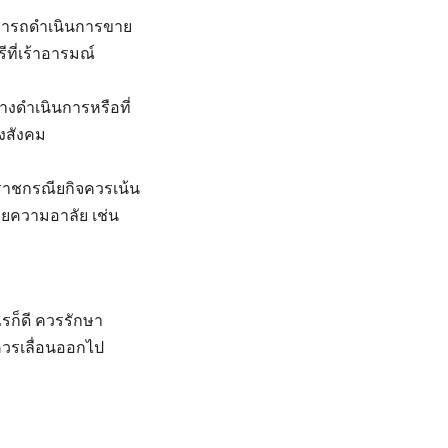
ามารถดำเนินการขาย
ีที่เร้าอารมณ์
งดำเนินการหรือที่
องสังคม
ราชกรณียกิจควรเน้น
ยความอาลัย เช่น
ก็ดี ควรรักษา
ควรเลื่อนออกไป