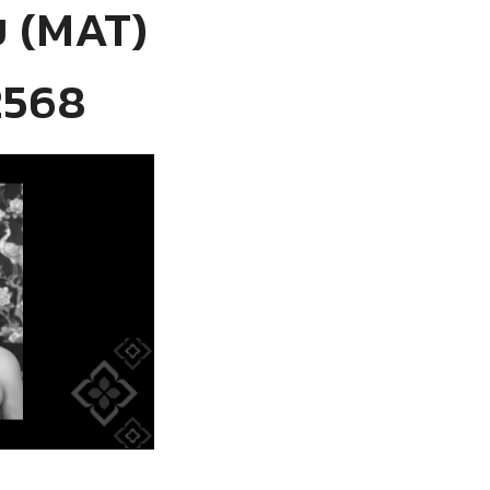
 (MAT)
 2568