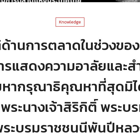
Knowledge
ิด้านการตลาดในช่วงของก
นการแสดงความอาลัยและส
หากรุณาธิคุณหาที่สุดมิไ
ระนางเจ้าสิริกิติ์ พระบ
พระบรมราชชนนีพันปีหลว