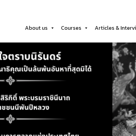
About us
Courses
Articles & Interv