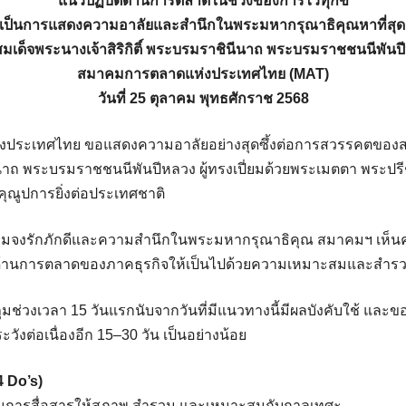
แนวปฏิบัติด้านการตลาดในช่วงของการไว้ทุกข์
่อเป็นการแสดงความอาลัยและสำนึกในพระมหากรุณาธิคุณหาที่สุดม
มเด็จพระนางเจ้าสิริกิติ์ พระบรมราชินีนาถ พระบรมราชชนนีพันป
สมาคมการตลาดแห่งประเทศไทย (MAT)
วันที่ 25 ตุลาคม พุทธศักราช 2568
ประเทศไทย ขอแสดงความอาลัยอย่างสุดซึ้งต่อการสวรรคตของสม
นีนาถ พระบรมราชชนนีพันปีหลวง ผู้ทรงเปี่ยมด้วยพระเมตตา พระ
คุณูปการยิ่งต่อประเทศชาติ
ความจงรักภักดีและความสำนึกในพระมหากรุณาธิคุณ สมาคมฯ เห
ด้านการตลาดของภาคธุรกิจให้เป็นไปด้วยความเหมาะสมและสำร
ลุมช่วงเวลา 15 วันแรกนับจากวันที่มีแนวทางนี้มีผลบังคับใช้ และ
ังต่อเนื่องอีก 15–30 วัน เป็นอย่างน้อย
4 Do’s)
การสื่อสารให้สุภาพ สำรวม และเหมาะสมกับกาลเทศะ