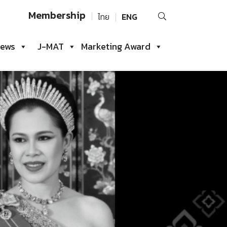
Search
Membership
ไทย
ENG
for:
iews
J-MAT
Marketing Award