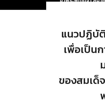
แนวปฏิบัต
เพื่อเป็
ม
ของสมเด็จพ