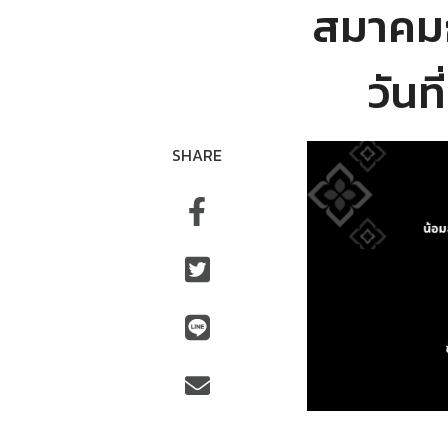
สมาคม
วันท
SHARE