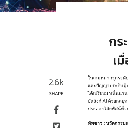
กระ
เม
ในเกมหมากรุกระดับโล
2.6k
และปัญญาประดิษฐ์ 
SHARE
ได้เปรียบมาเนิ่นนาน
บัลลังก์ AI ด้วยกลยุ
ประลองวิสัยทัศน์ท
ทัพขาว : นวัตกรร