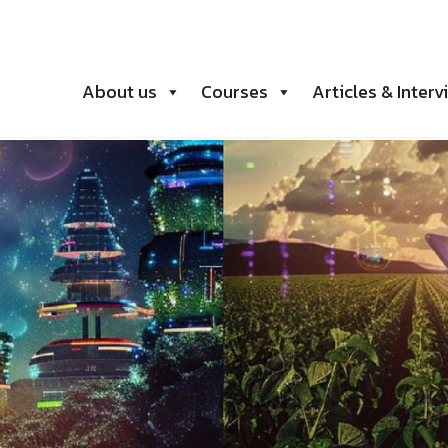
About us
Courses
Articles & Interv