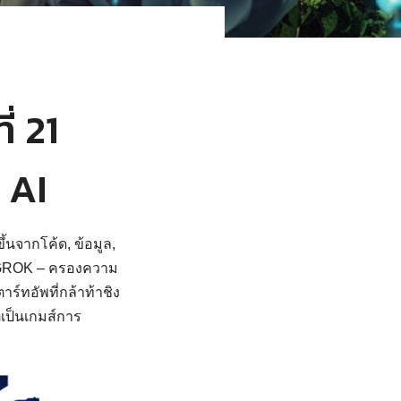
่ 21
 AI
้นจากโค้ด, ข้อมูล,
ะ GROK – ครองความ
ร์ทอัพที่กล้าท้าชิง
ต่เป็นเกมส์การ