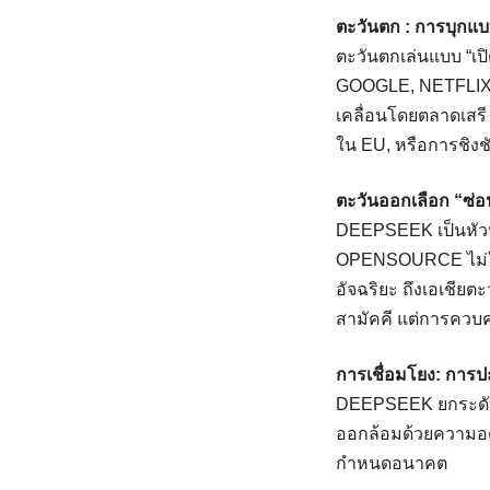
ตะวันตก : การบุกแบ
ตะวันตกเล่นแบบ “เ
GOOGLE, NETFLIX) 
เคลื่อนโดยตลาดเสรี 
ใน EU, หรือการชิงชั
ตะวันออกเลือก “ซ่
DEEPSEEK เป็นหัว
OPENSOURCE ไม่ใช่
อัจฉริยะ ถึงเอเชียต
สามัคคี แต่การควบค
การเชื่อมโยง: การ
DEEPSEEK ยกระดับต
ออกล้อมด้วยความอดทนจ
กําหนดอนาคต