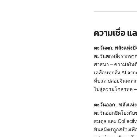
ความเชื่อ แ
ตะวันตก: พลังแห่งป
ตะวันตกหยั่งรากจาก
ศาสนา – ความจริงต้อ
เคลื่อนทุกสิ่ง AI จาก
ที่ปลด ปล่อยจินตนา
ไปสู่ความโกลาหล – 
ตะวันออก : พลังแห่
ตะวันออกยึดโยงกับข
สมดุล และ Collecti
พันธมิตรถูกสร้างเพื