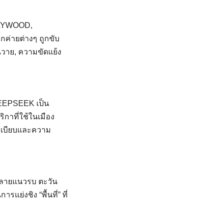
OLLYWOOD,
่ายต่างๆ ถูกขับ
นวาย, ความขัดแย้ง
EEPSEEK เป็น
กาที่ใช้ในเมือง
ยระเบียบและความ
หลายแนวรบ ตะวัน
ย่งชิง “พื้นที่” ที่