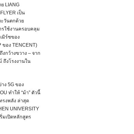
โดย LIANG
FLYER เป็น
ะวันตกด้วย
การใช้งานครอบคลุม
เมิร์ซของ
LP ของ TENCENT)
ถึงกว้างขวาง – จาก
ม์ ถึงโรงงานใน
่าง 5G ของ
ําให้ “ม้า” ตัวนี้
รงพลัง ล่าสุด
NZHEN UNIVERSITY
มเปิดหลักสูตร