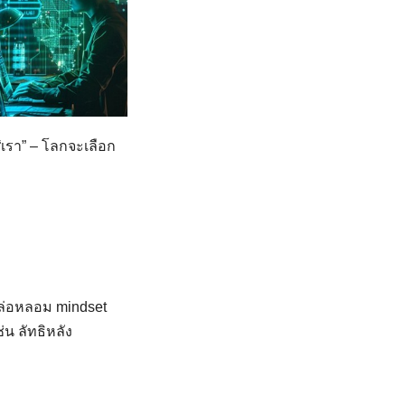
“เรา” – โลกจะเลือก
หล่อหลอม mindset
่น ลัทธิหลัง