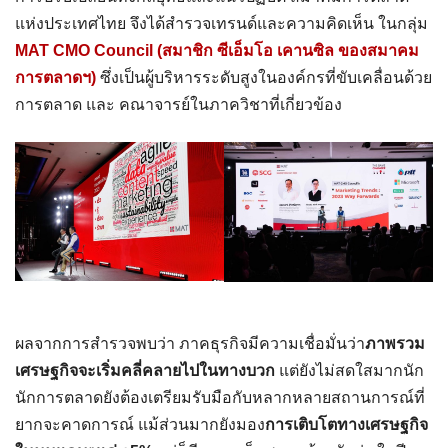
แห่งประเทศไทย จึงได้สำรวจเทรนด์และความคิดเห็น ในกลุ่ม
MAT CMO Council (สมาชิก ซีเอ็มโอ เคานซิล ของสมาคม
การตลาดฯ)
ซึ่งเป็นผู้บริหารระดับสูงในองค์กรที่ขับเคลื่อนด้วย
การตลาด และ คณาจารย์ในภาควิชาที่เกี่ยวข้อง
ผลจากการสำรวจพบว่า ภาคธุรกิจมีความเชื่อมั่นว่า
ภาพรวม
เศรษฐกิจจะเริ่มคลี่คลายไปในทางบวก
แต่ยังไม่สดใสมากนัก
นักการตลาดยังต้องเตรียมรับมือกับหลากหลายสถานการณ์ที่
ยากจะคาดการณ์ แม้ส่วนมากยังมอง
การเติบโตทางเศรษฐกิจ