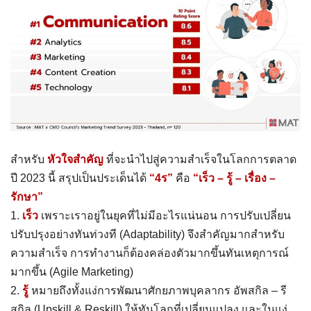
สำหรับ
หัวใจสำคัญ
ที่จะนำไปสู่ความสำเร็จในโลกการตลาด
ปี 2023 นี้ สรุปเป็นประเด็นได้
“4ร”
คือ
“เร็ว – รู้ – เรื่อง –
รักษา”
1.
เร็ว
เพราะเราอยู่ในยุคที่ไม่มีอะไรแน่นอน การปรับเปลี่ยน
ปรับปรุงอย่างทันท่วงที (Adaptability) จึงสำคัญมากสำหรับ
ความสำเร็จ การทำงานก็ต้องคล่องตัวมากขึ้นทันเหตุการณ์
มากขึ้น (Agile Marketing)
2.
รู้
หมายถึงทั้งแง่การพัฒนาศักยภาพบุคลากร อัพสกิล – รี
สกิล (Upskill & Reskill) ให้ทันโลกที่เปลี่ยนแปลง และในแง่