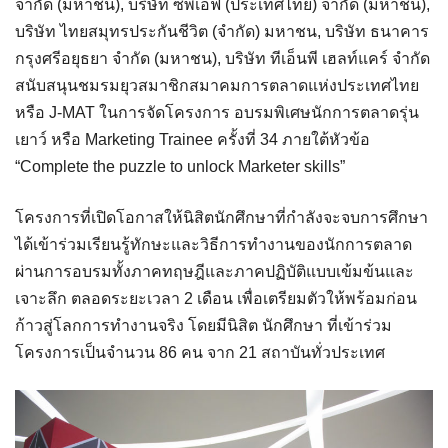
จำกัด (มหาชน), บริษัท ซีพีเอฟ (ประเทศไทย) จำกัด (มหาชน),
บริษัท ไทยสมุทรประกันชีวิต (จำกัด) มหาชน, บริษัท ธนาคาร
กรุงศรีอยุธยา จำกัด (มหาชน), บริษัท ทีเอ็นพี เฮลท์แคร์ จำกัด
สนับสนุนชมรมยุวสมาชิกสมาคมการตลาดแห่งประเทศไทย
หรือ J-MAT ในการจัดโครงการ อบรมพิเศษนักการตลาดรุ่น
เยาว์ หรือ Marketing Trainee ครั้งที่ 34 ภายใต้หัวข้อ
“Complete the puzzle to unlock Marketer skills”
โครงการที่เปิดโอกาสให้นิสิตนักศึกษาที่กำลังจะจบการศึกษา
ได้เข้าร่วมเรียนรู้ทักษะและวิธีการทำงานของนักการตลาด
ผ่านการอบรมทั้งภาคทฤษฎีและภาคปฏิบัติแบบเข้มข้นและ
เจาะลึก ตลอดระยะเวลา 2 เดือน เพื่อเตรียมตัวให้พร้อมก่อน
ก้าวสู่โลกการทำงานจริง โดยมีนิสิต นักศึกษา ที่เข้าร่วม
โครงการเป็นจำนวน 86 คน จาก 21 สถาบันทั่วประเทศ