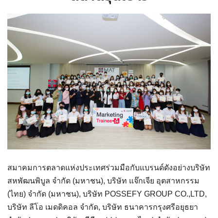
สมาคมการตลาดแห่งประเทศร่วมมือกับแบรนด์ดังอย่างบริษัท
สหพัฒนพิบูล จำกัด (มหาชน), บริษัท แจ๊กเจีย อุตสาหกรรม
(ไทย) จำกัด (มหาชน), บริษัท POSSEFY GROUP CO.,LTD,
บริษัท ลีโอ เมดดิคอล จำกัด, บริษัท ธนาคารกรุงศรีอยุธยา