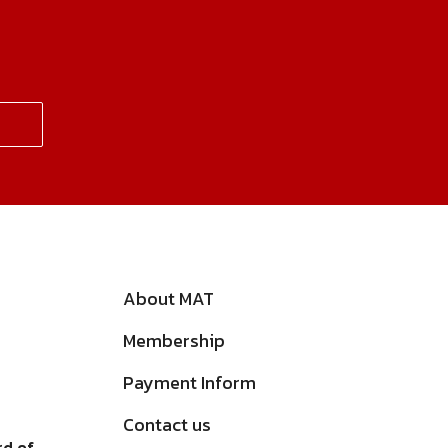
About MAT
Membership
Payment Inform
Contact us
rd of