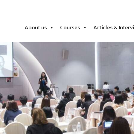
About us
Courses
Articles & Interv