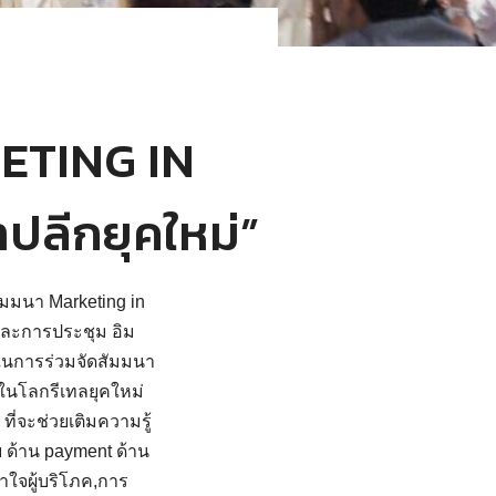
ETING IN
าปลีกยุคใหม่”
ัมมนา Marketing in
าและการประชุม อิม
ตรในการร่วมจัดสัมมนา
าดในโลกรีเทลยุคใหม่
่จะช่วยเติมความรู้
ย ด้าน payment ด้าน
ใจผู้บริโภค,การ