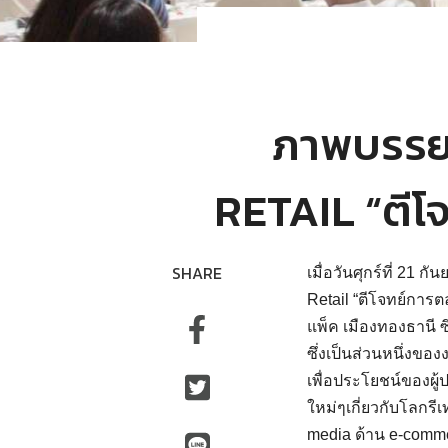
ภาพบรรย
RETAIL “ตีโจ
SHARE
เมื่อวันศุกร์ที่ 2
Retail “ตีโจทย์การต
แพ็ค เมืองทองธานี ซ
ซึ่งเป็นส่วนหนึ่งขอ
เพื่อประโยชน์ของผ
ใหม่ๆเกี่ยวกับโลกร
media ด้าน e-comme