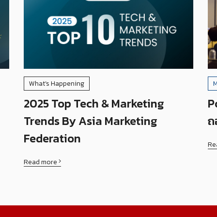
What’s Happening
M
2025 Top Tech & Marketing
P
Trends By Asia Marketing
ถ
Federation
Re
Read more