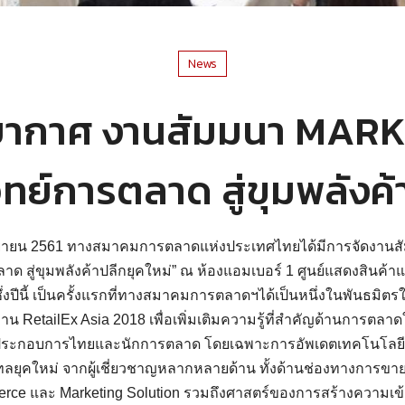
News
ากาศ งานสัมมนา MARK
ทย์การตลาด สู่ขุมพลังค้
1 กันยายน 2561 ทางสมาคมการตลาดแห่งประเทศไทยได้มีการจัดงานส
ลาด สู่ขุมพลังค้าปลีกยุคใหม่” ณ ห้องแอมเบอร์ 1 ศูนย์แสดงสินค้
ึ่งปีนี้ เป็นครั้งแรกที่ทางสมาคมการตลาดฯได้เป็นหนึ่งในพันธมิ
งงาน RetailEx Asia 2018 เพื่อเพิ่มเติมความรู้ที่สำคัญด้านการตล
ู้ประกอบการไทยและนักการตลาด โดยเฉพาะการอัพเดตเทคโนโลยี ที
ีเทลยุคใหม่ จากผู้เชี่ยวชาญหลากหลายด้าน ทั้งด้านช่องทางการขา
rce และ Marketing Solution รวมถึงศาสตร์ของการสร้างความเข้า