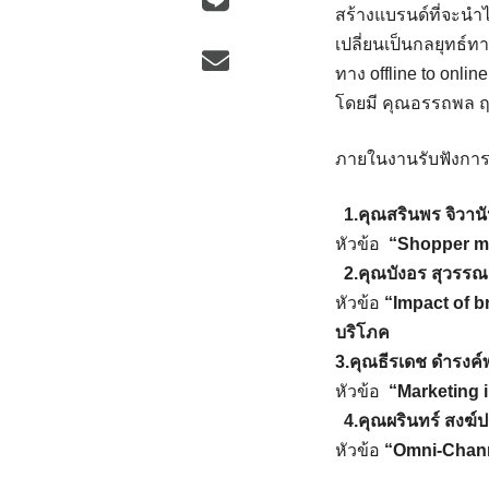
สร้างแบรนด์ที่จะน
เปลี่ยนเป็นกลยุทธ์ท
ทาง offline to onlin
โดยมี คุณอรรถพล ฤ
ภายในงานรับฟังการบ
1.คุณสรินพร จิวาน
หัวข้อ
“Shopper mar
2.คุณบังอร สุวร
หัวข้อ
“Impact of b
บริโภค
3.คุณธีรเดช ดำรงค์พ
หัวข้อ
“Marketing i
4.คุณผรินทร์ สงฆ์
หัวข้อ
“Omni-Channe