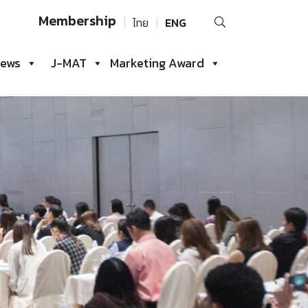
Search
Membership
ไทย
ENG
for:
iews
J-MAT
Marketing Award