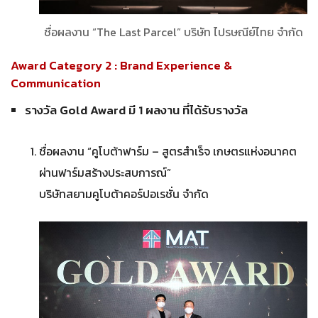
ชื่อผลงาน “The Last Parcel” บริษัท ไปรษณีย์ไทย จำกัด
Award Category 2 : Brand Experience &
Communication
รางวัล Gold Award มี 1 ผลงาน ที่ได้รับรางวัล
ชื่อผลงาน “คูโบต้าฟาร์ม – สูตรสำเร็จ เกษตรแห่งอนาคต
ผ่านฟาร์มสร้างประสบการณ์”
บริษัทสยามคูโบต้าคอร์ปอเรชั่น จำกัด