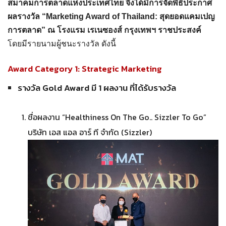
สมาคมการตลาดแห่งประเทศไทย จึงได้มีการจัดพิธีประกาศ
ผลรางวัล “Marketing Award of Thailand: สุดยอดแคมเปญ
การตลาด” ณ โรงแรม เรเนซองส์ กรุงเทพฯ ราชประสงค์
โดยมีรายนามผู้ชนะรางวัล ดังนี้
Award Category 1: Strategic Marketing
รางวัล Gold Award มี 1 ผลงาน ที่ได้รับรางวัล
ชื่อผลงาน “Healthiness On The Go.. Sizzler To Go”
บริษัท เอส แอล อาร์ ที จำกัด (Sizzler)