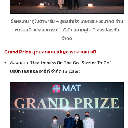
ชื่อผลงาน “คูโบต้าฟาร์ม – สูตรสำเร็จ เกษตรแห่งอนาคต ผ่าน
ฟาร์มสร้างประสบการณ์” บริษัท สยามคูโบต้าคอร์ปอเรชั่น
จำกัด
Grand Prize สุดยอดแคมเปญการตลาดแห่งปี
ชื่อผลงาน “Healthiness On The Go.. Sizzler To Go”
บริษัท เอส แอล อาร์ ที จำกัด (Sizzler)