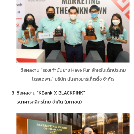
ชื่อผลงาน “รองเท้านันยาง Have Fun สําหรับเด็กประถม
โดยเฉพาะ” บริษัท นันยางมาร์เก็ตติ้ง จำกัด
ชื่อผลงาน “KBank X BLACKPINK”
ธนาคารกสิกรไทย จํากัด (มหาชน)