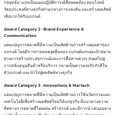
กลยุทธ์มาแปรเป็นแผนปฏิบัติการณ์ที่สอดคล้อง ตอบโจทย์
วัตถุประสงค์ทางธุรกิจท่ามกลางการแข่งขัน และสร้างผลลัพธ์
เชิงบวกให้กับแบรนด์
Award Category 2 : Brand Experience &
Communication
แคมเปญการตลาดที่มีความเป็นเลิศด้านการสร้างคุณค่าของ
แบรนด์ โดยมีการถ่ายทอดจุดยืนของ แบรนด์แก่กลุ่มเป้าหมาย
ผ่านการสร้างประสบการณ์และการสื่อสารต่างๆ ส่งผลไปสู่
การสนับสนุนสินค้าหรือบริการ กลายเป็นความจงรักภักดีใน
ตัวแบรนด์ และนำไปสู่ผลลัพธ์ทางธุรกิจ
Award Category 3 : Innovations & Martech
แคมเปญการตลาดที่มีความเป็นเลิศด้านการใช้นวัตกรรมและ
เทคโนโลยีเพื่อสร้างผลลัพธ์ใหม่ให้แก่ธุรกิจ มีแนวทางความ
คิดทางการตลาดที่โดดเด่น สร้าสรรค์ และมีการนำเสนออย่าง