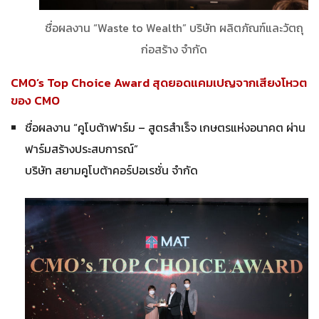
ชื่อผลงาน “Waste to Wealth” บริษัท ผลิตภัณฑ์และวัตถุ
ก่อสร้าง จำกัด
CMO’s Top Choice Award สุดยอดแคมเปญจากเสียงโหวต
ของ CMO
ชื่อผลงาน “คูโบต้าฟาร์ม – สูตรสำเร็จ เกษตรแห่งอนาคต ผ่าน
ฟาร์มสร้างประสบการณ์”
บริษัท สยามคูโบต้าคอร์ปอเรชั่น จำกัด