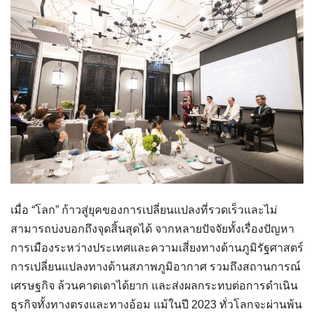
เมื่อ “โลก” ก้าวสู่ยุคของการเปลี่ยนแปลงที่รวดเร็วและไม่
สามารถบ่งบอกถึงจุดสิ้นสุดได้ จากหลายปัจจัยทั้งเรื่องปัญหา
การเมืองระหว่างประเทศและความเสี่ยงทางด้านภูมิรัฐศาสตร์
การเปลี่ยนแปลงทางด้านสภาพภูมิอากาศ รวมถึงสถานการณ์
เศรษฐกิจ ล้วนคาดเดาได้ยาก และส่งผลกระทบต่อการดำเนิน
ธุรกิจทั้งทางตรงและทางอ้อม แม้ในปี 2023 ทั่วโลกจะผ่านพ้น