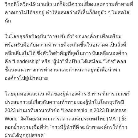
วิกฤติโควิด-19 มาแล้ว แต่ก็ยังมีความเสี่ยงและความท้าทายที่
คาดเดาไม่ได้รออยู่ ทำให้แสงสว่างที่เห็นก็ยังดูมัว ๆ ไม่สดใส
นัก
ในโลกธุรกิจปัจจุบัน “การปรับตัว” ขององค์กร เพื่อเตรียม
พร้อมรับมือกับความท้าทายที่จะเกิดขึ้นในอนาคต เป็นสิ่งที่
หลีกเลี่ยงไม่ได้ ซึ่งหัวใจสำคัญที่สุดในการขับเคลื่อนองค์กร
คือ “Leadership” หรือ “ผู้นำ” ที่เปรียบได้เสมือน “โค้ช” คอย
ชี้แนะแนวทางการทำงาน และกำหนดกลยุทธ์เพื่อนำพา
องค์กรไปสู่เป้าหมาย
โดยมุมมองและแนวคิดของผู้นำองค์กร 3 ท่าน ที่มาร่วมแชร์
ประสบการณ์เกี่ยวกับความท้าทายของผู้นำในโลกธุรกิจปี
2023 ผ่านเวทีเสวนาหัวข้อ “Leadership In 2023 Business
World” จัดโดยสมาคมการตลาดแห่งประเทศไทย (MAT) ยิ่ง
ตอกย้ำความเชื่อที่ว่า “การมีผู้นำที่ดี จะนำพาองค์กรให้ก้าว
ผ่านได้ทุกอุปสรรค”