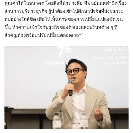
คุณค่าได้ในอนาคต โดยสิ่งที่น่าห่วงคือ ทีมขยันแต่ทำผิดเรื่อง
ส่วนการบริหารธุรกิจ ผู้นำต้องเข้าไปศึกษาปัจจัยที่ส่งผลกระ
ทบอย่างใกล้ชิด เพื่อให้เห็นภาพของการเปลี่ยนแปลงชัดเจน
ขึ้น ทำความเข้าใจกับธุรกิจของตัวเองและบริบทต่าง ๆ ที่
สำคัญต้องพร้อมปรับเปลี่ยนตลอดเวลา”