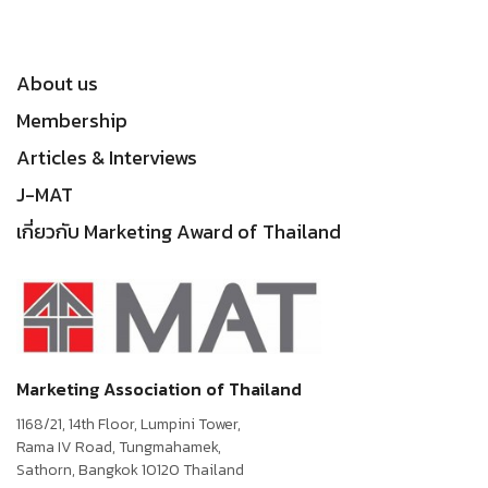
About us
Membership
Articles & Interviews
J-MAT
เกี่ยวกับ Marketing Award of Thailand
Marketing Association of Thailand
1168/21, 14th Floor, Lumpini Tower,
Rama IV Road, Tungmahamek,
Sathorn, Bangkok 10120 Thailand