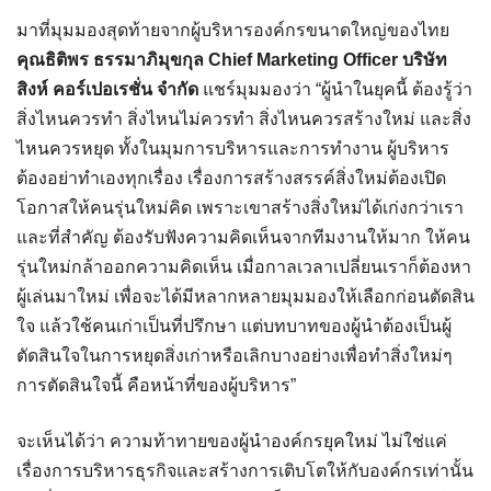
มาที่มุมมองสุดท้ายจากผู้บริหารองค์กรขนาดใหญ่ของไทย
คุณธิติพร ธรรมาภิมุขกุล Chief Marketing Officer บริษัท
สิงห์ คอร์เปอเรชั่น จำกัด
แชร์มุมมองว่า “ผู้นำในยุคนี้ ต้องรู้ว่า
สิ่งไหนควรทำ สิ่งไหนไม่ควรทำ สิ่งไหนควรสร้างใหม่ และสิ่ง
ไหนควรหยุด ทั้งในมุมการบริหารและการทำงาน ผู้บริหาร
ต้องอย่าทำเองทุกเรื่อง เรื่องการสร้างสรรค์สิ่งใหม่ต้องเปิด
โอกาสให้คนรุ่นใหม่คิด เพราะเขาสร้างสิ่งใหม่ได้เก่งกว่าเรา
และที่สำคัญ ต้องรับฟังความคิดเห็นจากทีมงานให้มาก ให้คน
รุ่นใหม่กล้าออกความคิดเห็น เมื่อกาลเวลาเปลี่ยนเราก็ต้องหา
ผู้เล่นมาใหม่ เพื่อจะได้มีหลากหลายมุมมองให้เลือกก่อนตัดสิน
ใจ แล้วใช้คนเก่าเป็นที่ปรึกษา แต่บทบาทของผู้นำต้องเป็นผู้
ตัดสินใจในการหยุดสิ่งเก่าหรือเลิกบางอย่างเพื่อทำสิ่งใหม่ๆ
การตัดสินใจนี้ คือหน้าที่ของผู้บริหาร”
จะเห็นได้ว่า ความท้าทายของผู้นำองค์กรยุคใหม่ ไม่ใช่แค่
เรื่องการบริหารธุรกิจและสร้างการเติบโตให้กับองค์กรเท่านั้น