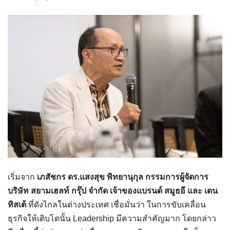
เริ่มจาก
เภสัชกร ดร.แสงสุข พิทยานุกุล
กรรมการผู้จัดการ
บริษัท สยามเฮลท์ กรุ๊ป จำกัด เจ้าของแบรนด์ สมูธอี และ เดน
ทิสเต้
ที่ดังไกลในต่างประเทศ เชื่อมั่นว่า ในการขับเคลื่อน
ธุรกิจให้เติบโตนั้น Leadership มีความสำคัญมาก โดยกล่าว