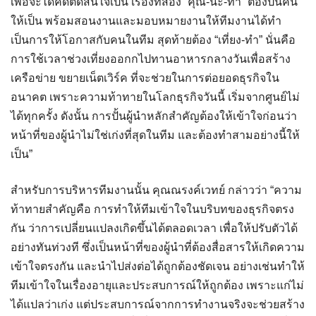
เพื่อจะได้คิดตัดสินใจเป็น เรื่องที่สอง “คุณ-น่ะ-ทำ” ต้องปั้นคน
ให้เป็น พร้อมสอนงานและมอบหมายงานให้ทีมงานได้ทำ
เป็นการให้โอกาสกับคนในทีม สุดท้ายต้อง “เที่ยง-ทำ” นั่นคือ
การใช้เวลาช่วงเที่ยงออกกไปทานอาหารกลางวันเพื่อสร้าง
เครือข่าย ขยายเน็ตเวิร์ค ที่จะช่วยในการต่อยอดธุรกิจใน
อนาคต เพราะความท้าทายในโลกธุรกิจวันนี้ เริ่มจากศูนย์ไม่
ได้ทุกครั้ง ดังนั้น การปั้นผู้นำหลักสำคัญต้องให้เข้าใจก่อนว่า
หน้าที่ของผู้นำไม่ใช่เก่งที่สุดในทีม และต้องทำสามอย่างนี้ให้
เป็น”
สำหรับการบริหารทีมงานนั้น คุณณรงค์เวทย์ กล่าวว่า “ความ
ท้าทายสำคัญคือ การทำให้ทีมเข้าใจในบริบทของธุรกิจตรง
กัน ว่าการเปลี่ยนแปลงเกิดขึ้นได้ตลอดเวลา เพื่อให้ปรับตัวได้
อย่างทันท่วงที ซึ่งเป็นหน้าที่ของผู้นำที่ต้องสื่อสารให้เกิดความ
เข้าใจตรงกัน และนำไปส่งต่อได้ถูกต้องชัดเจน อย่างเช่นทำให้
ทีมเข้าใจในเรื่องอายุและประสบการณ์ให้ถูกต้อง เพราะแก่ไม่
ได้แปลว่าเก่ง แต่ประสบการณ์จากการทำงานจริงจะช่วยสร้าง