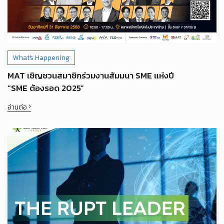
What's Happening
MAT เชิญชวนสมาชิกร่วมงานสัมมนา SME แห่งปี
“SME ต้องรอด 2025”
อ่านต่อ