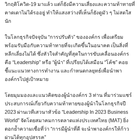
วิกฤติโควิด-19 มาแล้ว แต่ก็ยังมีความเสี่ยงและความท้าทายที่
คาดเดาไม่ได้รออยู่ ทำให้แสงสว่างที่เห็นก็ยังดูมัว ๆ ไม่สดใส
นัก
ในโลกธุรกิจปัจจุบัน “การปรับตัว” ขององค์กร เพื่อเตรียม
พร้อมรับมือกับความท้าทายที่จะเกิดขึ้นในอนาคต เป็นสิ่งที่
หลีกเลี่ยงไม่ได้ ซึ่งหัวใจสำคัญที่สุดในการขับเคลื่อนองค์กร
คือ “Leadership” หรือ “ผู้นำ” ที่เปรียบได้เสมือน “โค้ช” คอย
ชี้แนะแนวทางการทำงาน และกำหนดกลยุทธ์เพื่อนำพา
องค์กรไปสู่เป้าหมาย
โดยมุมมองและแนวคิดของผู้นำองค์กร 3 ท่าน ที่มาร่วมแชร์
ประสบการณ์เกี่ยวกับความท้าทายของผู้นำในโลกธุรกิจปี
2023 ผ่านเวทีเสวนาหัวข้อ “Leadership In 2023 Business
World” จัดโดยสมาคมการตลาดแห่งประเทศไทย (MAT) ยิ่ง
ตอกย้ำความเชื่อที่ว่า “การมีผู้นำที่ดี จะนำพาองค์กรให้ก้าว
ผ่านได้ทุกอุปสรรค”