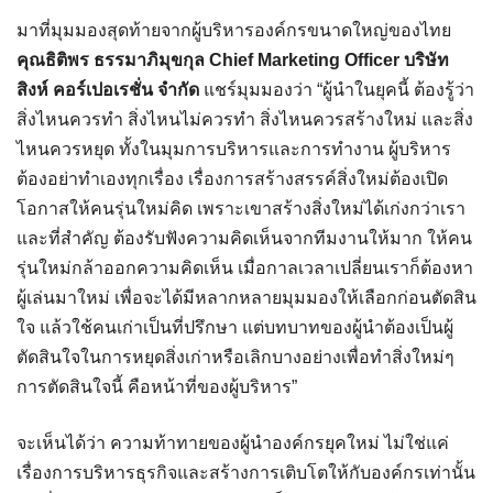
มาที่มุมมองสุดท้ายจากผู้บริหารองค์กรขนาดใหญ่ของไทย
คุณธิติพร ธรรมาภิมุขกุล Chief Marketing Officer บริษัท
สิงห์ คอร์เปอเรชั่น จำกัด
แชร์มุมมองว่า “ผู้นำในยุคนี้ ต้องรู้ว่า
สิ่งไหนควรทำ สิ่งไหนไม่ควรทำ สิ่งไหนควรสร้างใหม่ และสิ่ง
ไหนควรหยุด ทั้งในมุมการบริหารและการทำงาน ผู้บริหาร
ต้องอย่าทำเองทุกเรื่อง เรื่องการสร้างสรรค์สิ่งใหม่ต้องเปิด
โอกาสให้คนรุ่นใหม่คิด เพราะเขาสร้างสิ่งใหม่ได้เก่งกว่าเรา
และที่สำคัญ ต้องรับฟังความคิดเห็นจากทีมงานให้มาก ให้คน
รุ่นใหม่กล้าออกความคิดเห็น เมื่อกาลเวลาเปลี่ยนเราก็ต้องหา
ผู้เล่นมาใหม่ เพื่อจะได้มีหลากหลายมุมมองให้เลือกก่อนตัดสิน
ใจ แล้วใช้คนเก่าเป็นที่ปรึกษา แต่บทบาทของผู้นำต้องเป็นผู้
ตัดสินใจในการหยุดสิ่งเก่าหรือเลิกบางอย่างเพื่อทำสิ่งใหม่ๆ
การตัดสินใจนี้ คือหน้าที่ของผู้บริหาร”
จะเห็นได้ว่า ความท้าทายของผู้นำองค์กรยุคใหม่ ไม่ใช่แค่
เรื่องการบริหารธุรกิจและสร้างการเติบโตให้กับองค์กรเท่านั้น