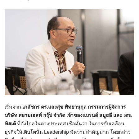
เริ่มจาก
เภสัชกร ดร.แสงสุข พิทยานุกุล
กรรมการผู้จัดการ
บริษัท สยามเฮลท์ กรุ๊ป จำกัด เจ้าของแบรนด์ สมูธอี และ เดน
ทิสเต้
ที่ดังไกลในต่างประเทศ เชื่อมั่นว่า ในการขับเคลื่อน
ธุรกิจให้เติบโตนั้น Leadership มีความสำคัญมาก โดยกล่าว