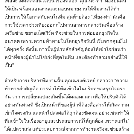
เพื่อจะได้คิดตัดสินใจเป็น เรื่องที่สอง “คุณ-น่ะ-ทำ” ต้องปั้นคน
ให้เป็น พร้อมสอนงานและมอบหมายงานให้ทีมงานได้ทำ
เป็นการให้โอกาสกับคนในทีม สุดท้ายต้อง “เที่ยง-ทำ” นั่นคือ
การใช้เวลาช่วงเที่ยงออกกไปทานอาหารกลางวันเพื่อสร้าง
เครือข่าย ขยายเน็ตเวิร์ค ที่จะช่วยในการต่อยอดธุรกิจใน
อนาคต เพราะความท้าทายในโลกธุรกิจวันนี้ เริ่มจากศูนย์ไม่
ได้ทุกครั้ง ดังนั้น การปั้นผู้นำหลักสำคัญต้องให้เข้าใจก่อนว่า
หน้าที่ของผู้นำไม่ใช่เก่งที่สุดในทีม และต้องทำสามอย่างนี้ให้
เป็น”
สำหรับการบริหารทีมงานนั้น คุณณรงค์เวทย์ กล่าวว่า “ความ
ท้าทายสำคัญคือ การทำให้ทีมเข้าใจในบริบทของธุรกิจตรง
กัน ว่าการเปลี่ยนแปลงเกิดขึ้นได้ตลอดเวลา เพื่อให้ปรับตัวได้
อย่างทันท่วงที ซึ่งเป็นหน้าที่ของผู้นำที่ต้องสื่อสารให้เกิดความ
เข้าใจตรงกัน และนำไปส่งต่อได้ถูกต้องชัดเจน อย่างเช่นทำให้
ทีมเข้าใจในเรื่องอายุและประสบการณ์ให้ถูกต้อง เพราะแก่ไม่
ได้แปลว่าเก่ง แต่ประสบการณ์จากการทำงานจริงจะช่วยสร้าง