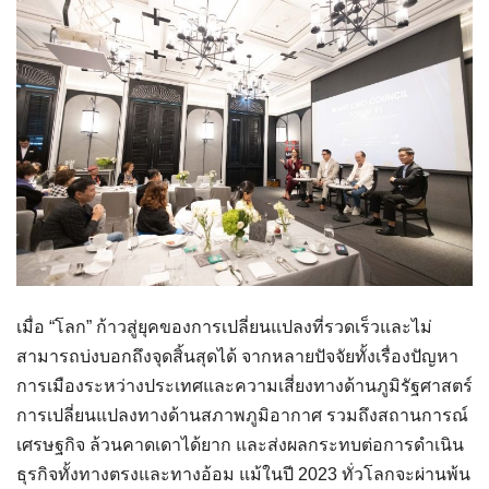
เมื่อ “โลก” ก้าวสู่ยุคของการเปลี่ยนแปลงที่รวดเร็วและไม่
สามารถบ่งบอกถึงจุดสิ้นสุดได้ จากหลายปัจจัยทั้งเรื่องปัญหา
การเมืองระหว่างประเทศและความเสี่ยงทางด้านภูมิรัฐศาสตร์
การเปลี่ยนแปลงทางด้านสภาพภูมิอากาศ รวมถึงสถานการณ์
เศรษฐกิจ ล้วนคาดเดาได้ยาก และส่งผลกระทบต่อการดำเนิน
ธุรกิจทั้งทางตรงและทางอ้อม แม้ในปี 2023 ทั่วโลกจะผ่านพ้น