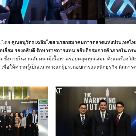
รับโดย
คุณอนุวัตร เฉลิมไชย นายกสมาคมการตลาดแห่งประเทศไท
สือเอี่ยม รองอธิบดี รักษาราชการแทน อธิบดีกรมการค้าภายใน ก
ซึ่งภายในงานสัมมนามีเนื้อหาครอบคลุมทุกแง่มุม ตั้งแต่เรื่องวิสัย
พื่อให้ความรู้เป็นแนวทางแก่ผู้ประกอบการและนักธุรกิจ นักการต