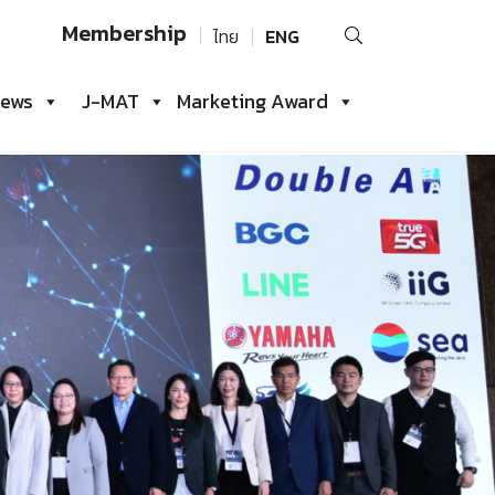
Search
Membership
ไทย
ENG
for:
iews
J-MAT
Marketing Award