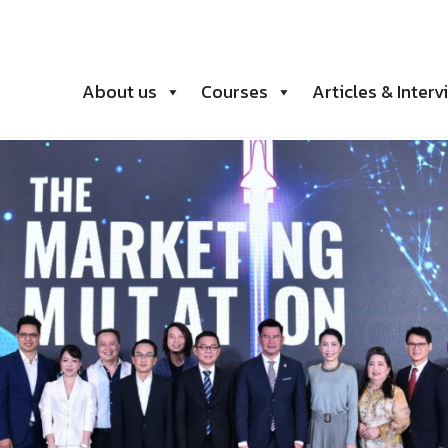
About us
Courses
Articles & Interv