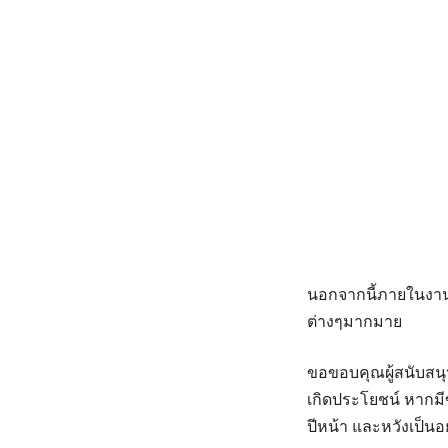
นอกจากนี้ภายในงานยั
ต่างๆมากมาย
ขอขอบคุณผู้สนับสนุนท
เกิดประโยชน์ หากม
ปีหน้า และหวังเป็นอ