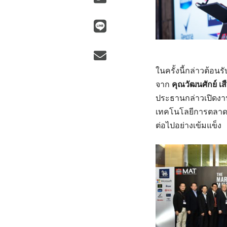
ในครั้งนี้กล่าวต้อน
จาก
คุณวัฒนศักย์ เ
ประธานกล่าวเปิดงาน 
เทคโนโลยีการตลาด เ
ต่อไปอย่างเข้มแข็ง