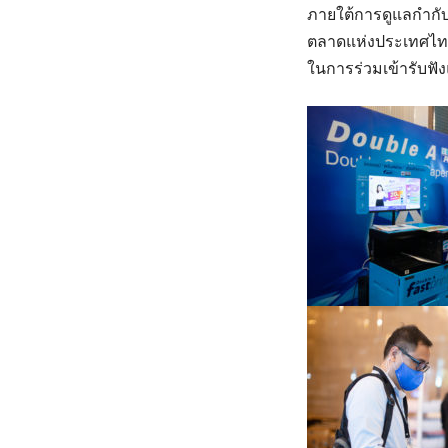
ภายใต้การดูแลกำ
ตลาดแห่งประเทศไทยท
ในการร่วมเข้ารับฟ