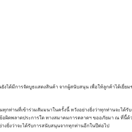
งได้มีการจัดบูธแสดงสินค้า จากผู้สนับสนุน เพื่อให้ลูกค้าได้เยี่
ุกท่านที่เข้าร่วมสัมมนาในครั้งนี้ หวังอย่างยิ่งว่าทุกท่านจะได้รั
ีข้อผิดพลาดประการใด ทางสมาคมการตลาดฯ ขออภัยมา ณ ที่นี้ด้ว
ย่างยิ่งว่าจะได้รับการสนับสนุนจากทุกท่านอีกในปีต่อไป