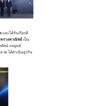
ย
และได้รับเกียรติ
ระทรวงพาณิชย์
เป็น
ทัศน์ กลยุทธ์
ลาด ได้ดำเนินธุรกิจ