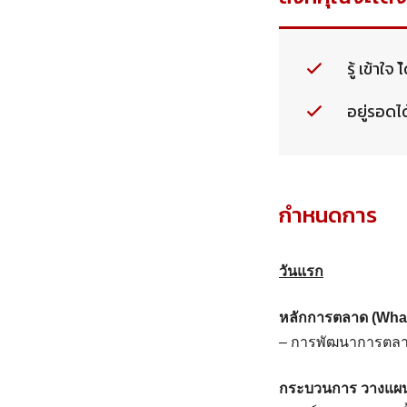
รู้ เข้าใจ 
อยู่รอดไ
กำหนดการ
วันแรก
หลักการตลาด (What
– การพัฒนาการตลาด 
กระบวนการ วางแผน