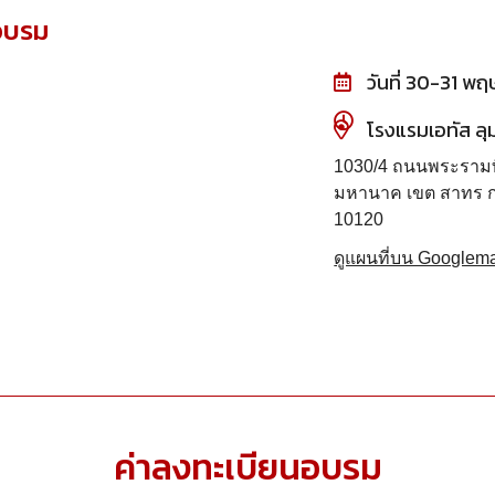
่อบรม
วันที่ 30-31 
โรงแรมเอทัส ลุ
1030/4 ถนนพระรามที
มหานาค เขต สาทร 
10120
ดูแผนที่บน Googlem
ค่าลงทะเบียนอบรม