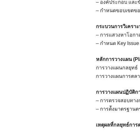
– องค์ประกอบ และ
– กำหนดขอบเขตของธ
กระบวนการวิเคราะห
– การแสวงหาโอกาส
– กําหนด Key Issue
หลักการวางแผน (Pl
การวางแผนกลยุทธ์ (
การวางแผนการตลาด 
การวางแผนปฏิบัติก
– การตรวจสอบทางกา
– การต้ังมาตรฐานตร
เหตุผลที่กลยุทธ์กา