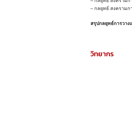
– กลยุทธ์ สงครามกา
– กลยุทธ์ สงครามก
สรุปกลยุทธ์การวา
วิทยากร