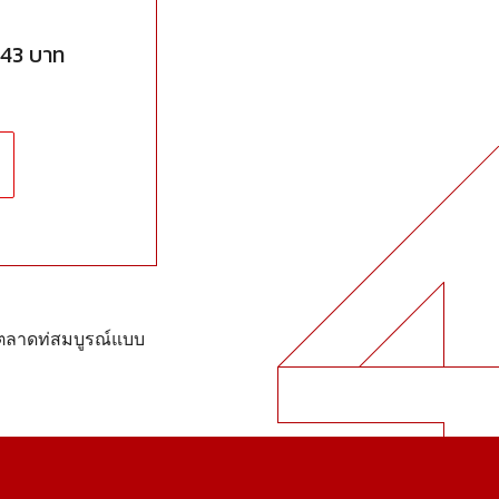
943 บาท
ารตลาดท่สมบูรณ์แบบ