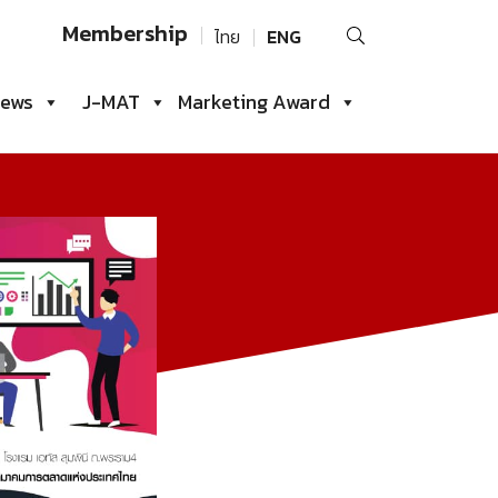
Search
Membership
ไทย
ENG
for:
iews
J-MAT
Marketing Award