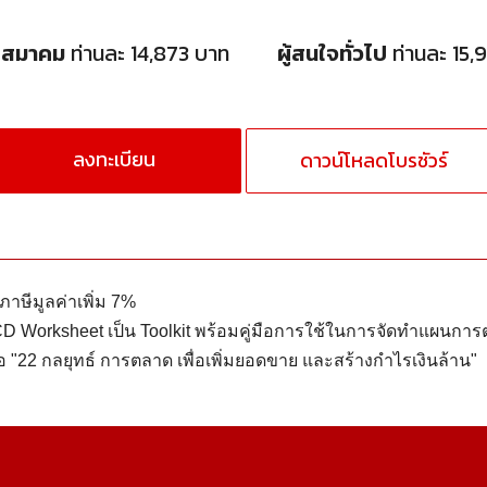
กสมาคม
ท่านละ 14,873 บาท
ผู้สนใจทั่วไป
ท่านละ 15,
ลงทะเบียน
ดาวน์โหลดโบรชัวร์
าษีมูลค่าเพิ่ม 7%
 CD Worksheet เป็น Toolkit พร้อมคู่มือการใช้ในการจัดทำแผนก
สือ "22 กลยุทธ์ การตลาด เพื่อเพิ่มยอดขาย และสร้างกำไรเงินล้าน"