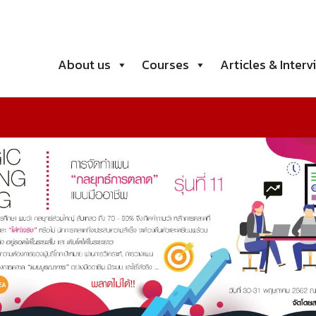
About us
Courses
Articles & Interv