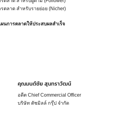
รตลาด สำหรับผู้ตาม (Follower)
ารตลาด สำหรับรายย่อย (Nicher)
งแผนการตลาดให้ประสบผลสำเร็จ
คุณมนต์ชัย สุนทราวัฒน์
อดีต Chief Commercial Officer
บริษัท ดัชมิลล์ กรุ๊ป จำกัด