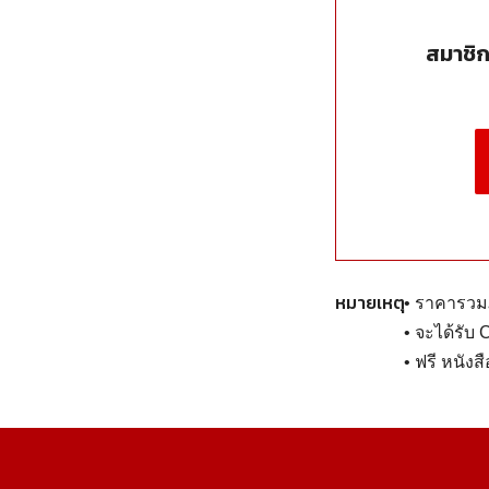
สมาชิ
หมายเหตุ
• ราคารวมภ
• จะได้รับ
• ฟรี หนัง