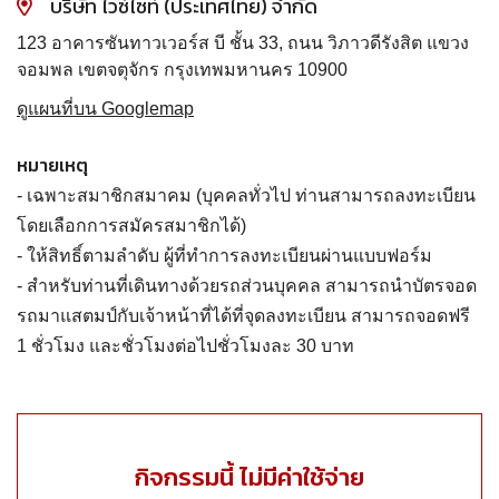
บริษัท ไวซ์ไซท์ (ประเทศไทย) จำกัด
123 อาคารซันทาวเวอร์ส บี ชั้น 33, ถนน วิภาวดีรังสิต แขวง
จอมพล เขตจตุจักร กรุงเทพมหานคร 10900
ดูแผนที่บน Googlemap
หมายเหตุ
- เฉพาะสมาชิกสมาคม (บุคคลทั่วไป ท่านสามารถลงทะเบียน
โดยเลือกการสมัครสมาชิกได้)
- ให้สิทธิ์ตามลำดับ ผู้ที่ทำการลงทะเบียนผ่านแบบฟอร์ม
- สำหรับท่านที่เดินทางด้วยรถส่วนบุคคล สามารถนำบัตรจอด
รถมาแสตมป์กับเจ้าหน้าที่ได้ที่จุดลงทะเบียน สามารถจอดฟรี
1 ชั่วโมง และชั่วโมงต่อไปชั่วโมงละ 30 บาท
กิจกรรมนี้ ไม่มีค่าใช้จ่าย