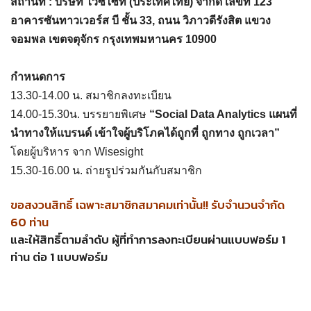
สถานที่ : บริษัท ไวซ์ไซท์ (ประเทศไทย) จำกัด เลขที่ 123
อาคารซันทาวเวอร์ส บี ชั้น 33, ถนน วิภาวดีรังสิต แขวง
จอมพล เขตจตุจักร กรุงเทพมหานคร 10900
ก
​ำหนดการ​
13.30-14.00 น. สมาชิกลงทะเบียน
14.00-15.30น. บรรยายพิเศษ
“Social Data Analytics แผนที่
นำทางให้แบรนด์ เข้าใจผู้บริโภคได้ถูกที่ ถูกทาง ถูกเวลา”
โดยผู้บริหาร จาก Wisesight
15.30-16.00 น. ถ่ายรูปร่วมกันกับสมาชิก
ขอสงวนสิทธิ์ เฉพาะสมาชิกสมาคมเท่านั้น!! รับจำนวนจำกัด
60 ท่าน
และให้สิทธิ์ตามลำดับ ผู้ที่ทำการลงทะเบียนผ่านแบบฟอร์ม 1
ท่าน ต่อ 1 แบบฟอร์ม