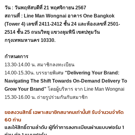
วัน : วันพฤหัสบดีที่ 21 พฤศจิกายน 2567
สถานที่ : Line Man Wongnai อาคาร One Bangkok
(Tower 4) เลขที่ 2411-2412 ชั้น 24 และห้องเลขที่ 2501-
2514 ชั้น 25 ถนนวิทยุ แขวงลุมพินี เขตปทุมวัน
กรุงเทพมหานคร 10330.
ก
​ำหนดการ​
13.30-14.00 น. สมาชิกลงทะเบียน
14.00-15.30น. บรรยายพิเศษ
“Delivering Your Brand:
Navigating The Shift Towards On-Demand Delivery To
Grow Your Brand”
โดยผู้บริหาร จาก Line Man Wongnai
15.30-16.00 น. ถ่ายรูปร่วมกันกับสมาชิก
ขอสงวนสิทธิ์ เฉพาะสมาชิกสมาคมเท่านั้น!! รับจำนวนจำกัด
60 ท่าน
และให้สิทธิ์ตามลำดับ ผู้ที่ทำการลงทะเบียนผ่านแบบฟอร์ม 1
ท่าน ต่อ 1 แบบฟอร์ม