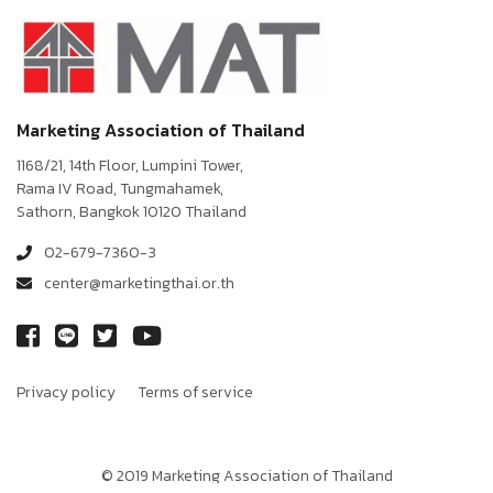
Marketing Association of Thailand
1168/21, 14th Floor, Lumpini Tower,
Rama IV Road, Tungmahamek,
Sathorn, Bangkok 10120 Thailand
02-679-7360-3
center@marketingthai.or.th
Privacy policy
Terms of service
© 2019 Marketing Association of Thailand