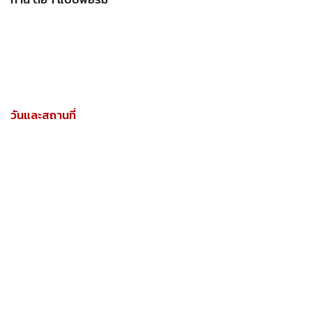
วันและสถานที่