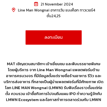
21 November 2024
Line Man Wongnai อาคารวัน แบงค็อก ทาวเวอร์4
ชั้น24,25
ลงทะเบียน
MAT
เชิญชวนสมาชิกฯ เข้าเยี่ยมชม และฟังบรรยายพิเศษ
โดยผู้บริหาร จาก Line Man Wongnai แพลตฟอร์มด้าน
อาหารครบวงจร ที่มีข้อมูลตั้งแต่รายชื่อร้านอาหาร รีวิว และ
บริการส่งอาหาร ที่กลายเป็นผู้นำแพลตฟอร์มที่มีศักยภาพ
เปิด
โลก LINE MAN Wongnai (LMWN) รับฟังเรื่องราวตั้งแต่ก่อ
ตั้ง ควบรวม เข้าซื้อกิจการไปจนถึงแผน IPO ทำความรู้จักกับ
LMWN Ecosystem และโอกาสทำการตลาดร่วมกับ LMWN