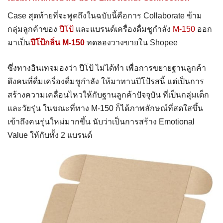
Case สุดท้ายที่จะพูดถึงในฉบับนี้คือการ Collaborate ข้าม
กลุ่มลูกค้าของ
ปีโป้
และแบรนด์เครื่องดื่มชูกำลัง
M-150
ออก
มาเป็น
ปีโป้กลิ่น M-150
ทดลองวางขายใน Shopee
ซึ่งทางอินเทจมองว่า ปีโป้ ไม่ได้ทำ เพื่อการขยายฐานลูกค้า
ดึงคนที่ดื่มเครื่องดื่มชูกำลัง ให้มาทานปีโป้รสนี้ แต่เป็นการ
สร้างความเคลื่อนไหวให้กับฐานลูกค้าปัจจุบัน ที่เป็นกลุ่มเด็ก
และวัยรุ่น ในขณะที่ทาง M-150 ก็ได้ภาพลักษณ์ที่สดใสขึ้น
เข้าถึงคนรุ่นใหม่มากขึ้น นับว่าเป็นการสร้าง Emotional
Value ให้กับทั้ง 2 แบรนด์