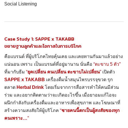
Social Listening
Case Study 1: SAPPE x TAKABB
ขยายฐานลูกค้าและโอกาสในการบริโภค
คือแบรนด์ ที่ผู้บริโภคไทยคุ้นเคย และเคยทานกันมาแล้วอย่าง
แน่นอน เพราะ เป็นแบรนด์ที่อยู่มานาน นั่นคือ
“ตะขาบ 5 ตัว”
ที่มากับธีม
“
ยุคเปลี่ยน คนเปลี่ยน ตะขาบไม่เปลี่ยน
”
เปิดตัว
SAPPE x TAKABB
เครื่องดื่มน้ำสมุนไพรบรรจุขวด รุก
ตลาด
Herbal Drink
โดยเริ่มจากการสื่อสารทำให้คนมีส่วน
ร่วม และอยากติดตามว่าจะเกิดอะไรขึ้น เมื่อยาอมแก้ไอจะ
ผนึกกำลังกับเครื่องดื่มและอาหารเพื่อสุขภาพ และโฆษณาที่
สร้างความสงสัยให้ผู้บริโภค
“
ชายคนนี้ตกเป็นผู้สงสัยของทุก
คนเพราะ…
”