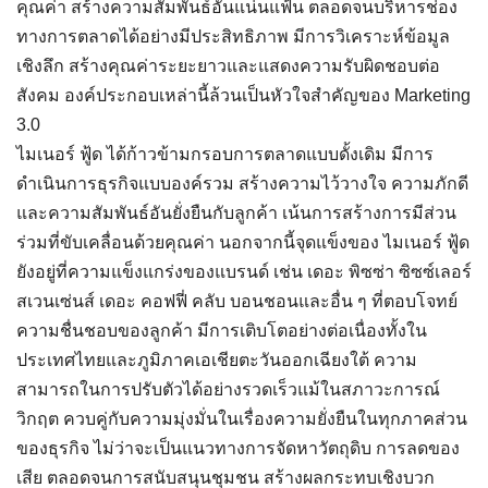
คุณค่า สร้างความสัมพันธ์อันแน่นแฟ้น ตลอดจนบริหารช่อง
ทางการตลาดได้อย่างมีประสิทธิภาพ มีการวิเคราะห์ข้อมูล
เชิงลึก สร้างคุณค่าระยะยาวและแสดงความรับผิดชอบต่อ
สังคม องค์ประกอบเหล่านี้ล้วนเป็นหัวใจสำคัญของ Marketing
3.0
ไมเนอร์ ฟู้ด ได้ก้าวข้ามกรอบการตลาดแบบดั้งเดิม มีการ
ดำเนินการธุรกิจแบบองค์รวม สร้างความไว้วางใจ ความภักดี
และความสัมพันธ์อันยั่งยืนกับลูกค้า เน้นการสร้างการมีส่วน
ร่วมที่ขับเคลื่อนด้วยคุณค่า นอกจากนี้จุดแข็งของ ไมเนอร์ ฟู้ด
ยังอยู่ที่ความแข็งแกร่งของแบรนด์ เช่น เดอะ พิซซ่า ซิซซ์เลอร์
สเวนเซ่นส์ เดอะ คอฟฟี่ คลับ บอนชอนและอื่น ๆ ที่ตอบโจทย์
ความชื่นชอบของลูกค้า มีการเติบโตอย่างต่อเนื่องทั้งใน
ประเทศไทยและภูมิภาคเอเชียตะวันออกเฉียงใต้ ความ
สามารถในการปรับตัวได้อย่างรวดเร็วแม้ในสภาวะการณ์
วิกฤต ควบคู่กับความมุ่งมั่นในเรื่องความยั่งยืนในทุกภาคส่วน
ของธุรกิจ ไม่ว่าจะเป็นแนวทางการจัดหาวัตถุดิบ การลดของ
เสีย ตลอดจนการสนับสนุนชุมชน สร้างผลกระทบเชิงบวก