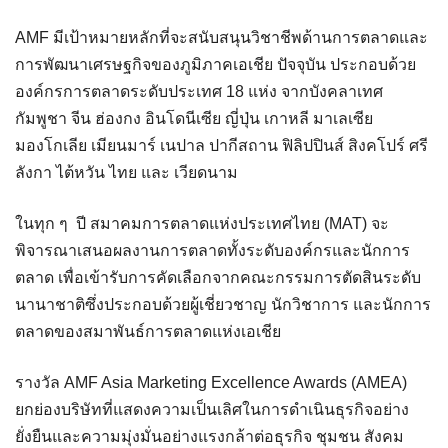
AMF มีเป้าหมายหลักที่จะสนับสนุนวิชาชีพด้านการตลาดและ
การพัฒนาเศรษฐกิจของภูมิภาคเอเชีย ปัจจุบัน ประกอบด้วย
องค์กรการตลาดระดับประเทศ 18 แห่ง จากบังคลาเทศ
กัมพูชา จีน ฮ่องกง อินโดนีเซีย ญี่ปุ่น เกาหลี มาเลเซีย
มองโกเลีย เมียนมาร์ เนปาล ปากีสถาน ฟิลิปปินส์ สิงคโปร์ ศรี
ลังกา ไต้หวัน ไทย และ เวียดนาม
ในทุก ๆ ปี สมาคมการตลาดแห่งประเทศไทย (MAT) จะ
พิจารณาเสนอผลงานการตลาดทั้งระดับองค์กรและนักการ
ตลาด เพื่อเข้ารับการคัดเลือกจากคณะกรรมการตัดสินระดับ
นานาชาติซึ่งประกอบด้วยผู้เชี่ยวชาญ นักวิชาการ และนักการ
ตลาดของสมาพันธ์การตลาดแห่งเอเชีย
รางวัล AMF Asia Marketing Excellence Awards (AMEA)
ยกย่องบริษัทที่แสดงความเป็นเลิศในการดำเนินธุรกิจอย่าง
ยั่งยืนและความมุ่งมั่นอย่างแรงกล้าต่อธุรกิจ ชุมชน สังคม