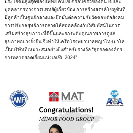
ประโยชน์สูงสุดของแพทย์ คนไข้ ครอบครัวของคนไข้และ
บุคคลากรทางการแพทย์ผู้เกี่ยวข้อง การสร้างสรรค์โซลูชันที่
มีลูกค้าเป็นศูนย์กลางและยึดมั่นต่อความรับผิดชอบต่อสังคม
การปรับกลยุทธ์การตลาดให้สอดคล้องกับวิสัยทัศน์ในการ
เสริมสร้างสุขภาวะที่ดีขึ้นและยกระดับคุณภาพการดูแล
สุขภาพอย่างยั่งยืน จึงทำให้เครือโรงพยาบาลพญาไท-เปาโล
เป็นบริษัทที่เหมาะสมอย่างยิ่งสำหรับรางวัล “สุดยอดองค์กร
การตลาดยอดเยี่ยมแห่งเอเชีย 2024”