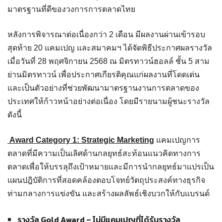
มาตรฐานที่ดีของวงการการตลาดไทย
หลังการพิจารณาต่อเนื่องกว่า 2 เดือน มีผลงานผ่านเข้ารอบ
สุดท้าย 20 แคมเปญ และสมาคมฯ ได้จัดพิธีประกาศผลรางวัล
เมื่อวันที่ 28 พฤศจิกายน 2568 ณ มิตรทาวน์ฮอลล์ ชั้น 5 สาม
ย่านมิตรทาวน์ เพื่อประกาศเกียรติคุณแก่ผลงานที่โดดเด่น
และเป็นตัวอย่างที่ช่วยพัฒนามาตรฐานงานการตลาดของ
ประเทศให้ก้าวหน้าอย่างต่อเนื่อง โดยมีรายนามผู้ชนะรางวัล
ดังนี้
Award Category 1: Strategic Marketing
แคมเปญการ
ตลาดที่มีความเป็นเลิศด้านกลยุทธ์สะท้อนแนวคิดทางการ
ตลาดเพื่อให้บรรลุถึงเป้าหมายและมีการนำกลยุทธ์มาแปรเป็น
แผนปฎิบัติการที่สอดคล้องตอบโจทย์วัตถุประสงค์ทางธุรกิจ
ท่ามกลางการแข่งขัน และสร้างผลลัพธ์เชิงบวกให้กับแบรนด์
รางวัล
Gold Award –
ไม่มีแคมเปญที่ได้รับรางวัล