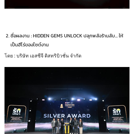
ชื่อผลงาน : HIDDEN GEMS UNLOCK ปลุกพลังร้านลับ… ให้
เป็นฮีโร่ของไซต์งาน
โดย : บริษัท เอสซีจี ดิสทริบิวชั่น จำกัด