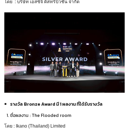
โดย : บริษัท เอสซีจี ดิสทริบิวชั่น จำกัด
รางวัล
Bronze Award มี 1 ผลงาน ที่ได้รับรางวัล
ชื่อผลงาน : The Flooded room
โดย : Ikano (Thailand) Limited