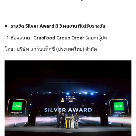
รางวัล
Silver Award มี 3 ผลงาน ที่ได้รับรางวัล
ชื่อผลงาน : GrabFood Group Order รักนะกรุ๊ปๆ
โดย : บริษัท แกร็บแท็กซี่ (ประเทศไทย) จำกัด