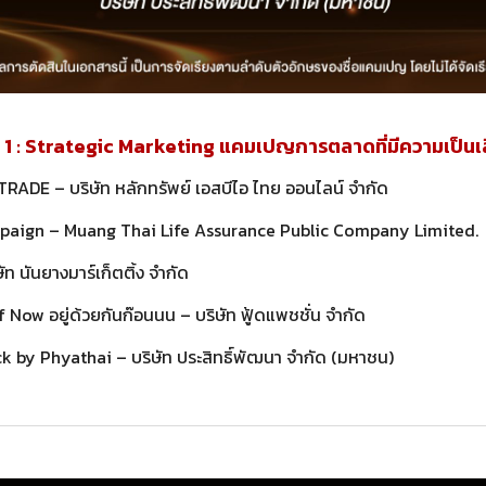
 : Strategic Marketing แคมเปญการตลาดที่มีความเป็นเล
ADE – บริษัท หลักทรัพย์ เอสบีไอ ไทย ออนไลน์ จำกัด
ign – Muang Thai Life Assurance Public Company Limited.
ษัท นันยางมาร์เก็ตติ้ง จำกัด
Now อยู่ด้วยกันก๊อนนน – บริษัท ฟู้ดแพชชั่น จำกัด
k by Phyathai – บริษัท ประสิทธิ์พัฒนา จำกัด (มหาชน)