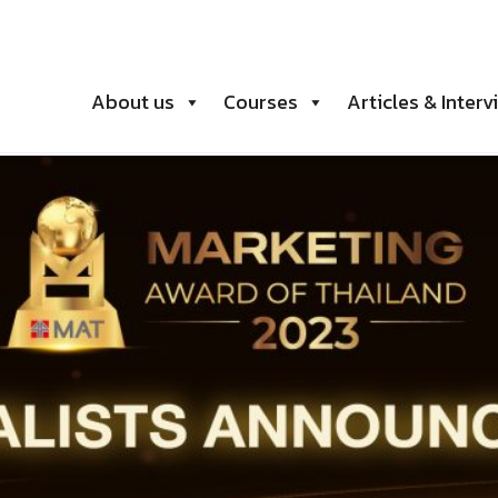
About us
Courses
Articles & Interv