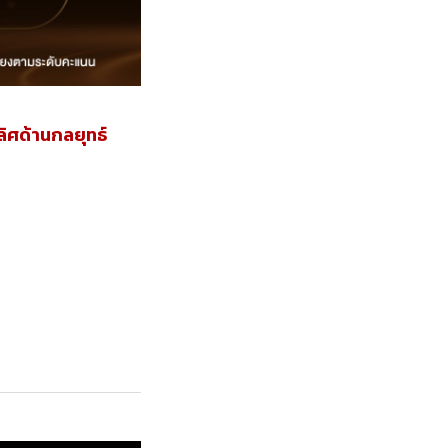
ิศด้านกลยุทธ์