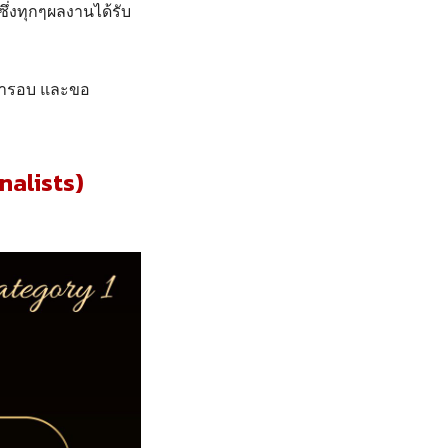
ซึ่งทุกๆผลงานได้รับ
้ารอบ และขอ
nalists)