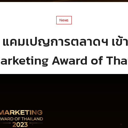
News
 แคมเปญการตลาดฯ เข้า
Marketing Award of Th