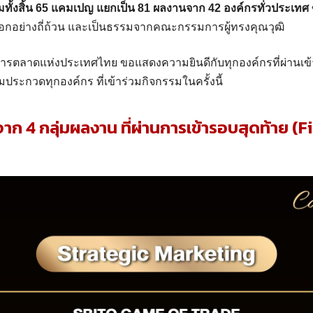
วมทั้งสิ้น 65 แคมเปญ แยกเป็น 81 ผลงานจาก 42 องค์กรทั่วประเทศ
ือกอย่างถี่ถ้วน และเป็นธรรมจากคณะกรรมการผู้ทรงคุณวุฒิ
ตลาดแห่งประเทศไทย ขอแสดงความยินดีกับทุกองค์กรที่ผ่านเข
มประกวดทุกองค์กร ที่เข้าร่วมกิจกรรมในครั้งนี้
 4 กลุ่มผลงาน ที่ผ่านการเข้ารอบสุดท้าย (Fi