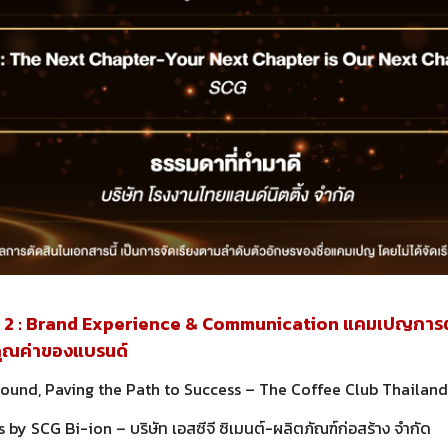
2 : Brand Experience & Communication แคมเปญการตล
คุณค่าของแบรนด์
round, Paving the Path to Success – The Coffee Club Thailan
 by SCG Bi-ion – บริษัท เอสซีจี ซิเมนต์-ผลิตภัณฑ์ก่อสร้าง จำกัด