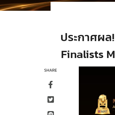
ประกาศผล!
Finalists 
SHARE