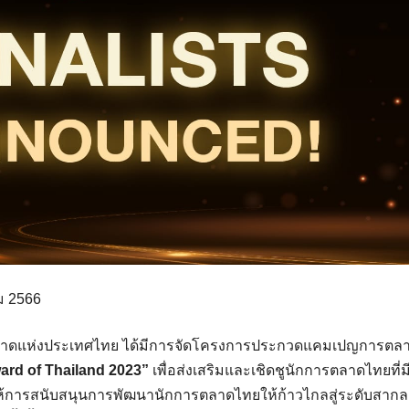
คม 2566
าดแห่งประเทศไทย ได้มีการจัดโครงการประกวดแคมเปญการตลาดป
ard of Thailand 2023”
เพื่อส่งเสริมและเชิดชูนักการตลาดไทยที่มี
้การสนับสนุนการพัฒนานักการตลาดไทยให้ก้าวไกลสู่ระดับสากล 