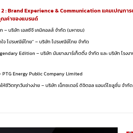
2 : Brand Experience & Communication แคมเปญการตล
คุณค่าของแบรนด์
ก – บริษัท เอสซีจี เคมิคอลส์ จำกัด (มหาชน)
จ ไปรษณีย์ไทย” – บริษัท ไปรษณีย์ไทย จำกัด
Legendary Edition – บริษัท นันยางมาร์เก็ตติ้ง จำกัด และ บริษัท โรงง
– PTG Energy Public Company Limited
่ทำให้ชีวิตทุกวันช่างง่าย – บริษัท เน็กซเตอร์ ดิจิตอล แอนด์โซลูชั่น จ