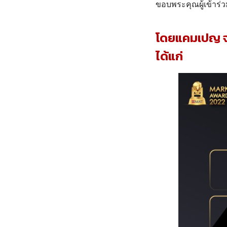
ขอบพระคุณผู้เข้าร่ว
โดยแคมเปญ จาก
ได้แก่