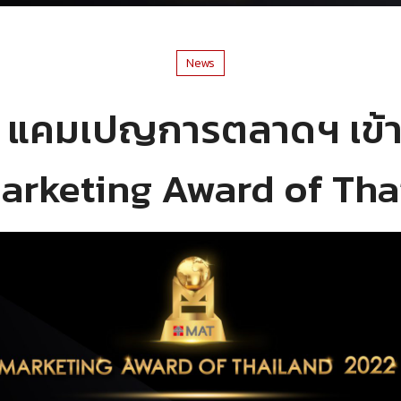
News
 แคมเปญการตลาดฯ เข้า
Marketing Award of Th