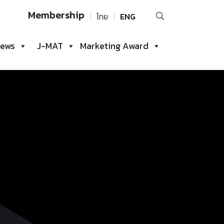
Search
Membership
ไทย
ENG
for:
iews
J-MAT
Marketing Award