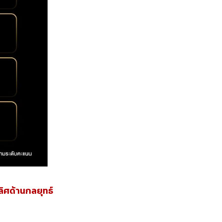
ิศด้านกลยุทธ์