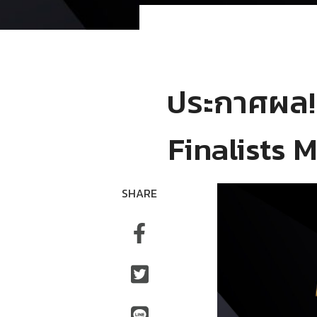
ประกาศผล!
Finalists 
SHARE