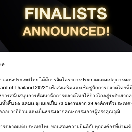
565
าดแห่งประเทศไทย ได้มีการจัดโครงการประกวดแคมเปญการตลาดป
ard of Thailand 2022”
เพื่อส่งเสริมและเชิดชูนักการตลาดไทยที่มี
้การสนับสนุนการพัฒนานักการตลาดไทยให้ก้าวไกลสู่ระดับสากล 
วมทั้งสิ้น 55 แคมเปญ แยกเป็น 73 ผลงานจาก 39 องค์กรทั่วประเทศ
ือกอย่างถี่ถ้วน และเป็นธรรมจากคณะกรรมการผู้ทรงคุณวุฒิ
ตลาดแห่งประเทศไทย ขอแสดงความยินดีกับทุกองค์กรที่ผ่านเข