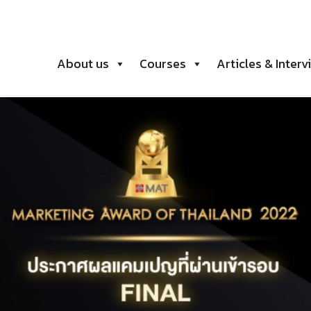
About us
Courses
Articles & Interv