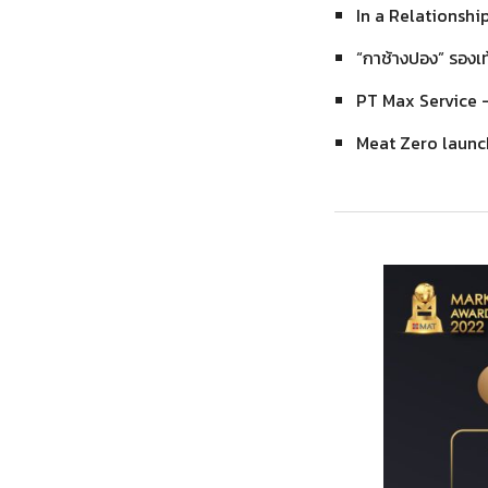
In a Relationshi
“กาช้างปอง” รองเท
PT Max Service 
Meat Zero launc