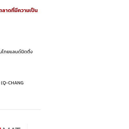
าดที่มีความเป็น
านไทยแลนด์นิตติ้ง
ำกัด (Q-CHANG