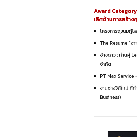
Award Category 
เลิศด้านการสร้าง
โครงการถุงนมกู้โล
The Resume “จากใ
ช้างดาว : ห่านคู่ 
จำกัด
PT Max Service 
งานช่างวิถีใหม่ ที
Business)