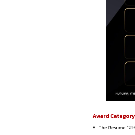
Award Category 1
The Resume “จากใ