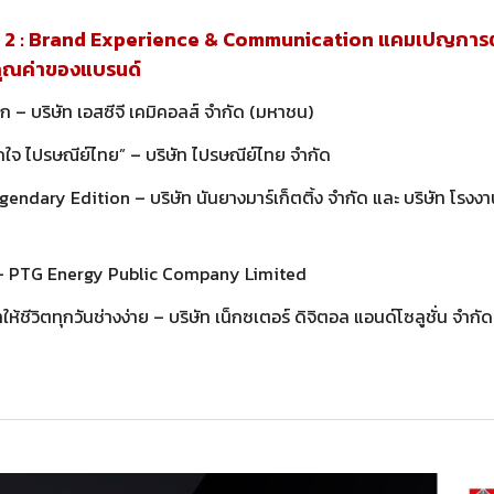
2 : Brand Experience & Communication แคมเปญการตล
คุณค่าของแบรนด์
ก – บริษัท เอสซีจี เคมิคอลส์ จำกัด (มหาชน)
จ ไปรษณีย์ไทย” – บริษัท ไปรษณีย์ไทย จำกัด
Legendary Edition – บริษัท นันยางมาร์เก็ตติ้ง จำกัด และ บริษัท โรงง
– PTG Energy Public Company Limited
่ทำให้ชีวิตทุกวันช่างง่าย – บริษัท เน็กซเตอร์ ดิจิตอล แอนด์โซลูชั่น จ