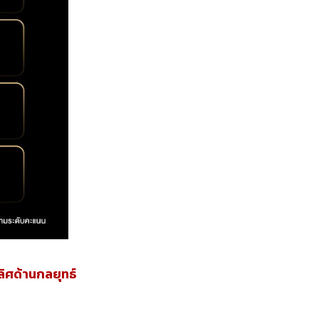
ิศด้านกลยุทธ์