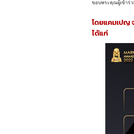
ขอบพระคุณผู้เข้าร่ว
โดยแคมเปญ จาก
ได้แก่