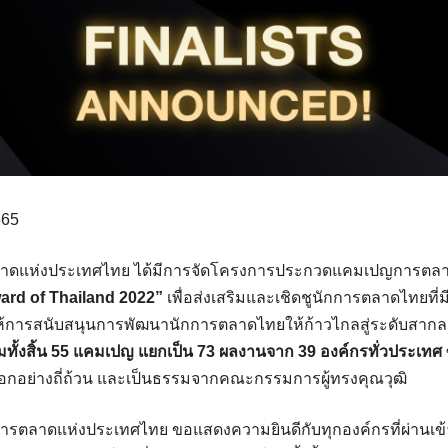
565
าดแห่งประเทศไทย ได้มีการจัดโครงการประกวดแคมเปญการตลาดป
ard of Thailand 2022”
เพื่อส่งเสริมและเชิดชูนักการตลาดไทยที่มี
้การสนับสนุนการพัฒนานักการตลาดไทยให้ก้าวไกลสู่ระดับสากล 
วมทั้งสิ้น 55 แคมเปญ แยกเป็น 73 ผลงานจาก 39 องค์กรทั่วประเทศ
ือกอย่างถี่ถ้วน และเป็นธรรมจากคณะกรรมการผู้ทรงคุณวุฒิ
ตลาดแห่งประเทศไทย ขอแสดงความยินดีกับทุกองค์กรที่ผ่านเข