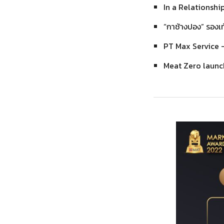
In a Relationshi
“กาช้างปอง” รองเท
PT Max Service 
Meat Zero launc