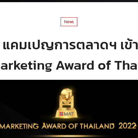
News
 แคมเปญการตลาดฯ เข้า
Marketing Award of Th