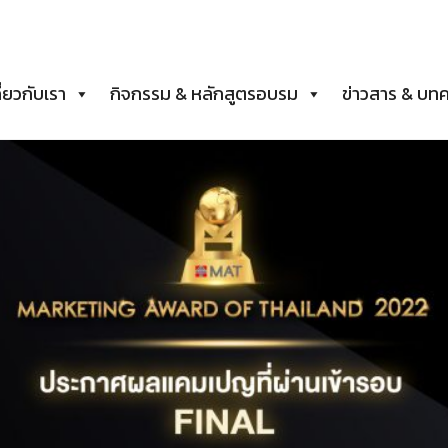
ี่ยวกับเรา
กิจกรรม & หลักสูตรอบรม
ข่าวสาร & บท