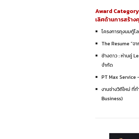
Award Category 
เลิศด้านการสร้าง
โครงการถุงนมกู้โล
The Resume “จากใ
ช้างดาว : ห่านคู่ 
จำกัด
PT Max Service 
งานช่างวิถีใหม่ ที
Business)