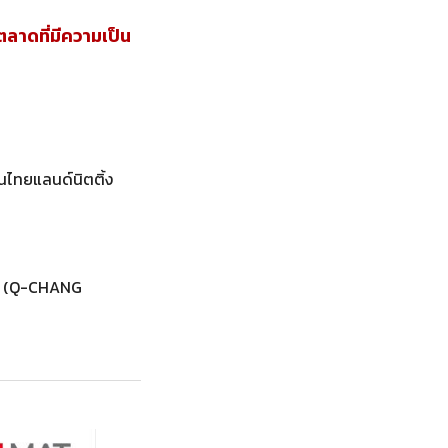
าดที่มีความเป็น
านไทยแลนด์นิตติ้ง
ำกัด (Q-CHANG