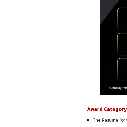
Award Category 1
The Resume “จากใ