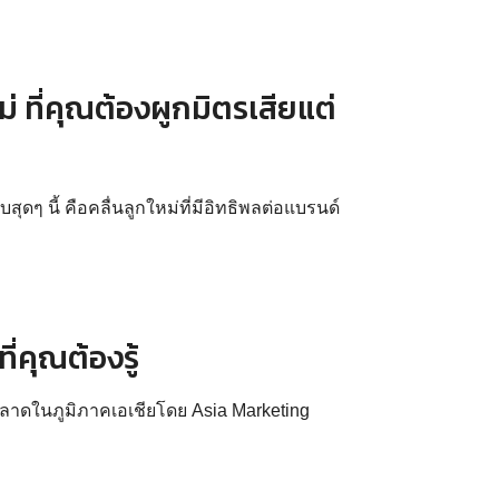
ม่ ที่คุณต้องผูกมิตรเสียแต่
ุดๆ นี้ คือคลื่นลูกใหม่ที่มีอิทธิพลต่อแบรนด์
่คุณต้องรู้
าดในภูมิภาคเอเชียโดย Asia Marketing