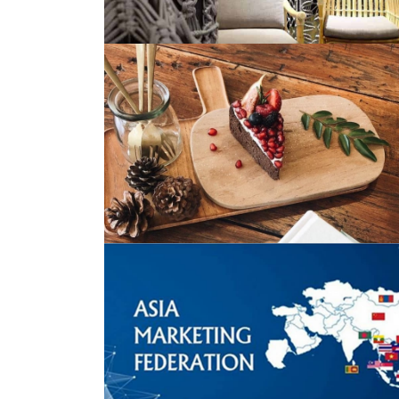
Read more
Read more