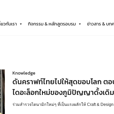
ี่ยวกับเรา
กิจกรรม & หลักสูตรอบรม
ข่าวสาร & บท
Knowledge
ดันคราฟท์ไทยไปให้สุดขอบโลก ตอบ
ไดอะล็อกใหม่ของภูมิปัญญาดั้งเดิ
ร่วมสำรวจไดนามิกใหม่ๆ ที่เป็นแรงผลักให้ Craft & Desig