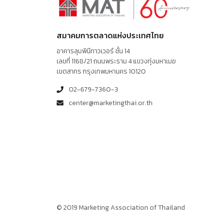
สมาคมการตลาดแห่งประเทศไทย
อาคารลุมพินีทาวเวอร์ ชั้น 14
เลขที่ 1168/21 ถนนพระราม 4 แขวงทุ่งมหาเมฆ
เขตสาทร กรุงเทพมหานคร 10120
02-679-7360-3
center@marketingthai.or.th
© 2019 Marketing Association of Thailand