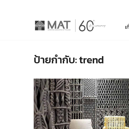
เก
ป้ายกำกับ:
trend