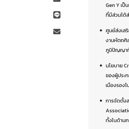
Gen Y เป็น
ที่มีส่วนไ
ศูนย์ส่งเ
งานหัตถศิล
ภูมิปัญญาท
นโยบาย Cr
ของผู้ประ
เมืองรองไป
การจัดตั้
Associatio
ทั้งในด้าน