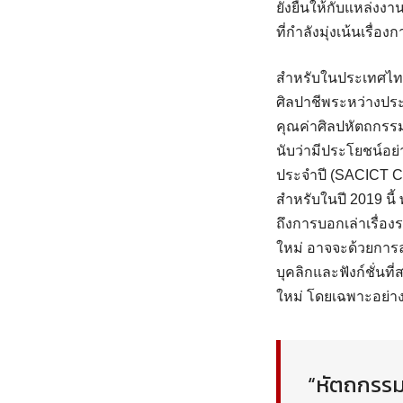
ยั่งยืนให้กับแหล่ง
ที่กำลังมุ่งเน้นเรื่
สำหรับในประเทศไทยเร
ศิลปาชีพระหว่างประ
คุณค่าศิลปหัตถกรร
นับว่ามีประโยชน์อย
ประจำปี (SACICT Cra
สำหรับในปี 2019 นี
ถึงการบอกเล่าเรื่องร
ใหม่ อาจจะด้วยการล
บุคลิกและฟังก์ชั่น
ใหม่ โดยเฉพาะอย่างย
“หัตถกรรม