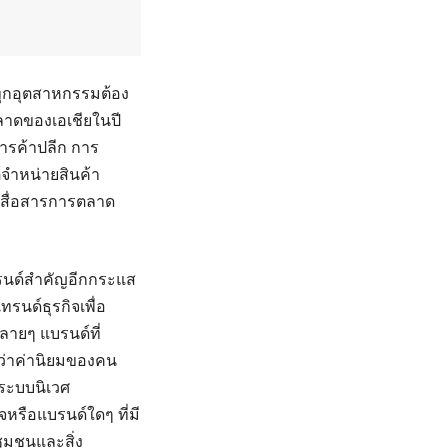
ทุกอุตสาหกรรมต้อง
ตลาดของเอเชียในปี
ารค้าปลีก การ
จำหน่ายสินค้า
ือสื่อสารการตลาด
ทรนด์สำคัญอีกกระแส
รนด์ธุรกิจเพื่อ
ลายๆ แบรนด์ที่
วยว่าค่านิยมของคน
อระบบนิเวศ
จหรือแบรนด์ใดๆ ที่มี
ชุมชนและสิ่ง