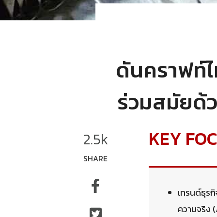
ดันคราฟท์ไ
ร่วมสมัยด้
KEY FO
2.5k
SHARE
เทรนด์ธุรก
ความจริง (