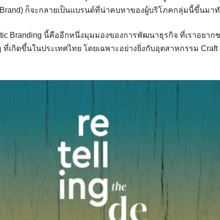
Brand) ก็จะกลายเป็นแบรนด์ที่น่าคบหาของผู้บริโภคกลุ่มนี้ขึ้นมาท
ntic Branding นี้คืออีกหนึ่งมุมมองของการพัฒนาธุรกิจ ที่เราอยาก
ที่เกิดขึ้นในประเทศไทย โดยเฉพาะอย่างยิ่งกับอุตสาหกรรม Craft &