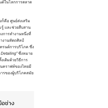
เทรนด์ในโลกการตลาด
คือ ศูนย์ส่งเสริม
รู้ และช่วยสืบสาน
งการทำงานหนึ่งที่
างานหัตถศิลป์
เทรนด์การบริโภค ซึ่ง
 Detailing”
ซึ่งหมาย
้งเดิมด้วยวิธีการ
งานคราฟท์ของไทยมี
การของผู้บริโภคสมัย
ือช่าง