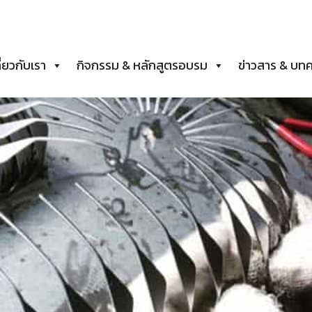
ี่ยวกับเรา
กิจกรรม & หลักสูตรอบรม
ข่าวสาร & บท