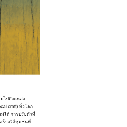
วมไปถึงแหล่ง
al craft) ทั่วโลก
ม่ได้ การปรับตัวที่
ร้างวิถีชุมชนที่