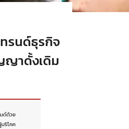
ทรนด์ธุรกิจ
ญญาดั้งเดิม
นด์ด้วย
ู้บริโภค