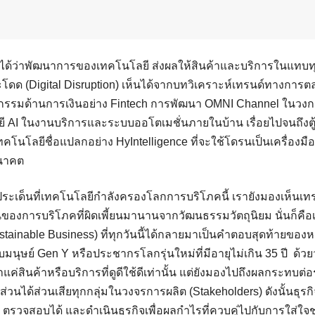
ไม่ได้ว่าพัฒนาการของเทคโนโลยี ส่งผลให้สินค้าและบริการในแทบ
ระโดด (Digital Disruption) เห็นได้จากบทวิเคราะห์เทรนด์ทางการ
ัตกรรมด้านการเงินอย่าง Fintech การพัฒนา OMNI Channel ในวงก
 AI ในงานบริการและระบบออโตเมชั่นภายในบ้าน เรื่อยไปจนถึงตู้
เทคโนโลยีชื่อแปลกอย่าง HyIntelligence ที่จะใช้โดรนเป็นเครื่องม
นาคต
ระเด็นที่เทคโนโลยีกำลังครองโลกการบริโภคนี้ เรายังมองเห็นเ
อนของการบริโภคที่ผิดเพี้ยนมานานจากวัฒนธรรมวัตถุนิยม นั่นก็คือเท
ustainable Business) ที่ทุกวันนี้ได้กลายมาเป็นคำตอบสุดท้ายของห
ับมนุษย์ Gen Y หรือประชากรโลกรุ่นใหม่ที่มีอายุไม่เกิน 35 ปี ด้
าแค่สินค้าหรือบริการที่ดูดีใช้ดีเท่านั้น แต่ยังมองไปถึงผลกระทบต่
ส่วนได้ส่วนเสียทุกกลุ่มในวงจรการผลิต (Stakeholders) ดังนั้นธุรกิ
 ตรวจสอบได้ และดำเนินธุรกิจเพื่อผลกำไรที่ควบคู่ไปกับการใส่ใจ