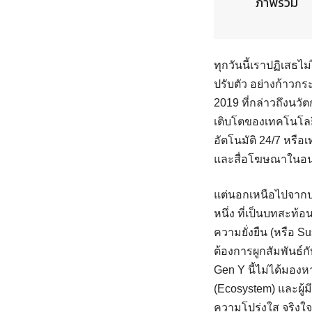
ภาพรวม
ทุกวันนี้เราปฏิเสธ
ปรับตัว อย่างก้าวก
2019 ที่กล่าวถึงนว
เติบโตของเทคโนโลยี
อัตโนมัติ 24/7 หรือ
และสื่อโฆษณาในอ
แต่นอกเหนือไปจากป
หนึ่ง ที่เป็นบทสะท้
ความยั่งยืน (หรือ S
ต้องการผูกสัมพันธ์ก
Gen Y นี้ไม่ได้มองห
(Ecosystem) และผู้มี
ความโปร่งใส จริงใจ