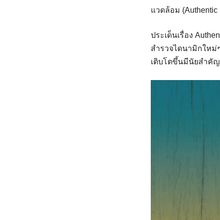
แวดล้อม (Authentic 
ประเด็นเรื่อง Authe
สำรวจไดนามิกใหม่ๆ 
เติบโตขึ้นมีนัยสำคัญ