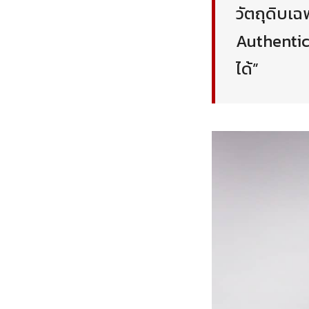
วัตถุดิบเฉ
Authentic 
ได้”