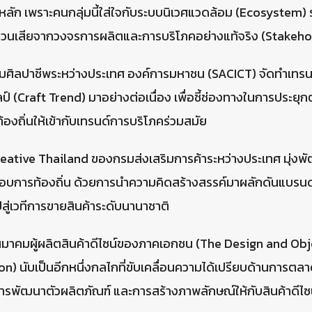
หลัก เพราะคนกลุ่มนี้ใส่ใจกับระบบนิเวศแวดล้อม (Ecosystem) 
ด้ส่วนเสียจากวงจรการผลิตและการบริโภคอย่างแท้จริง (Stakeh
สริมศิลปาชีพระหว่างประเทศ องค์การมหาชน (SACICT) จัดทำเท
ป์ (Craft Trend) มาอย่างต่อเนื่อง เพื่อชี้ช่องทางในการประยุก
้องถิ่นให้เข้ากับเทรนด์การบริโภคร่วมสมัย
eative Thailand ของกรมส่งเสริมการค้าระหว่างประเทศ มุ่ง
กอบการท้องถิ่น ด้วยการนำความคิดสร้างสรรค์มาผลักดันแบรนด
สู่เวทีการขายสินค้าระดับนานาชาติ
งสมาคมผู้ผลิตสินค้าดีไซน์ของภาคเอกชน (The Design and Ob
n) นับเป็นอีกหนึ่งกลไกที่ขับเคลื่อนความได้เปรียบด้านการตล
การพัฒนาตัวผลิตภัณฑ์ และการสร้างภาพลักษณ์ให้กับสินค้าดีไ