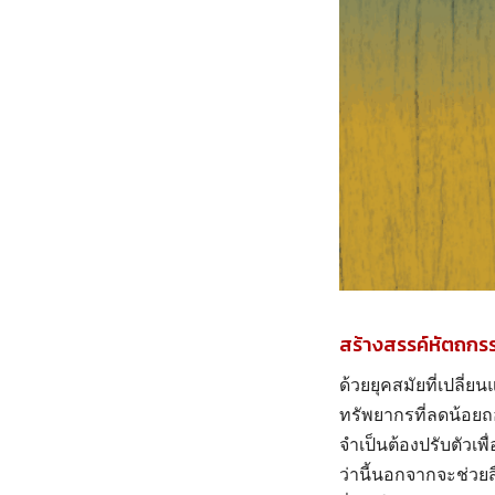
สร้างสรรค์หัตถกรร
ด้วยยุคสมัยที่เปลี
ทรัพยากรที่ลดน้อยถอ
จำเป็นต้องปรับตัวเพื
ว่านี้นอกจากจะช่วยส