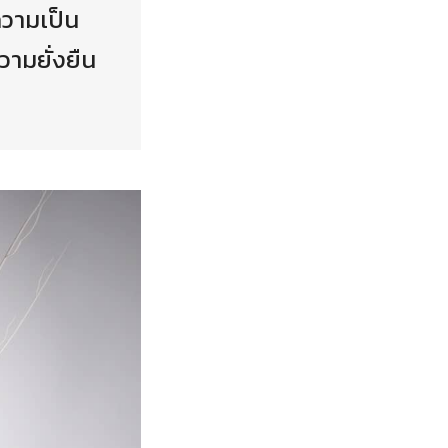
ความเป็น
วามยั่งยืน