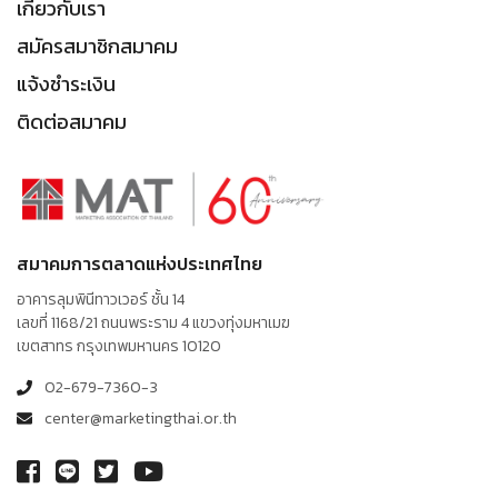
เกี่ยวกับเรา
สมัครสมาชิกสมาคม
แจ้งชำระเงิน
ติดต่อสมาคม
สมาคมการตลาดแห่งประเทศไทย
อาคารลุมพินีทาวเวอร์ ชั้น 14
เลขที่ 1168/21 ถนนพระราม 4 แขวงทุ่งมหาเมฆ
เขตสาทร กรุงเทพมหานคร 10120
02-679-7360-3
center@marketingthai.or.th