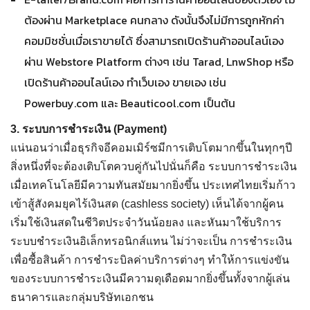
ต้องผ่าน Marketplace คนกลาง ดังนั้นจึงไม่มีการถูกหักค่า
คอมมิชชั่นเมื่อเราขายได้ ซึ่งสามารถเปิดร้านค้าออนไลน์เอง
ผ่าน Webstore Platform ต่างๆ เช่น Tarad, LnwShop หรือ
เปิดร้านค้าออนไลน์เอง ทำเว็บเอง ขายเอง เช่น
Powerbuy.com และ Beauticool.com เป็นต้น
3. ระบบการชำระเงิน (Payment)
แน่นอนว่าเมื่อธุรกิจอีคอมเมิร์ซมีการเติบโตมากขึ้นในทุกๆปี
สิ่งหนึ่งที่จะต้องเติบโตควบคู่กันไปนั่นก็คือ ระบบการชำระเงิน
เมื่อเทคโนโลยีมีความทันสมัยมากยิ่งขึ้น ประเทศไทยเริ่มก้าว
เข้าสู้สังคมยุคไร้เงินสด (cashless society) เห็นได้จากผู้คน
เริ่มใช้เงินสดในชีวิตประจำวันน้อยลง และหันมาใช้บริการ
ระบบชำระเงินอิเล็กทรอนิกส์แทน ไม่ว่าจะเป็น การชำระเงิน
เพื่อซื้อสินค้า การชำระบิลค่าบริการต่างๆ ทำให้การแข่งขัน
ของระบบการชำระเงินมีความดุเดือดมากยิ่งขึ้นทั้งจากผู้เล่น
ธนาคารและกลุ่มบริษัทเอกชน