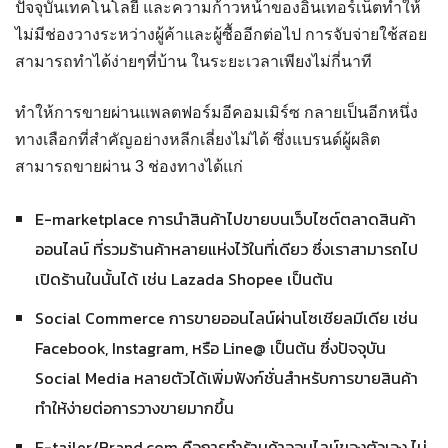
ปัจจุบันเทคโนโลยี และความก้าวหน้าของอินเทอร์เน็ตทำให้
ไม่มีช่องวางระหว่างผู้ค้าและผู้ซื้ออีกต่อไป การจับจ่ายใช้สอย
สามารถทำได้ง่ายๆที่บ้าน ในระยะเวลาเพียงไม่กี่นาที
ทำให้การขายผ่านแพลตฟอร์มอีคอมเมิร์ซ กลายเป็นอีกหนึ่ง
ทางเลือกที่สำคัญอย่างหลีกเลี่ยงไม่ได้ ซึ่งแบรนด์ผู้ผลิต
สามารถขายผ่าน 3 ช่องทางได้แก่
E-marketplace การนำสินค้าไปขายบนเว็บไซต์ตลาดสินค้า
ออนไลน์ ที่รวมร้านค้าหลายแห่งไว้ในที่เดียว ซึ่งเราสามารถไป
เปิดร้านในนั้นได้ เช่น Lazada Shopee เป็นต้น
Social Commerce การขายออนไลน์ผ่านโซเชียลมีเดีย เช่น
Facebook, Instagram, หรือ Line@ เป็นต้น ซึ่งปัจจุบัน
Social Media หลายตัวได้เพิ่มฟังก์ชั่นสำหรับการขายสินค้า
ทำให้ง่ายต่อการวางขายมากขึ้น
E-tailer/Brand.com คือการทำร้านค้าออนไลน์ของตัวเอง ไม่