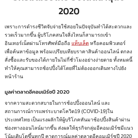
2020
เพราะการดำรงชีวิตจับจ่ายใช้สอยในปัจจุบันทำได้สะดวกและ
รวดเร็วมากขึ้น ผู้บริโภคสนใจสิ่งไหนก็สามารถเข้า
อินเทอร์เน็ตผ่านโทรศัพท์มือถือ
แท็บเล็ต
หรือคอมพิวเตอร์
เพื่อค้นหาข้อมูล พร้อมเปรียบเทียบราคาสินค้าออนไลน์ ตกลง
สั่งซื้อและรับของได้ภายในไม่กี่ชั่วโมงอย่างง่ายดาย ทั้งหมดนี้
ทำให้คุณสามารถช้อปปิ้งได้โดยที่ไม่ต้องออกเดินทางไปยัง
หน้าร้าน
มูลค่าตลาดอีคอมเมิร์ซปี 2020
จากความสะดวกสบายในการช้อปปิ้งออนไลน์ และ
สถานการณ์การแพร่ระบาดโควิด19 (COVID-19)ใน
ประเทศไทย เป็นแรงผลักให้ผู้บริโภคหันมาช้อปปิ้งสินค้าผ่าน
ช่องทางออนไลน์มากขึ้น ส่งผลให้ธุรกิจกลุ่มอีคอมเมิร์ซมีแนว
โน้มเติบโตขึ้นทุกปี คาดการณ์มูลค่าตลาดอีคอมเมิร์ซปี 2020