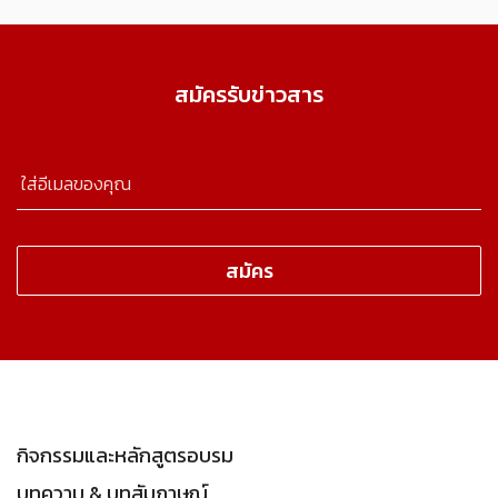
สมัครรับข่าวสาร
กิจกรรมและหลักสูตรอบรม
บทความ & บทสัมภาษณ์