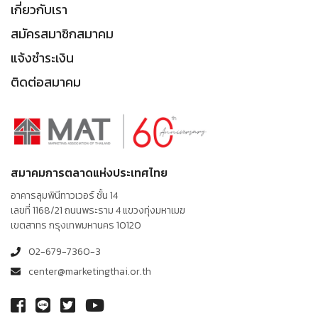
เกี่ยวกับเรา
สมัครสมาชิกสมาคม
แจ้งชำระเงิน
ติดต่อสมาคม
สมาคมการตลาดแห่งประเทศไทย
อาคารลุมพินีทาวเวอร์ ชั้น 14
เลขที่ 1168/21 ถนนพระราม 4 แขวงทุ่งมหาเมฆ
เขตสาทร กรุงเทพมหานคร 10120
02-679-7360-3
center@marketingthai.or.th