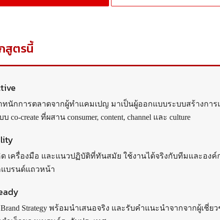
กสูตรนี้
tive
าทนักการตลาดจากผู้ทำแคมเปญ มาเป็นผู้ออกแบบระบบสร้างการ
บ co-create ที่ผสาน consumer, content, channel และ culture
lity
ด เครื่องมือ และแนวปฏิบัติที่ทันสมัย ใช้งานได้จริงกับทีมและองค
กแบรนด์แถวหน้า
Ready
 Brand Strategy พร้อมนำเสนอจริง และรับคำแนะนำจากจากผู้เชี่ยวชา