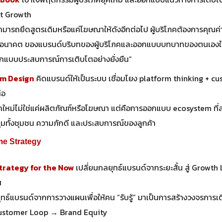
st Growth
ามารถยึดสูตรเดิมหรือแค่โฆษณาให้ดังอีกต่อไป ผู้บริโภคต้องการคุณค่า
ใจอนาคต ของแบรนด์บริบทของผู้บริโภคและออกแบบบทบาทของตนเองให
้ออกแบบประสบการณ์การเติบโตอย่างยั่งยืน”
m Design
คิดแบรนด์ให้เป็นระบบ เชื่อมโยง platform thinking + 
่อ
คใหม่ไม่ใช่แค่ผลิตภัณฑ์หรือโฆษณา แต่คือการออกแบบ ecosystem ที่
ุมทั้งชุมชน ความภักดี และประสบการณ์ของลูกค้า
me Strategy
trategy for the Now
เปลี่ยนกลยุทธ์แบรนด์จากระยะสั้น สู่ Growth 
น
ทธ์แบรนด์จากการวางแผนเพื่อให้คน “รับรู้” มาเป็นการสร้างวงจรการเติบ
ustomer Loop → Brand Equity