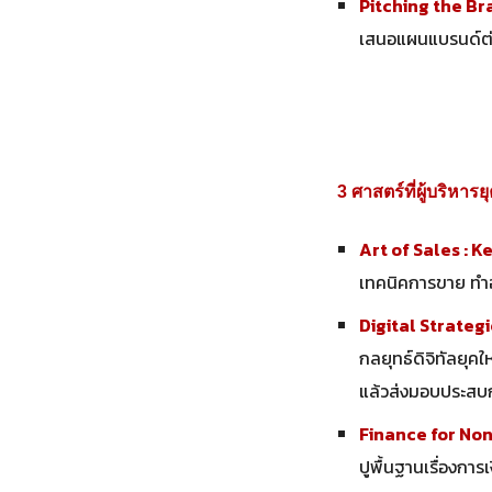
Pitching the Br
เสนอแผนแบรนด์ต่อก
3 ศาสตร์ที่ผู้บริหารยุ
Art of Sales : K
เทคนิคการขาย ทำอ
Digital Strategi
กลยุทธ์ดิจิทัลยุคใ
แล้วส่งมอบประสบการ
Finance for Non
ปูพื้นฐานเรื่องกา