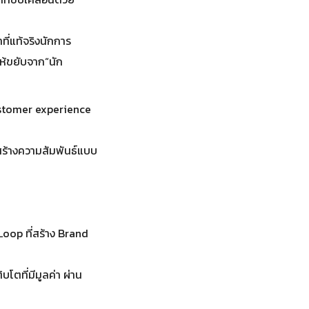
ที่แท้จริงนักการ
้ขยับจาก“นัก
customer experience
สร้างความสัมพันธ์แบบ
Loop ที่สร้าง Brand
โตที่มีมูลค่า ผ่าน