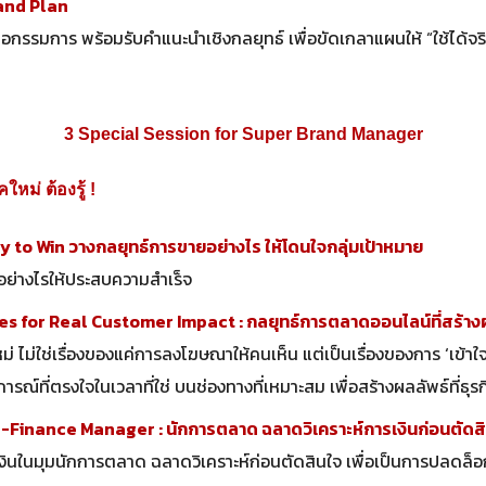
and Plan
รรมการ พร้อมรับคำแนะนำเชิงกลยุทธ์ เพื่อขัดเกลาแผนให้ “ใช้ได้จริง
3 Special Session for Super Brand Manager
คใหม่ ต้องรู้ !
ey to Win
วางกลยุทธ์การขายอย่างไร ให้โดนใจกลุ่มเป้าหมาย
ย่างไรให้ประสบความสำเร็จ
es for Real Customer Impact : กลยุทธ์การตลาดออนไลน์ที่สร้างผ
หม่ ไม่ใช่เรื่องของแค่การลงโฆษณาให้คนเห็น แต่เป็นเรื่องของการ ‘เข้าใจล
ณ์ที่ตรงใจในเวลาที่ใช่ บนช่องทางที่เหมาะสม เพื่อสร้างผลลัพธ์ที่ธุรก
-Finance Manager : นักการตลาด ฉลาดวิเคราะห์การเงินก่อนตัดส
รเงินในมุมนักการตลาด ฉลาดวิเคราะห์ก่อนตัดสินใจ เพื่อเป็นการปลดล็อก