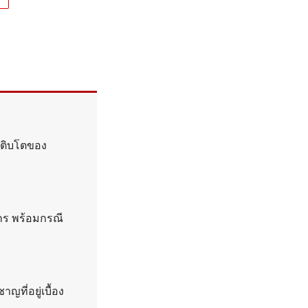
เติบโตของ
์กร พร้อมกรณี
ญที่อยู่เบื้อง