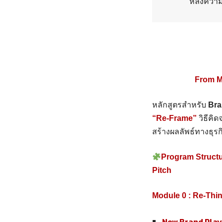
หลังควา
From M
หลักสูตรสำหรับ
Bra
“Re-Frame”
วิธีคิ
สร้างผลลัพธ์ทางธุรก
Program Structur
Pitch
Module 0 : Re-Thi
New Brand Pla