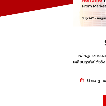
หลักสูตรการตลาด
เคลื่อนธุรกิจได้จร
31 กรกฎาคม 