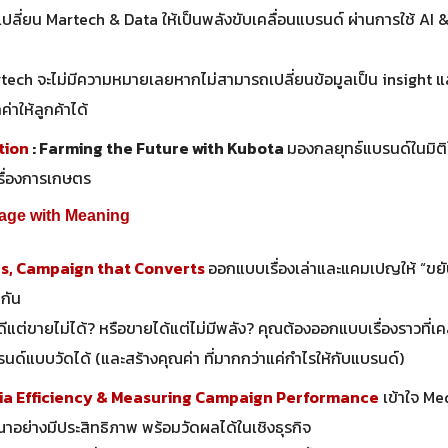
เปลี่ยน Martech & Data ให้เป็นพลังขับเคลื่อนแบรนด์ ผ่านการใช้ AI
tech จะไม่มีความหมายเลยหากไม่สามารถเปลี่ยนข้อมูลเป็น insight แ
่าให้ลูกค้าได้
tion
: Farming the Future with Kubota
มองกลยุทธ์แบรนด์ในมิติใ
เรื่องการเกษตร
age with Meaning
es, Campaign that Converts
ออกแบบเรื่องเล่าและแคมเปญให้ “ขยั
กัน
้ดีแต่ขายไม่ได้? หรือขายได้แต่ไม่มีพลัง? คุณต้องออกแบบเรื่องราวที่เค
รนด์แบบวัดได้ (และสร้างคุณค่า ที่มากกว่าแค่กำไรให้กับแบรนด์)
ia Efficiency & Measuring Campaign Performance
เข้าใจ M
าอย่างมีประสิทธิภาพ พร้อมวัดผลได้ในเชิงธุรกิจ