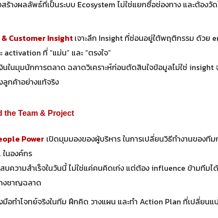
สร้างผลลัพธ์ที่เป็นระบบ Ecosystem ไม่ใช่แยกซื้อช่องทาง และต้องวัดไ
& Customer Insight
เจาะลึก Insight ที่ซ่อนอยู่ใต้พฤติกรรม ด้วย
 activation ที่ “แม่น” และ “ตรงใจ”
รเงินในมุมนักการตลาด ฉลาดวิเคราะห์ก่อนตัดสินใจข้อมูลไม่ใช่ insight 
ลูกค้าอย่างแท้จริง
d the Team & Project
eople Power
เปิดมุมมองของผู้บริหาร ในการเปลี่ยนวิธีทำงานของที
 ในองค์กร
บความสำเร็จในวันนี้ ไม่ใช่แค่คนคิดเก่ง แต่ต้อง influence ข้ามทีมได
ย่างชาญฉลาด
งมือทำโจทย์จริงในทีม ฝึกคิด วางแผน และทำ Action Plan ที่เปลี่ยนแ