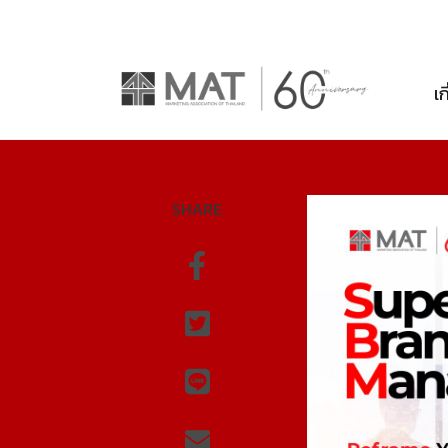
เก
SHARE