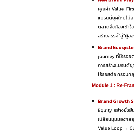
คุณค่า Value-Fir
แบรนด์ยุคใหม่ไม่ส
ตลาดจึงต้องเข้า
สร้างสรรค์”สู่“ผู
Brand Ecosyste
journey ที่ไร้รอยต
การสร้างแบรนด์ยุ
ไร้รอยต่อ ครอบคล
Module 1 : Re-Fra
Brand Growth S
Equity อย่างยั่งยื
เปลี่ยนมุมมองกลยุ
Value Loop → C