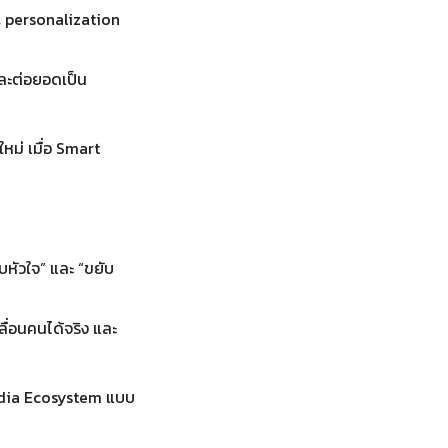
 & personalization
ละต่อยอดเป็น
หม่ เมื่อ Smart
บหัวใจ” และ “ขยับ
ลื่อนคนได้จริง และ
edia Ecosystem แบบ