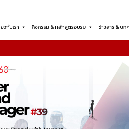
ี่ยวกับเรา
กิจกรรม & หลักสูตรอบรม
ข่าวสาร & บท