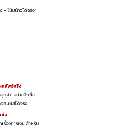
 – โน้มน้าวได้จริง”
ลลัพธ์จริง
ูกค้า’ อย่างลึกซึ้ง
ิจสัมผัสได้จริง
ินใจ
เรื่องการเงิน สำหรับ