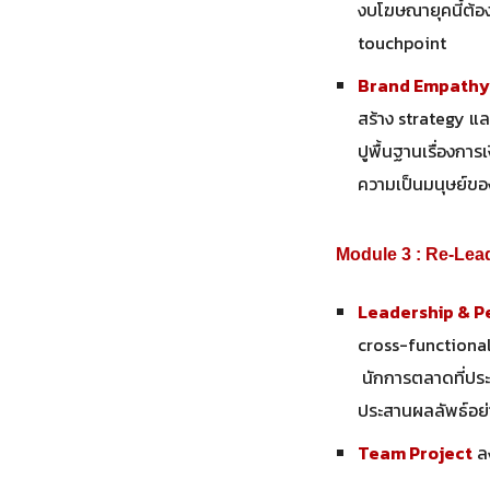
งบโฆษณายุคนี้ต้อง
touchpoint
Brand Empathy 
สร้าง strategy และ
ปูพื้นฐานเรื่องกา
ความเป็นมนุษย์ของ
Module 3 : Re-Lea
Leadership & P
cross-functional
นักการตลาดที่ประส
ประสานผลลัพธ์อ
Team Project
ล