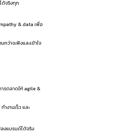
ด้จริงทุก
 empathy & data เพื่อ
จนกว่าจะฟังและเข้าใจ
มการตลาดให้ agile &
้ ทำงานเร็ว และ
ปลงแบรนด์ได้จริง