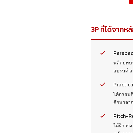
3P ที่ได้จากหลั
Perspec
พลิกบทบ
แบรนด์ แบ
Practica
ได้กรอบคิ
ศึกษาจา
Pitch-
ได้ฝึกวาง