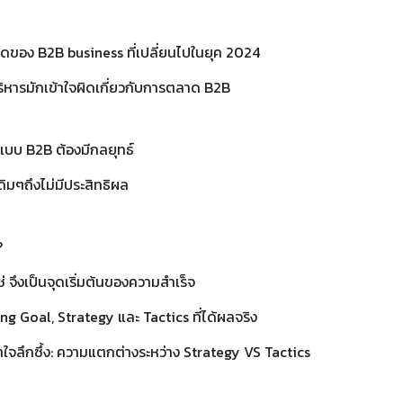
ของ B2B business ที่เปลี่ยนไปในยุค 2024
ู้บริหารมักเข้าใจผิดเกี่ยวกับการตลาด B2B
บบ B2B ต้องมีกลยุทธ์
ดิมๆถึงไม่มีประสิทธิผล
?
ช่ จึงเป็นจุดเริ่มต้นของความสำเร็จ
g Goal, Strategy และ Tactics ที่ได้ผลจริง
งเข้าใจลึกซึ้ง: ความแตกต่างระหว่าง Strategy VS Tactics