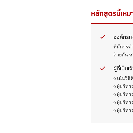
หลักสูตรนี้เหม
องค์กรให
ที่มีการท
ด้วยกัน ห
ผู้ที่เป็
o เน้นวิธ
o ผู้บริ
o ผู้บริห
o ผู้บริห
o ผู้บริหา