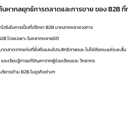
้นหากลยุทธ์การตลาดและการขาย ของ B2B ที่ทร
ณ์จริงในการเป็นที่ปรึกษา B2B มาหลากหลายวงการ
 B2B โดยเฉพาะ ในหลากหลายมิติ
ตลาดจากแก่นที่ยั่งยืนและมีประสิทธิภาพและ ไม่ใช่ชัยชนะแค่ระยะสั้น
 และเรียนรู้การแก้ปัญหาจากผู้ร่วมเรียนและ วิทยากร
้บริหารด้าน B2B ในธุรกิจต่างๆ