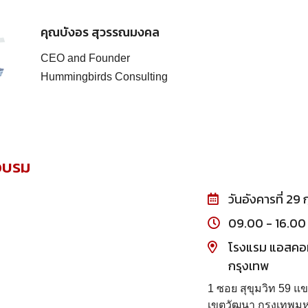
คุณบังอร สุวรรณมงคล
CEO and Founder
Hummingbirds Consulting
่อบรม
วันอังคารที่ 29
09.00 - 16.00 
โรงแรม แอสคอ
กรุงเทพ
1 ซอย สุขุมวิท 59 แ
เขตวัฒนา กรุงเทพม