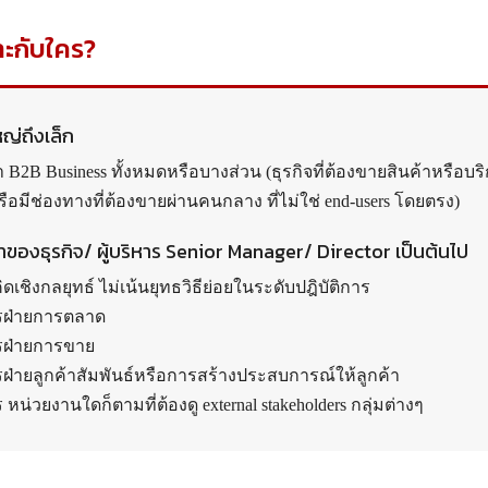
าะกับใคร?
ญ่ถึงเล็ก
ำ B2B Business ทั้งหมดหรือบางส่วน (ธุรกิจที่ต้องขายสินค้าหรือบริ
รือมีช่องทางที่ต้องขายผ่านคนกลาง ที่ไม่ใช่ end-users โดยตรง)
นเจ้าของธุรกิจ/ ผู้บริหาร Senior Manager/ Director เป็นต้นไป
ีคิดเชิงกลยุทธ์ ไม่เน้นยุทธวิธีย่อยในระดับปฎิบัติการ
หารฝ่ายการตลาด
ารฝ่ายการขาย
ารฝ่ายลูกค้าสัมพันธ์หรือการสร้างประสบการณ์ให้ลูกค้า
ร หน่วยงานใดก็ตามที่ต้องดู external stakeholders กลุ่มต่างๆ