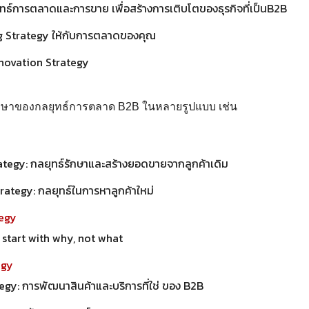
ธ์การตลาดและการขาย เพื่อสร้างการเติบโตของธุรกิจที่เป็นB2B
g Strategy ให้กับการตลาดของคุณ
nnovation Strategy
ึกษาของกลยุทธ์การตลาด B2B ในหลายรูปแบบ เช่น
ategy: กลยุทธ์รักษาและสร้างยอดขายจากลูกค้าเดิม
rategy: กลยุทธ์ในการหาลูกค้าใหม่
tegy
start with why, not what
egy
gy: การพัฒนาสินค้าและบริการที่ใช่ ของ B2B