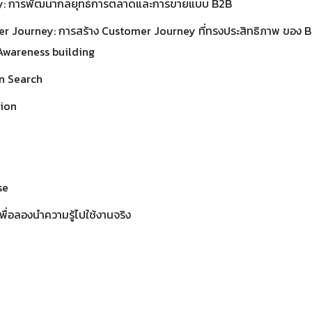
gy: การพัฒนากลยุทธ์การตลาดและการขายแบบ B2B
r Journey: การสร้าง Customer Journey ที่ทรงประสิทธิภาพ ของ 
 Awareness building
n Search
ion
e
se
พื่อลองนำความรู้ไปใช้งานจริง