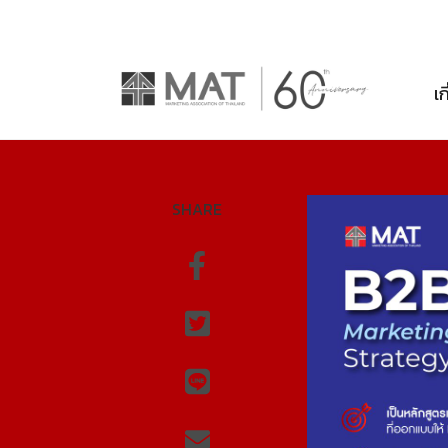
เก
SHARE