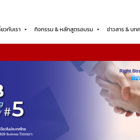
ี่ยวกับเรา
กิจกรรม & หลักสูตรอบรม
ข่าวสาร & บท