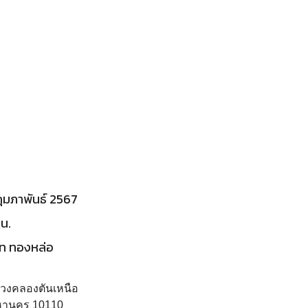
 กุมภาพันธ์ 2567
น.
ท ทองหล่อ
ขวงคลองตันเหนือ
หานคร 10110