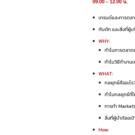
09.00 – 12.00 น.
เทรนด์และการตลาด
กับดัก และสิ่งที่ผ
WHY:
ทำไมการตลาดแ
ทำไมวิธีทำงานเ
WHAT:
กลยุทธ์คืออะไร
ทำไมกลยุทธ์ที่ใ
การทำ Marketin
สิ่งที่ผู้นำต้อ
How: