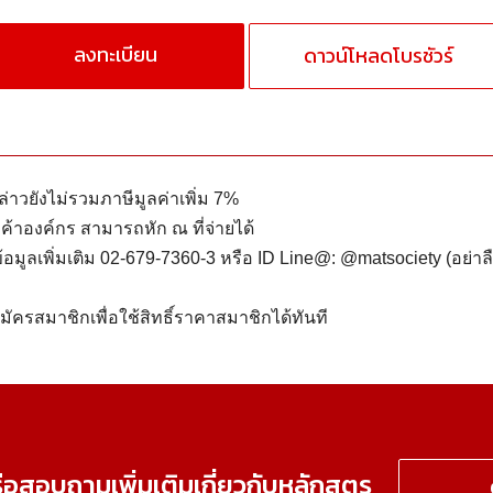
ลงทะเบียน
ดาวน์โหลดโบรชัวร์
ล่าวยังไม่รวมภาษีมูลค่าเพิ่ม 7%
กค้าองค์กร สามารถหัก ณ ที่จ่ายได้
อมูลเพิ่มเติม 02-679-7360-3 หรือ ID Line@: @matsociety (อย่า
ัครสมาชิกเพื่อใช้สิทธิ์ราคาสมาชิกได้ทันที
รือสอบถามเพิ่มเติมเกี่ยวกับหลักสูตร