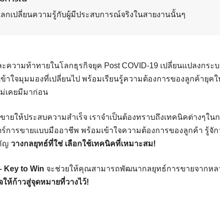
ลกเปลี่ยนความรู้กับผู้มีประสบการณ์จริงในสายงานนั้นๆ
ละความท้าทายในโลกธุรกิจยุค Post COVID-19 เปลี่ยนแปลงกร
าใจมุมมองที่เปลี่ยนไป พร้อมเรียนรู้ความต้องการของลูกค้ายุคให
ม่เคยมีมาก่อน
ขายให้ประสบความสำเร็จ เราจำเป็นต้องทราบถึงเทคนิคต่างๆใ
าสตร์การขายแบบมืออาชีพ พร้อมเข้าใจความต้องการของลูกค้า รู้จั
คัญ
วางกลยุทธ์ที่ใช่ เลือกใช้เทคนิคที่เหมาะสม!
 – Key to Win
จะช่วยให้คุณสามารถพัฒนากลยุทธ์การขายจากหลา
ให้ก้าวสู่จุดหมายที่วางไว้!