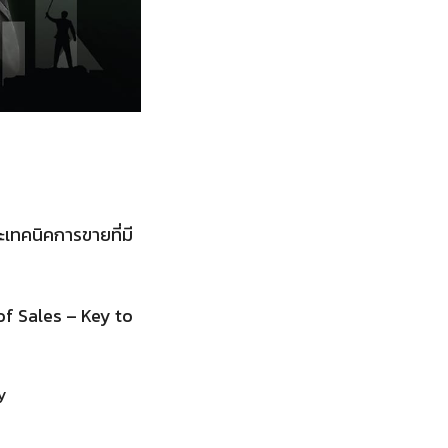
ะเทคนิคการขายที่มี
 of Sales – Key to
y