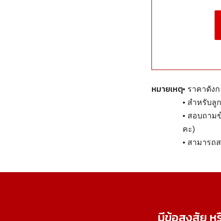
หมายเหตุ
• ราคาดังก
• สำหรับลู
• สอบถามข้
คะ)
• สามารถสม
มีข้อสงสัย ห