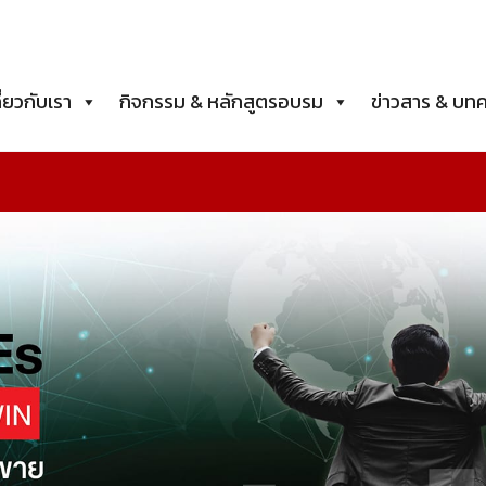
ี่ยวกับเรา
กิจกรรม & หลักสูตรอบรม
ข่าวสาร & บท