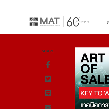
เก
SHARE