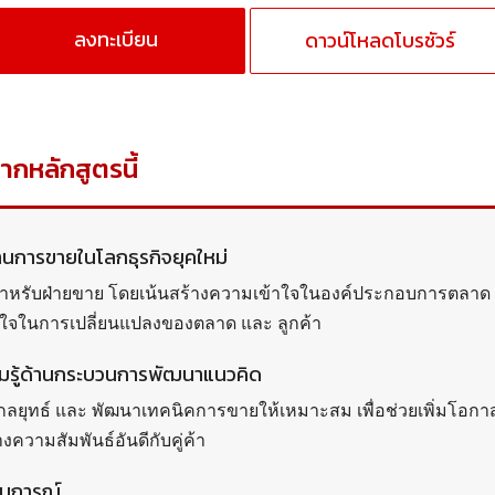
ลงทะเบียน
ดาวน์โหลดโบรชัวร์
จากหลักสูตรนี้
้านการขายในโลกธุรกิจยุคใหม่
นสำหรับฝ่ายขาย โดยเน้นสร้างความเข้าใจในองค์ประกอบการตลาด
ใจในการเปลี่ยนแปลงของตลาด และ ลูกค้า
ามรู้ด้านกระบวนการพัฒนาแนวคิด
างกลยุทธ์ และ พัฒนาเทคนิคการขายให้เหมาะสม เพื่อช่วยเพิ่มโอกา
งความสัมพันธ์อันดีกับคู่ค้า
สบการณ์