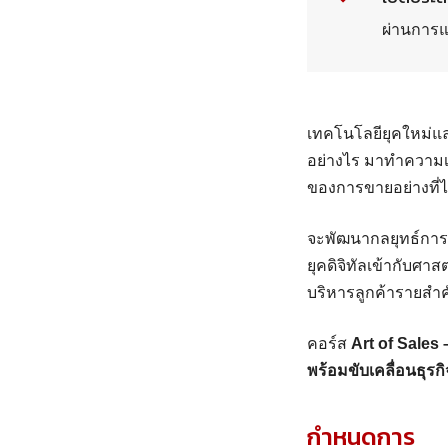
ผ่านการแ
เทคโนโลยียุคใหม่แ
อย่างไร มาทำความเข้
ของการขายอย่างที่ไ
จะพัฒนากลยุทธ์การ
ยุคดิจิทัลเข้ากับศ
บริหารลูกค้ารายสำ
คอร์ส
Art of Sales
พร้อมขับเคลื่อนธุรกิจ
กำหนดการ