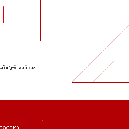
ลืมใส่@ข้างหน้านะ
ติดต่อเรา